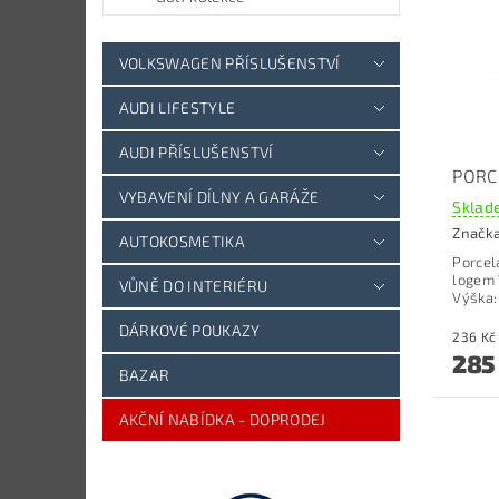
VOLKSWAGEN PŘÍSLUŠENSTVÍ
AUDI LIFESTYLE
AUDI PŘÍSLUŠENSTVÍ
PORC
VYBAVENÍ DÍLNY A GARÁŽE
Sklade
Značk
AUTOKOSMETIKA
Porcel
logem
VŮNĚ DO INTERIÉRU
Výška:
DÁRKOVÉ POUKAZY
285
BAZAR
AKČNÍ NABÍDKA - DOPRODEJ