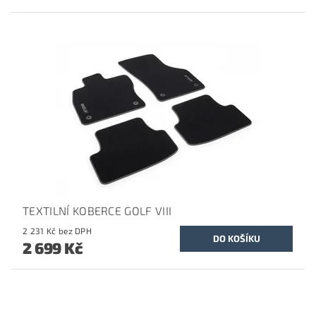
TEXTILNÍ KOBERCE GOLF VIII
2 231 Kč bez DPH
2 699 Kč