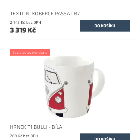
TEXTILNÍ KOBERCE PASSAT B7
2 743 Kč bez DPH
3 319 Kč
Bez plastového obalu
HRNEK T1 BULLI - BÍLÁ
288 Kč bez DPH