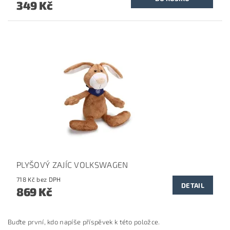
349 Kč
PLYŠOVÝ ZAJÍC VOLKSWAGEN
718 Kč bez DPH
DETAIL
869 Kč
Buďte první, kdo napíše příspěvek k této položce.