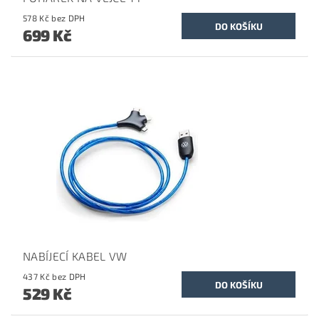
578 Kč bez DPH
699 Kč
NABÍJECÍ KABEL VW
437 Kč bez DPH
529 Kč