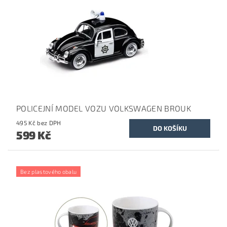
POLICEJNÍ MODEL VOZU VOLKSWAGEN BROUK
495 Kč bez DPH
599 Kč
Bez plastového obalu