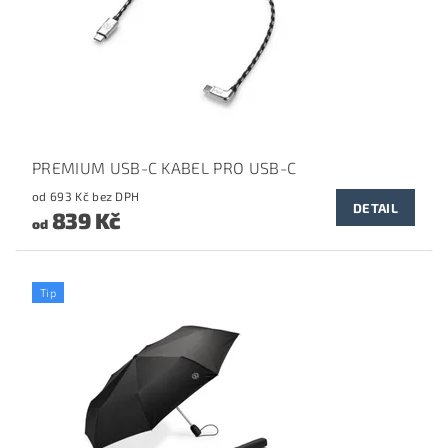
PREMIUM USB-C KABEL PRO USB-C
od 693 Kč bez DPH
DETAIL
839 Kč
od
Tip