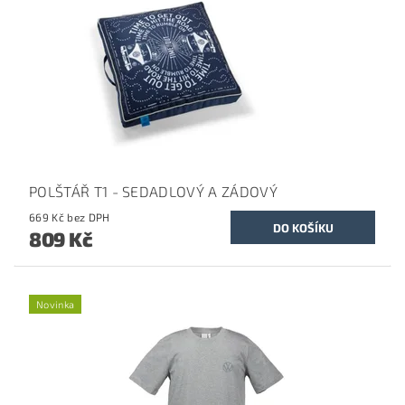
POLŠTÁŘ T1 - SEDADLOVÝ A ZÁDOVÝ
669 Kč bez DPH
809 Kč
Novinka