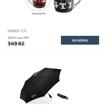
HRNEK GTI
288 Kč bez DPH
349 Kč