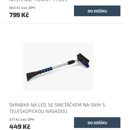
660 Kč bez DPH
799 Kč
ŠKRABKA NA LED SE SMETÁČKEM NA SNÍH S
TELESKOPICKOU NÁSADOU
371 Kč bez DPH
449 Kč