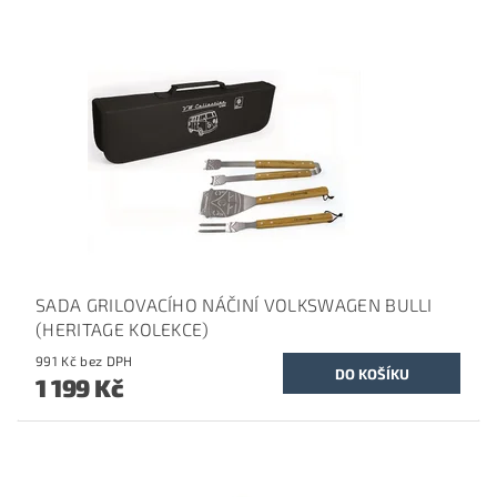
SADA GRILOVACÍHO NÁČINÍ VOLKSWAGEN BULLI
(HERITAGE KOLEKCE)
991 Kč bez DPH
1 199 Kč