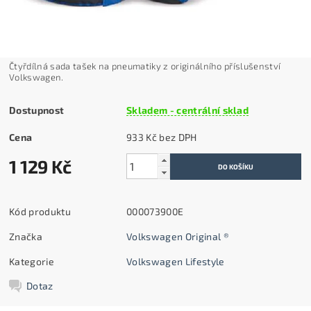
Čtyřdílná sada tašek na pneumatiky z originálního příslušenství
Volkswagen.
Dostupnost
Skladem - centrální sklad
Cena
933 Kč bez DPH
1 129 Kč
Kód produktu
000073900E
Značka
Volkswagen Original ®
Kategorie
Volkswagen Lifestyle
Dotaz