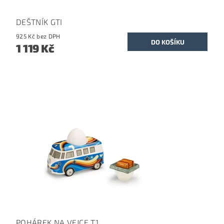
DEŠTNÍK GTI
925 Kč bez DPH
1 119 Kč
POHÁREK NA VEJCE T1