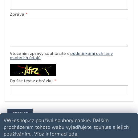
Zpráva
Vložením zprávy souhlasíte s
podmínkami ochrany
osobních údajů
Opište text z obrázku
VW-eshop.cz používá soubory cookie. Dalším
procházením tohoto webu vyjadřujete souhlas s jejich
používáním.. Více informací
zde
.
Volkswagen-lifestyle.cz