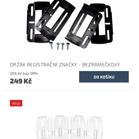
DRŽÁK REGISTRAČNÍ ZNAČKY - BEZRÁMEČKOVÝ
206 Kč bez DPH
249 Kč
Akce