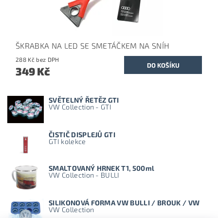
ŠKRABKA NA LED SE SMETÁČKEM NA SNÍH
288 Kč bez DPH
349 Kč
SVĚTELNÝ ŘETĚZ GTI
VW Collection - GTI
ČISTIČ DISPLEJŮ GTI
GTI kolekce
SMALTOVANÝ HRNEK T1, 500ml
VW Collection - BULLI
SILIKONOVÁ FORMA VW BULLI / BROUK / VW
VW Collection