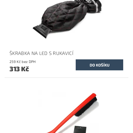
ŠKRABKA NA LED S RUKAVICÍ
259 Kč bez DPH
313 Kč