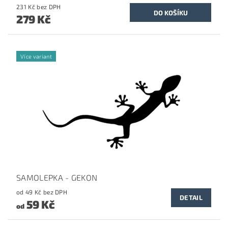
231 Kč bez DPH
279 Kč
Více variant
SAMOLEPKA - GEKON
od 49 Kč bez DPH
DETAIL
59 Kč
od