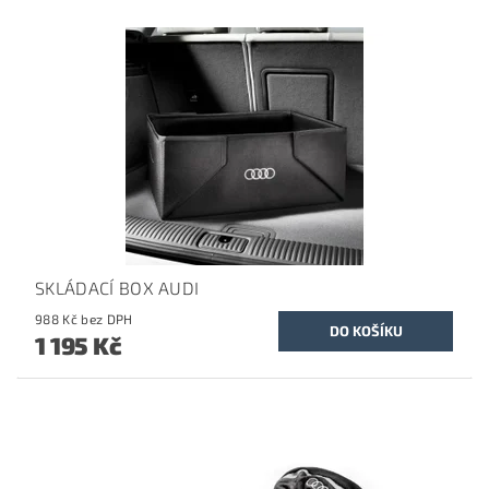
SKLÁDACÍ BOX AUDI
988 Kč bez DPH
1 195 Kč