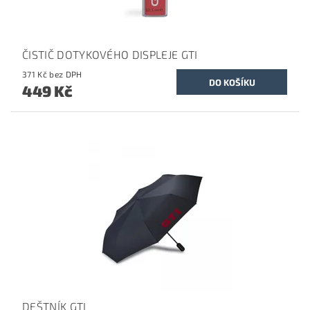
ČISTIČ DOTYKOVÉHO DISPLEJE GTI
371 Kč bez DPH
449 Kč
DEŠTNÍK GTI