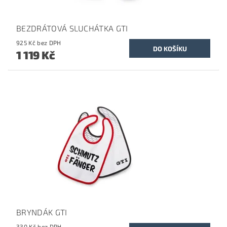
BEZDRÁTOVÁ SLUCHÁTKA GTI
925 Kč bez DPH
1 119 Kč
BRYNDÁK GTI
330 Kč bez DPH