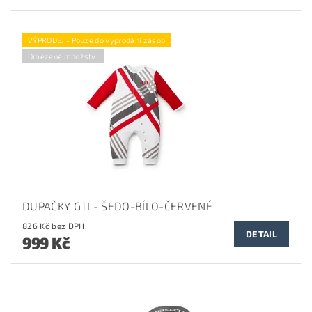
VÝPRODEJ - Pouze do vyprodání zásob
Omezené množství
DUPAČKY GTI - ŠEDO-BÍLO-ČERVENÉ
826 Kč bez DPH
DETAIL
999 Kč