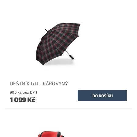
DEŠTNÍK GTI - KÁROVANÝ
908 Kč bez DPH
1 099 Kč