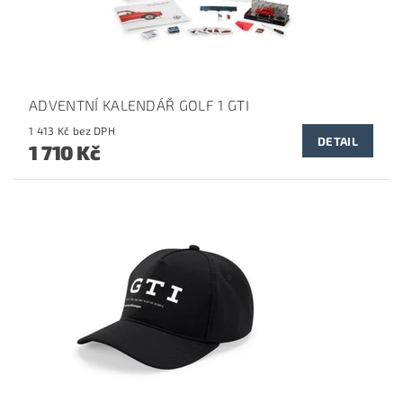
ADVENTNÍ KALENDÁŘ GOLF 1 GTI
1 413 Kč bez DPH
DETAIL
1 710 Kč