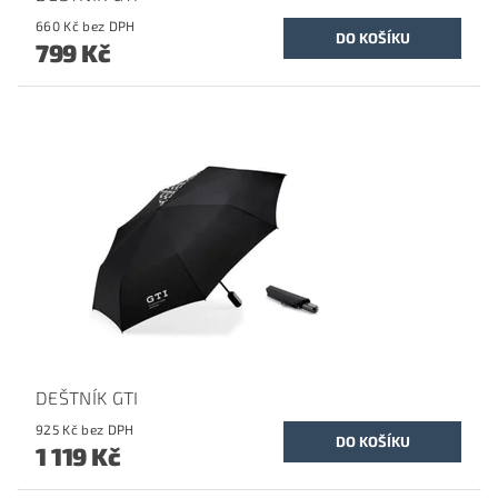
660 Kč bez DPH
799 Kč
DEŠTNÍK GTI
925 Kč bez DPH
1 119 Kč