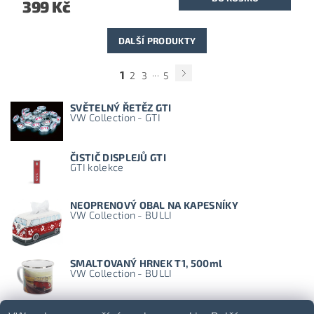
399 Kč
DALŠÍ PRODUKTY
...
1
2
3
5
SVĚTELNÝ ŘETĚZ GTI
VW Collection - GTI
ČISTIČ DISPLEJŮ GTI
GTI kolekce
NEOPRENOVÝ OBAL NA KAPESNÍKY
VW Collection - BULLI
SMALTOVANÝ HRNEK T1, 500ml
VW Collection - BULLI