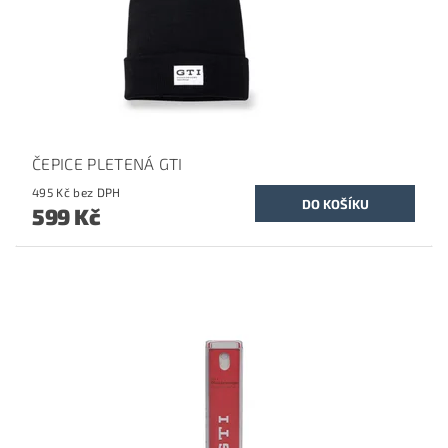
ČEPICE PLETENÁ GTI
495 Kč bez DPH
599 Kč