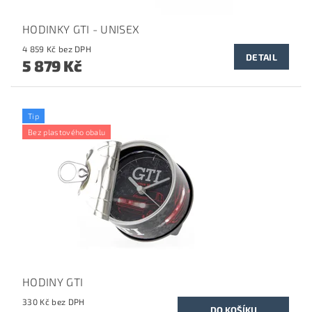
HODINKY GTI - UNISEX
4 859 Kč bez DPH
DETAIL
5 879 Kč
Tip
Bez plastového obalu
HODINY GTI
330 Kč bez DPH