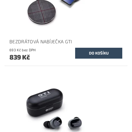
BEZDRÁTOVÁ NABÍJEČKA GTI
693 Kč bez DPH
839 Kč