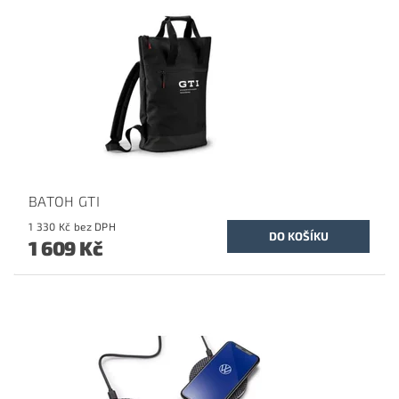
BATOH GTI
1 330 Kč bez DPH
1 609 Kč