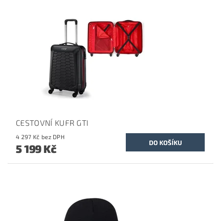
CESTOVNÍ KUFR GTI
4 297 Kč bez DPH
5 199 Kč