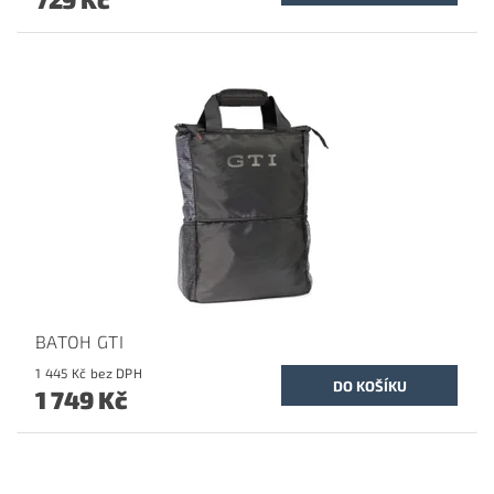
BATOH GTI
1 445 Kč bez DPH
1 749 Kč