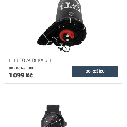
FLEECOVÁ DEKA GTI
908 Kč bez DPH
1 099 Kč