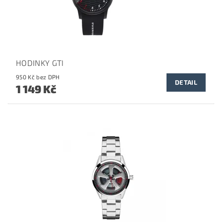
HODINKY GTI
950 Kč bez DPH
DETAIL
1 149 Kč