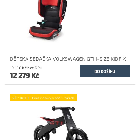
DĚTSKÁ SEDAČKA VOLKSWAGEN GTI I-SIZE KIDFIX
10 148 Kč bez DPH
12 279 Kč
VÝPRODEJ - Pouze do vyprodání zásob