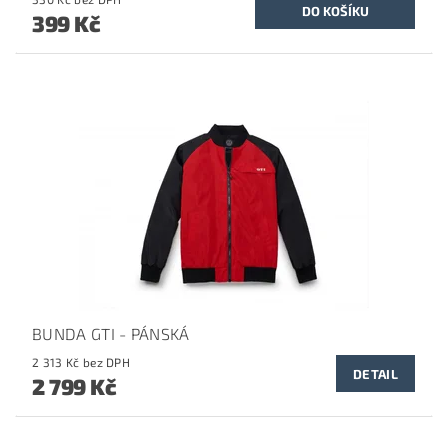
399 Kč
BUNDA GTI - PÁNSKÁ
2 313 Kč bez DPH
DETAIL
2 799 Kč