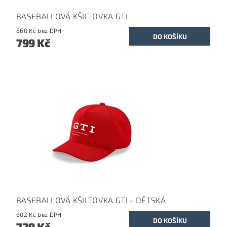
BASEBALLOVÁ KŠILTOVKA GTI
660 Kč bez DPH
799 Kč
BASEBALLOVÁ KŠILTOVKA GTI - DĚTSKÁ
602 Kč bez DPH
729 Kč