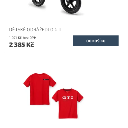
DĚTSKÉ ODRÁŽEDLO GTI
1 971 Kč bez DPH
2 385 Kč