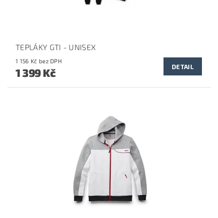
TEPLÁKY GTI - UNISEX
1 156 Kč bez DPH
DETAIL
1 399 Kč