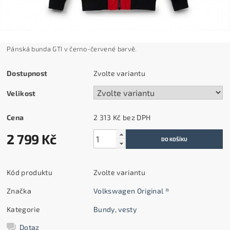
Pánská bunda GTI v černo-červené barvě.
Dostupnost
Zvolte variantu
Velikost
Cena
2 313 Kč bez DPH
2 799 Kč
Kód produktu
Zvolte variantu
Značka
Volkswagen Original ®
Kategorie
Bundy, vesty
Dotaz