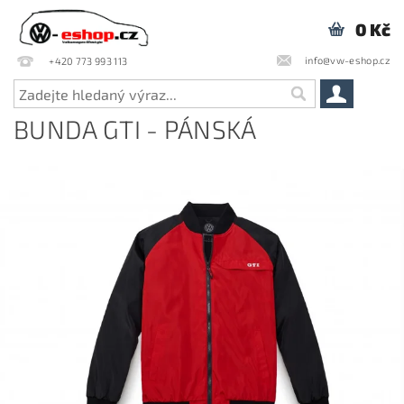
0 Kč
info@vw-eshop.cz
+420 773 993 113
BUNDA GTI - PÁNSKÁ