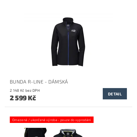
BUNDA R-LINE - DÁMSKÁ
2 148 Kč bez DPH
DETAIL
2 599 Kč
Omezená / ukončená výroba - pouze do vyprodání