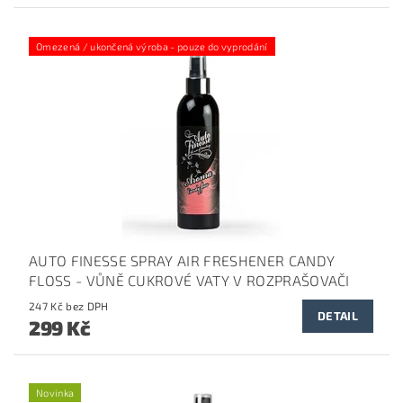
Omezená / ukončená výroba - pouze do vyprodání
AUTO FINESSE SPRAY AIR FRESHENER CANDY
FLOSS - VŮNĚ CUKROVÉ VATY V ROZPRAŠOVAČI
247 Kč bez DPH
DETAIL
299 Kč
Novinka