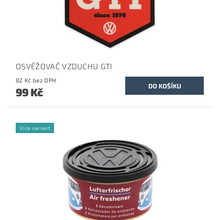
OSVĚŽOVAČ VZDUCHU GTI
82 Kč bez DPH
99 Kč
Více variant