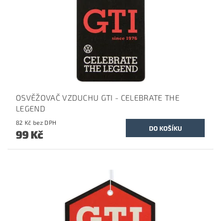
OSVĚŽOVAČ VZDUCHU GTI - CELEBRATE THE
LEGEND
82 Kč bez DPH
99 Kč