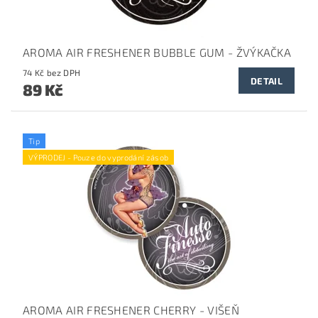
AROMA AIR FRESHENER BUBBLE GUM - ŽVÝKAČKA
74 Kč bez DPH
DETAIL
89 Kč
Tip
VÝPRODEJ - Pouze do vyprodání zásob
AROMA AIR FRESHENER CHERRY - VIŠEŇ