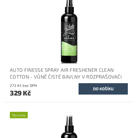
AUTO FINESSE SPRAY AIR FRESHENER CLEAN
COTTON - VŮNĚ ČISTÉ BAVLNY V ROZPRAŠOVAČI
272 Kč bez DPH
329 Kč
Novinka