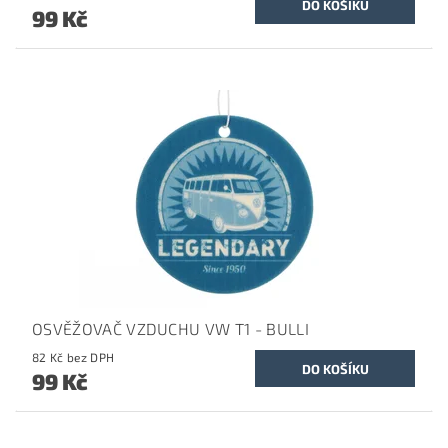
99 Kč
OSVĚŽOVAČ VZDUCHU VW T1 - BULLI
82 Kč bez DPH
99 Kč