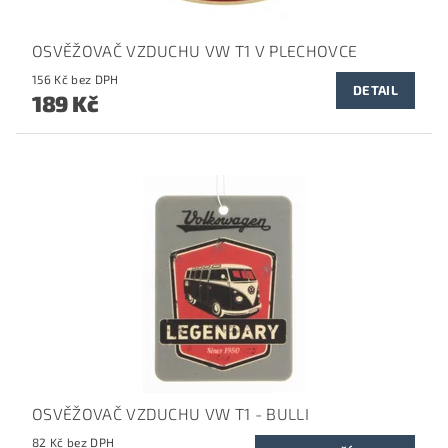
OSVĚŽOVAČ VZDUCHU VW T1 V PLECHOVCE
156 Kč bez DPH
DETAIL
189 Kč
OSVĚŽOVAČ VZDUCHU VW T1 - BULLI
82 Kč bez DPH