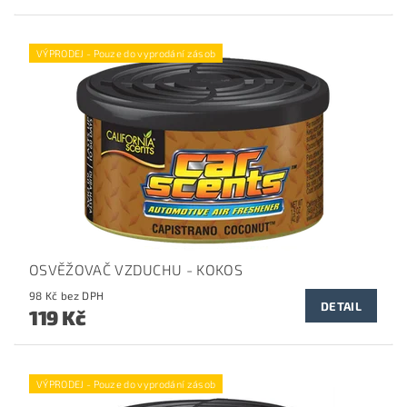
VÝPRODEJ - Pouze do vyprodání zásob
OSVĚŽOVAČ VZDUCHU - KOKOS
98 Kč bez DPH
DETAIL
119 Kč
VÝPRODEJ - Pouze do vyprodání zásob