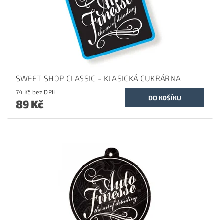
SWEET SHOP CLASSIC - KLASICKÁ CUKRÁRNA
74 Kč bez DPH
89 Kč