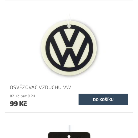
OSVĚŽOVAČ VZDUCHU VW
82 Kč bez DPH
99 Kč