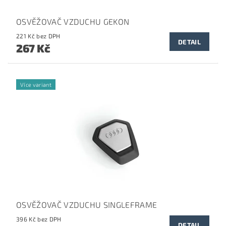
OSVĚŽOVAČ VZDUCHU GEKON
221 Kč bez DPH
DETAIL
267 Kč
Více variant
OSVĚŽOVAČ VZDUCHU SINGLEFRAME
396 Kč bez DPH
DETAIL