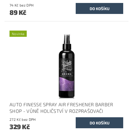
74 Kč bez DPH
89 Kč
Novinka
AUTO FINESSE SPRAY AIR FRESHENER BARBER
SHOP - VŮNĚ HOLIČSTVÍ V ROZPRAŠOVAČI
272 Kč bez DPH
329 Kč