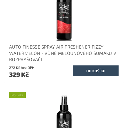
AUTO FINESSE SPRAY AIR FRESHENER FIZZY
WATERMELON - VŮNĚ MELOUNOVÉHO ŠUMÁKU V
ROZPRAŠOVAČI
272 Kč bez DPH
329 Kč
Novinka