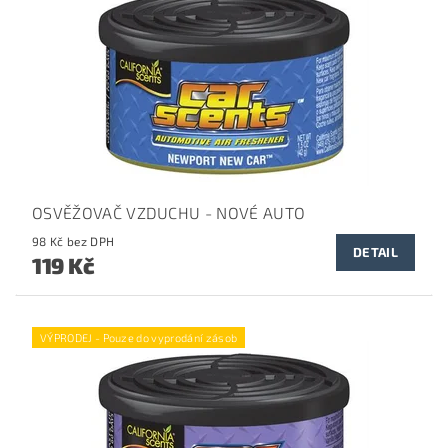
OSVĚŽOVAČ VZDUCHU - NOVÉ AUTO
98 Kč bez DPH
DETAIL
119 Kč
VÝPRODEJ - Pouze do vyprodání zásob