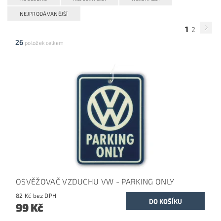
NEJPRODÁVANĚJŠÍ
1
2
26
položek celkem
OSVĚŽOVAČ VZDUCHU VW - PARKING ONLY
82 Kč bez DPH
99 Kč