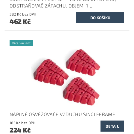
ODSTRAŇOVAČ ZÁPACHU, OBJEM: 1 L
382 Kč bez DPH
462 Kč
Více variant
NÁPLNĚ OSVĚŽOVAČE VZDUCHU SINGLEFRAME
185 Kč bez DPH
DETAIL
224 Kč