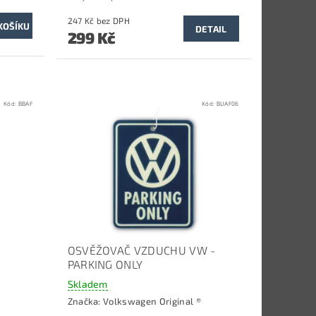
247 Kč bez DPH
DETAIL
299 Kč
Kód:
BBAF
Kód:
BUAF06
OSVĚŽOVAČ VZDUCHU VW -
PARKING ONLY
Skladem
Značka:
Volkswagen Original ®