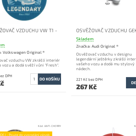
ŽOVAČ VZDUCHU VW T1 -
OSVĚŽOVAČ VZDUCHU GE
I
Skladem
em
Značka:
Audi Original ®
a:
Volkswagen Original ®
Osvěžovač vzduchu v designu
legendární ještěrky zkrášlí inter
vač vzduchu VW zkrášlí interiér
vašeho vozu a dodá mu stylový
 vozu a dodá svěží vůni "Fresh".
nádech.
2 Kč bez DPH
221 Kč bez DPH
Kč
DE
267 Kč
Kód:
AAF1-CHERRY
K
DEJ - Pouze do vyprodání zásob