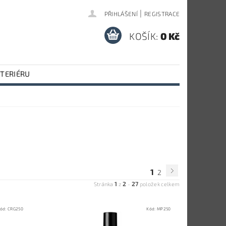
|
PŘIHLÁŠENÍ
REGISTRACE
KOŠÍK:
0 Kč
NTERIÉRU
1
2
1
2
27
Stránka
z
-
položek celkem
ód:
CRG250
Kód:
MP250