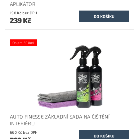
APLIKÁTOR
198 Kč bez DPH
239 Kč
Objem 500ml
AUTO FINESSE ZÁKLADNÍ SADA NA ČIŠTĚNÍ
INTERIÉRU
660 Kč bez DPH