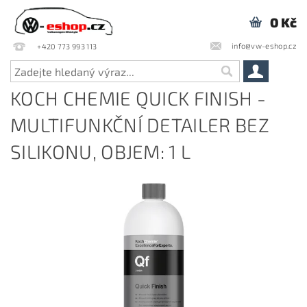
0 Kč
info@vw-eshop.cz
+420 773 993 113
KOCH CHEMIE QUICK FINISH -
MULTIFUNKČNÍ DETAILER BEZ
SILIKONU, OBJEM: 1 L