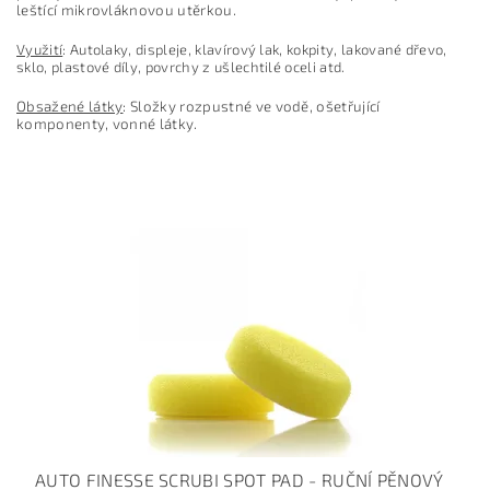
leštící mikrovláknovou utěrkou.
Využití
: Autolaky, displeje, klavírový lak, kokpity, lakované dřevo,
sklo, plastové díly, povrchy z ušlechtilé oceli atd.
Obsažené látky
: Složky rozpustné ve vodě, ošetřující
komponenty, vonné látky.
AUTO FINESSE SCRUBI SPOT PAD - RUČNÍ PĚNOVÝ