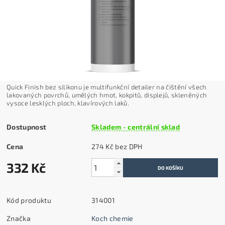
Quick Finish bez silikonu je multifunkční detailer na čištění všech
lakovaných povrchů, umělých hmot, kokpitů, displejů, skleněných
vysoce lesklých ploch, klavírových laků.
Dostupnost
Skladem - centrální sklad
Cena
274 Kč bez DPH
332 Kč
Kód produktu
314001
Značka
Koch chemie