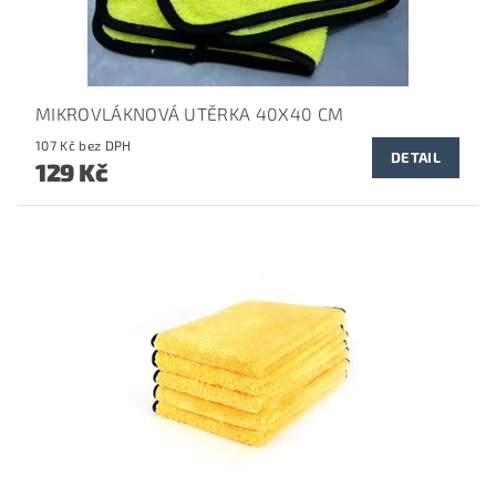
MIKROVLÁKNOVÁ UTĚRKA 40X40 CM
107 Kč bez DPH
DETAIL
129 Kč