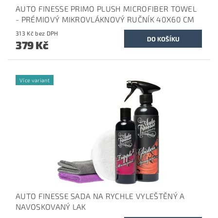
AUTO FINESSE PRIMO PLUSH MICROFIBER TOWEL
- PRÉMIOVÝ MIKROVLÁKNOVÝ RUČNÍK 40X60 CM
313 Kč bez DPH
379 Kč
Více variant
AUTO FINESSE SADA NA RYCHLE VYLEŠTĚNÝ A
NAVOSKOVANÝ LAK