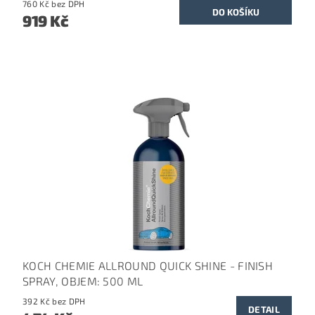
760 Kč bez DPH
919 Kč
KOCH CHEMIE ALLROUND QUICK SHINE - FINISH
SPRAY, OBJEM: 500 ML
392 Kč bez DPH
DETAIL