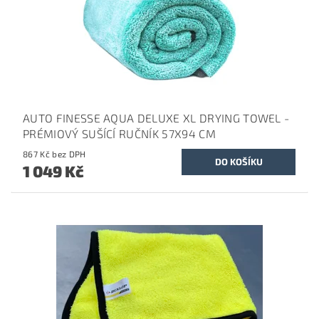
AUTO FINESSE AQUA DELUXE XL DRYING TOWEL -
PRÉMIOVÝ SUŠÍCÍ RUČNÍK 57X94 CM
867 Kč bez DPH
1 049 Kč