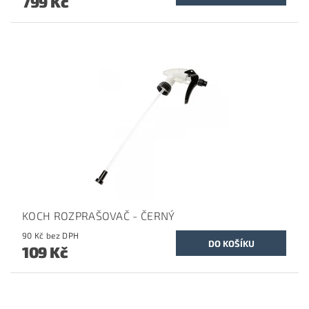
799 Kč
KOCH ROZPRAŠOVAČ - ČERNÝ
90 Kč bez DPH
109 Kč