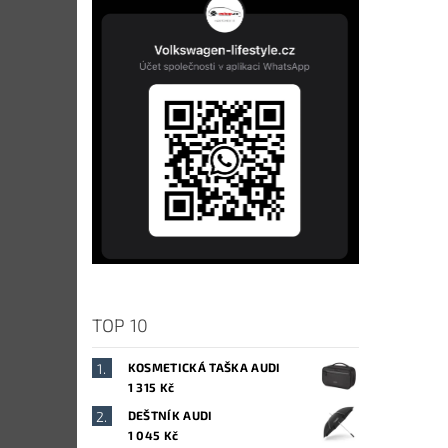
TOP 10
KOSMETICKÁ TAŠKA AUDI
1 315 Kč
DEŠTNÍK AUDI
1 045 Kč