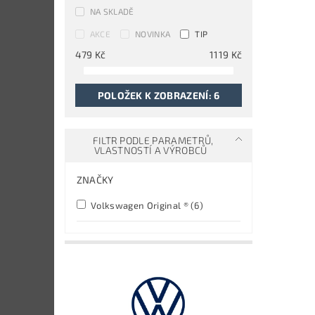
NA SKLADĚ
AKCE
NOVINKA
TIP
479
Kč
1119
Kč
POLOŽEK K ZOBRAZENÍ:
6
FILTR PODLE PARAMETRŮ,
VLASTNOSTÍ A VÝROBCŮ
ZNAČKY
Volkswagen Original ®
(6)