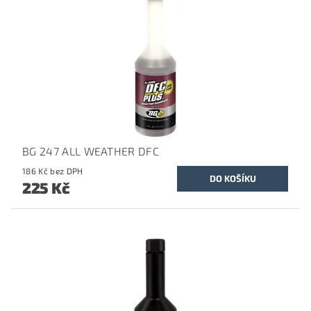
BG 247 ALL WEATHER DFC
186 Kč bez DPH
225 Kč