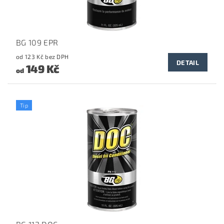
BG 109 EPR
od 123 Kč bez DPH
DETAIL
149 Kč
od
Tip