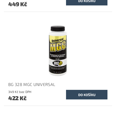
449 Kč
BG 328 MGC UNIVERSAL
349 Kč bez DPH
422 Kč