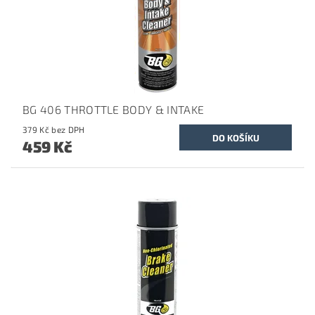
BG 406 THROTTLE BODY & INTAKE
379 Kč bez DPH
459 Kč