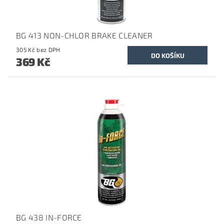
BG 413 NON-CHLOR BRAKE CLEANER
305 Kč bez DPH
369 Kč
BG 438 IN-FORCE