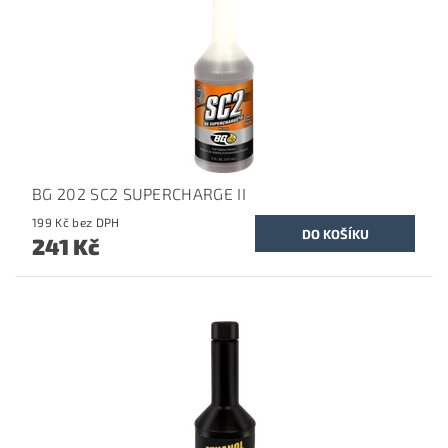
BG 202 SC2 SUPERCHARGE II
199 Kč bez DPH
241 Kč