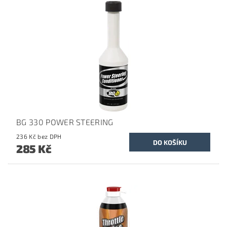
BG 330 POWER STEERING
236 Kč bez DPH
285 Kč