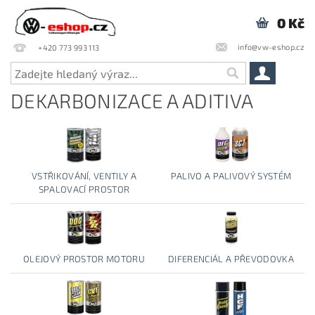
0 Kč
info@vw-eshop.cz
+420 773 993 113
DEKARBONIZACE A ADITIVA
VSTŘIKOVÁNÍ, VENTILY A
PALIVO A PALIVOVÝ SYSTÉM
SPALOVACÍ PROSTOR
OLEJOVÝ PROSTOR MOTORU
DIFERENCIÁL A PŘEVODOVKA