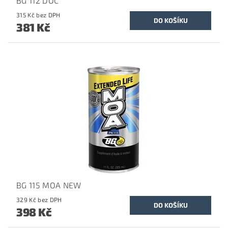
BG 112 DOC
315 Kč bez DPH
381 Kč
BG 115 MOA NEW
329 Kč bez DPH
398 Kč