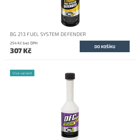
BG 213 FUEL SYSTEM DEFENDER
254 Kč bez DPH
307 Kč
Více variant