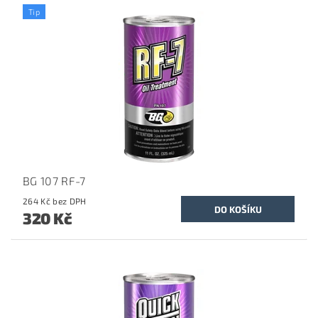
Tip
BG 107 RF-7
264 Kč bez DPH
320 Kč