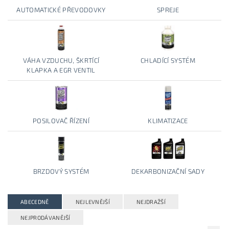
AUTOMATICKÉ PŘEVODOVKY
SPREJE
VÁHA VZDUCHU, ŠKRTÍCÍ
CHLADÍCÍ SYSTÉM
KLAPKA A EGR VENTIL
POSILOVAČ ŘÍZENÍ
KLIMATIZACE
BRZDOVÝ SYSTÉM
DEKARBONIZAČNÍ SADY
ABECEDNĚ
NEJLEVNĚJŠÍ
NEJDRAŽŠÍ
NEJPRODÁVANĚJŠÍ