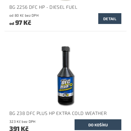
BG 2256 DFC HP - DIESEL FUEL
od 80 Kč bez DPH
DETAIL
97 Kč
od
BG 238 DFC PLUS HP EXTRA COLD WEATHER
323 Kč bez DPH
391 Kč