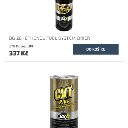
BG 281 ETHENOL FUEL SYSTEM DRIER
279 Kč bez DPH
337 Kč