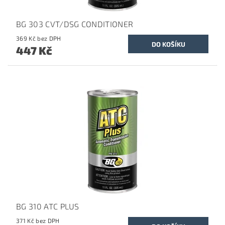
BG 303 CVT/DSG CONDITIONER
369 Kč bez DPH
447 Kč
BG 310 ATC PLUS
371 Kč bez DPH