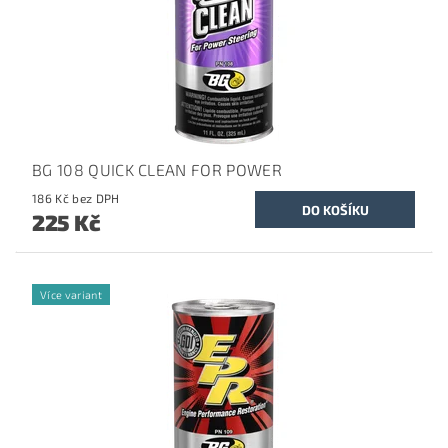
BG 108 QUICK CLEAN FOR POWER
186 Kč bez DPH
225 Kč
Více variant