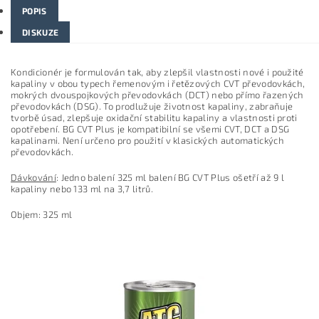
POPIS
DISKUZE
Kondicionér je formulován tak, aby zlepšil vlastnosti nové i použité
kapaliny v obou typech řemenovým i řetězových CVT převodovkách,
mokrých dvouspojkových převodovkách (DCT) nebo přímo řazených
převodovkách (DSG). To prodlužuje životnost kapaliny, zabraňuje
tvorbě úsad, zlepšuje oxidační stabilitu kapaliny a vlastnosti proti
opotřebení. BG CVT Plus je kompatibilní se všemi CVT, DCT a DSG
kapalinami. Není určeno pro použití v klasických automatických
převodovkách.
Dávkování
: Jedno balení 325 ml balení BG CVT Plus ošetří až 9 l
kapaliny nebo 133 ml na 3,7 litrů.
Objem: 325 ml