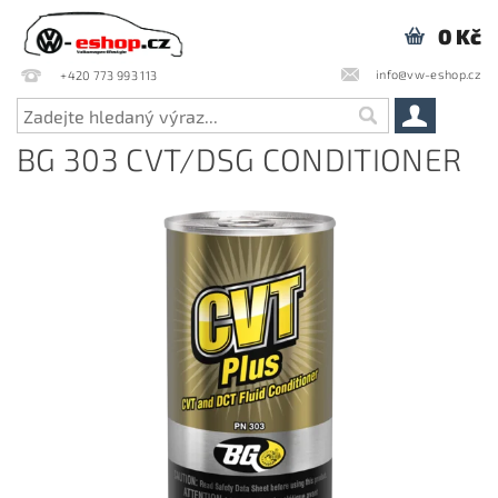
0 Kč
info@vw-eshop.cz
+420 773 993 113
BG 303 CVT/DSG CONDITIONER