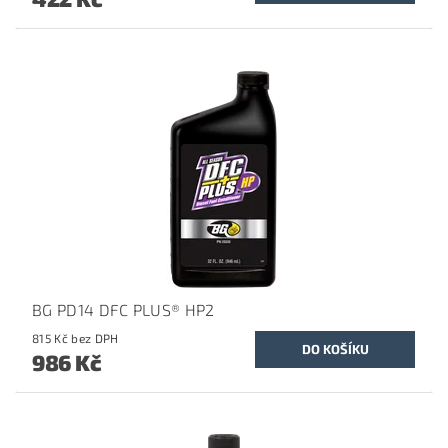
BG PD14 DFC PLUS® HP2
815 Kč bez DPH
986 Kč