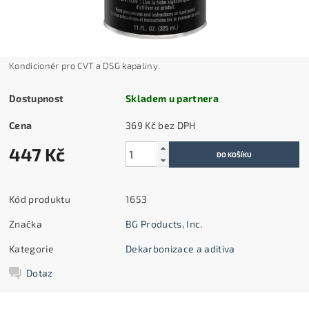
Kondicionér pro CVT a DSG kapaliny.
Dostupnost
Skladem u partnera
Cena
369 Kč bez DPH
447 Kč
Kód produktu
1653
Značka
BG Products, Inc.
Kategorie
Dekarbonizace a aditiva
Dotaz