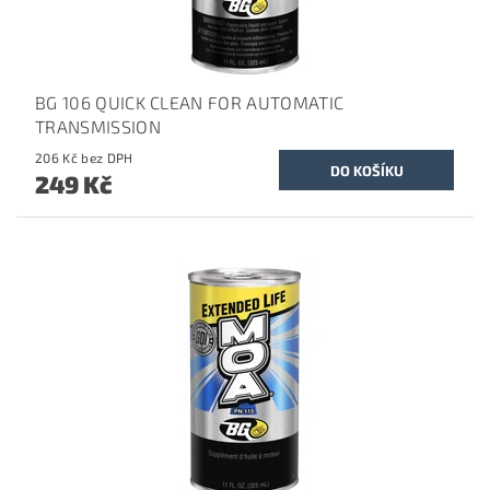
BG 106 QUICK CLEAN FOR AUTOMATIC
TRANSMISSION
206 Kč bez DPH
249 Kč