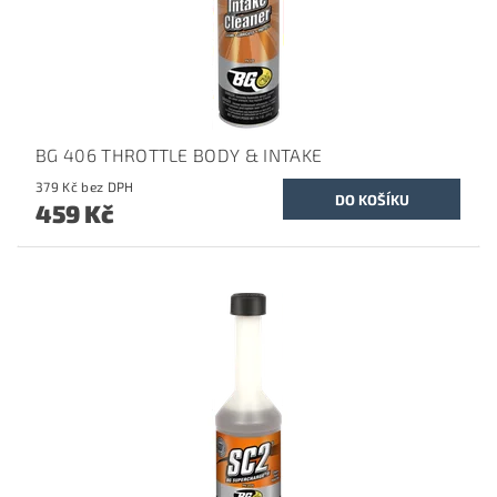
BG 406 THROTTLE BODY & INTAKE
379 Kč bez DPH
459 Kč