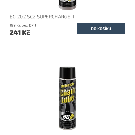
BG 202 SC2 SUPERCHARGE II
199 Kč bez DPH
241 Kč