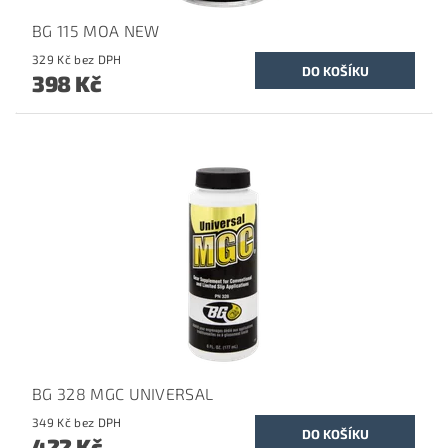
BG 115 MOA NEW
329 Kč bez DPH
398 Kč
BG 328 MGC UNIVERSAL
349 Kč bez DPH
422 Kč