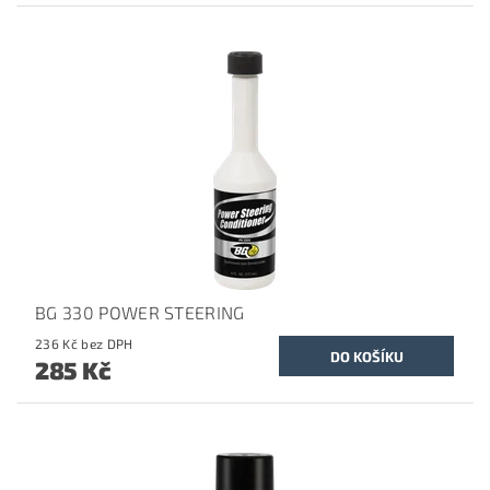
BG 330 POWER STEERING
236 Kč bez DPH
285 Kč