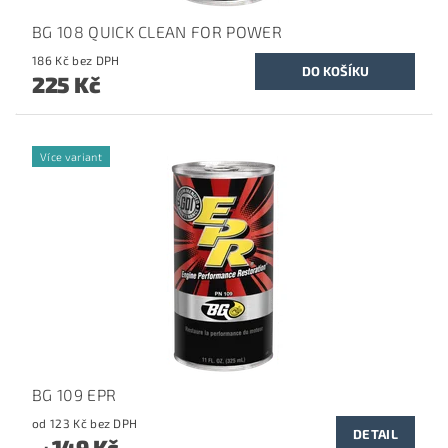
BG 108 QUICK CLEAN FOR POWER
186 Kč bez DPH
225 Kč
Více variant
BG 109 EPR
od 123 Kč bez DPH
DETAIL
149 Kč