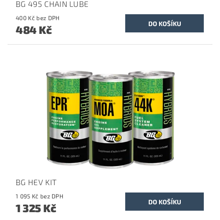
BG 495 CHAIN LUBE
400 Kč bez DPH
484 Kč
BG HEV KIT
1 095 Kč bez DPH
1 325 Kč