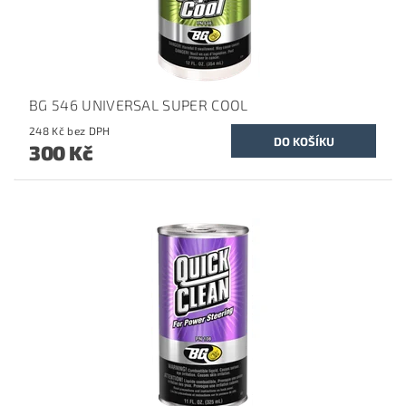
BG 546 UNIVERSAL SUPER COOL
248 Kč bez DPH
300 Kč