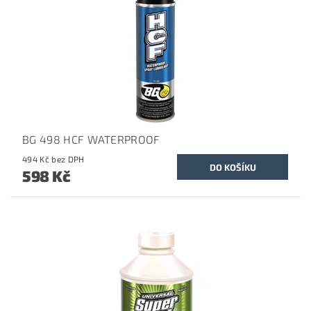
BG 498 HCF WATERPROOF
494 Kč bez DPH
598 Kč