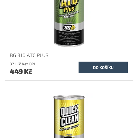
BG 310 ATC PLUS
371 Kč bez DPH
449 Kč