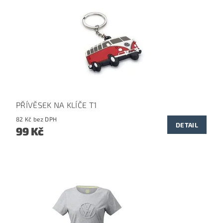
PŘÍVĚSEK NA KLÍČE T1
82 Kč bez DPH
DETAIL
99 Kč