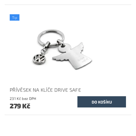
Tip
PŘÍVĚSEK NA KLÍČE DRIVE SAFE
231 Kč bez DPH
279 Kč