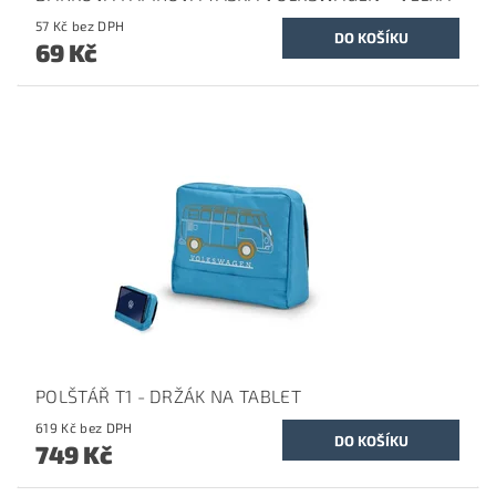
57 Kč bez DPH
69 Kč
POLŠTÁŘ T1 - DRŽÁK NA TABLET
619 Kč bez DPH
749 Kč