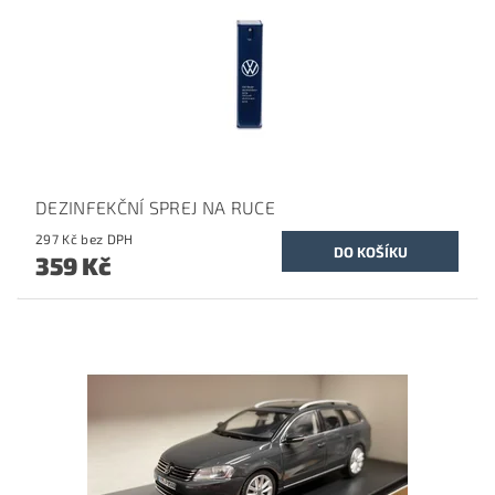
DEZINFEKČNÍ SPREJ NA RUCE
297 Kč bez DPH
359 Kč