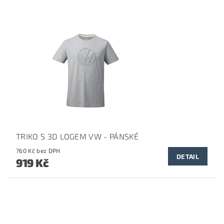
TRIKO S 3D LOGEM VW - PÁNSKÉ
760 Kč bez DPH
DETAIL
919 Kč