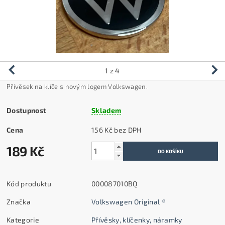
1
z 4
Přívěsek na klíče s novým logem Volkswagen.
Dostupnost
Skladem
Cena
156 Kč bez DPH
189 Kč
Kód produktu
000087010BQ
Značka
Volkswagen Original ®
Kategorie
Přívěsky, klíčenky, náramky