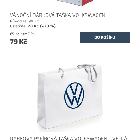
VÁNOČNÍ DÁRKOVÁ TAŠKA VOLKSWAGEN
Původně:
99 Kč
Ušetříte
:
20 Kč (–20 %)
65 Kč bez DPH
79 Kč
DÁRKOVÁ PAPÍROVÁ TAŠKA VOLKSWAGEN - VELKÁ