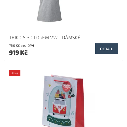
TRIKO S 3D LOGEM VW - DÁMSKÉ
760 Kč bez DPH
DETAIL
919 Kč
Akce