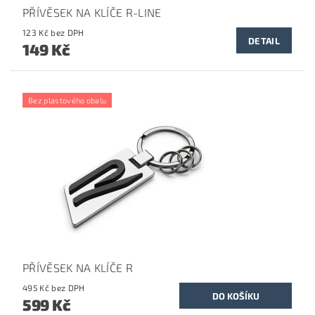
PŘÍVĚSEK NA KLÍČE R-LINE
123 Kč bez DPH
DETAIL
149 Kč
Bez plastového obalu
PŘÍVĚSEK NA KLÍČE R
495 Kč bez DPH
599 Kč