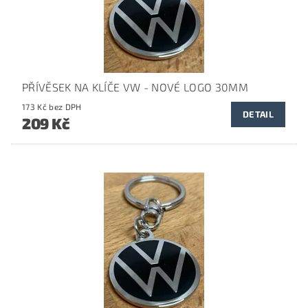
PŘÍVĚSEK NA KLÍČE VW - NOVÉ LOGO 30MM
173 Kč bez DPH
DETAIL
209 Kč