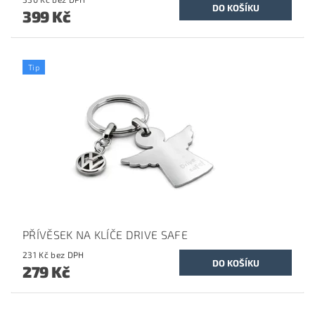
399 Kč
Tip
PŘÍVĚSEK NA KLÍČE DRIVE SAFE
231 Kč bez DPH
279 Kč