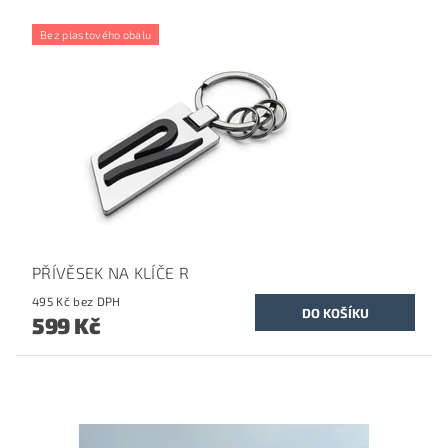
Bez plastového obalu
PŘÍVĚSEK NA KLÍČE R
495 Kč bez DPH
599 Kč