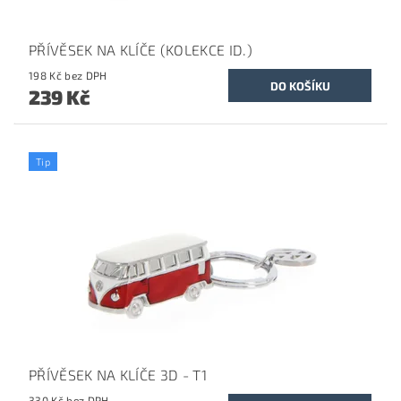
PŘÍVĚSEK NA KLÍČE (KOLEKCE ID.)
198 Kč bez DPH
239 Kč
Tip
PŘÍVĚSEK NA KLÍČE 3D - T1
330 Kč bez DPH