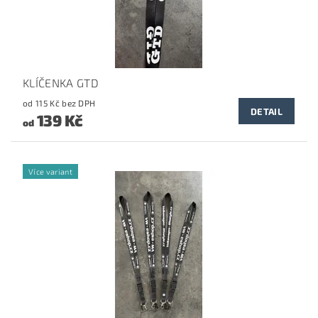
KLÍČENKA GTD
od 115 Kč bez DPH
DETAIL
139 Kč
od
Více variant