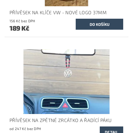
PŘÍVĚSEK NA KLÍČE VW - NOVÉ LOGO 37MM
156 Kč bez DPH
189 Kč
PŘÍVĚSEK NA ZPĚTNÉ ZRCÁTKO A ŘADÍCÍ PÁKU
od 247 Kč bez DPH
DETAIL