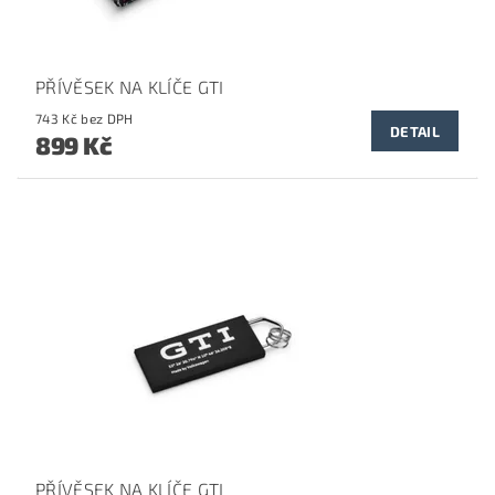
PŘÍVĚSEK NA KLÍČE GTI
743 Kč bez DPH
DETAIL
899 Kč
PŘÍVĚSEK NA KLÍČE GTI