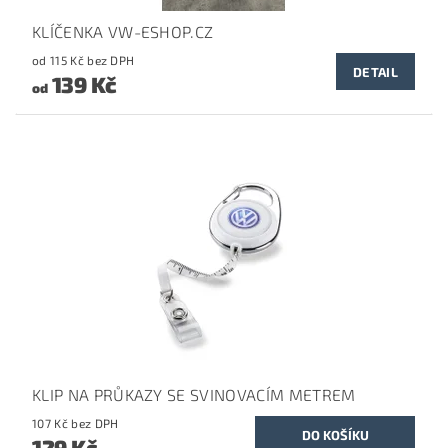
KLÍČENKA VW-ESHOP.CZ
od 115 Kč bez DPH
DETAIL
139 Kč
od
KLIP NA PRŮKAZY SE SVINOVACÍM METREM
107 Kč bez DPH
129 Kč