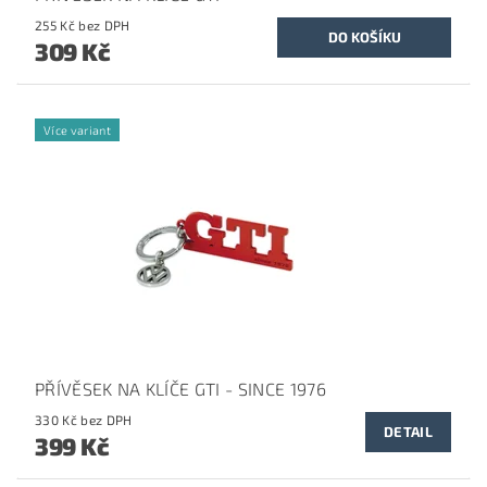
255 Kč bez DPH
309 Kč
Více variant
PŘÍVĚSEK NA KLÍČE GTI - SINCE 1976
330 Kč bez DPH
DETAIL
399 Kč