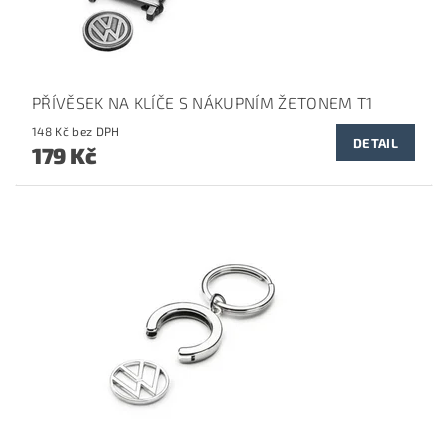
PŘÍVĚSEK NA KLÍČE S NÁKUPNÍM ŽETONEM T1
148 Kč bez DPH
DETAIL
179 Kč