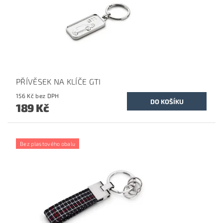
PŘÍVĚSEK NA KLÍČE GTI
156 Kč bez DPH
189 Kč
Bez plastového obalu