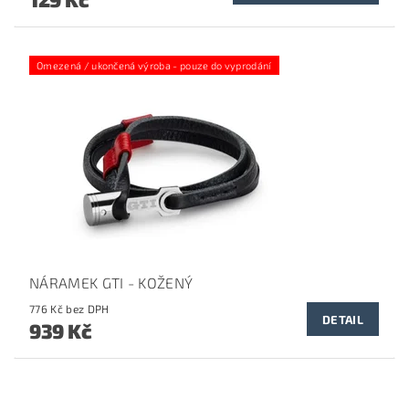
Omezená / ukončená výroba - pouze do vyprodání
NÁRAMEK GTI - KOŽENÝ
776 Kč bez DPH
DETAIL
939 Kč