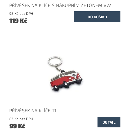
PŘÍVĚSEK NA KLÍČE S NÁKUPNÍM ŽETONEM VW
98 Kč bez DPH
119 Kč
PŘÍVĚSEK NA KLÍČE T1
82 Kč bez DPH
DETAIL
99 Kč