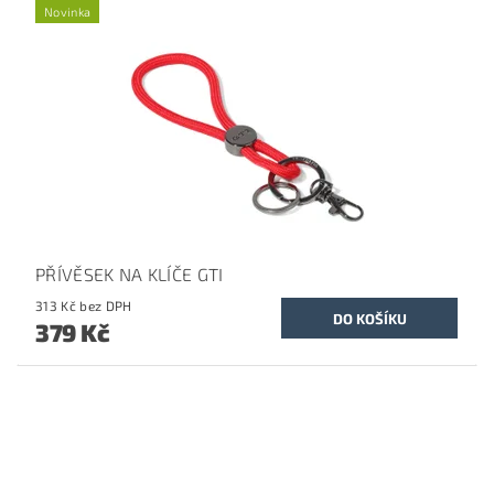
Novinka
PŘÍVĚSEK NA KLÍČE GTI
313 Kč bez DPH
379 Kč