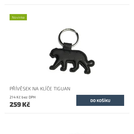
Novinka
PŘÍVĚSEK NA KLÍČE TIGUAN
214 Kč bez DPH
259 Kč