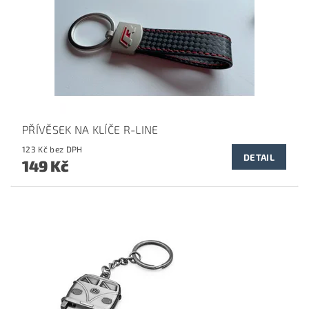
PŘÍVĚSEK NA KLÍČE R-LINE
123 Kč bez DPH
DETAIL
149 Kč