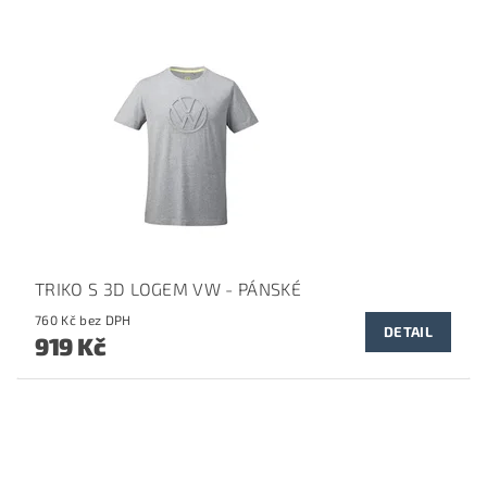
TRIKO S 3D LOGEM VW - PÁNSKÉ
760 Kč bez DPH
DETAIL
919 Kč