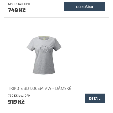
619 Kč bez DPH
749 Kč
TRIKO S 3D LOGEM VW - DÁMSKÉ
760 Kč bez DPH
DETAIL
919 Kč