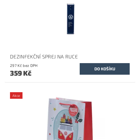
DEZINFEKČNÍ SPREJ NA RUCE
297 Kč bez DPH
359 Kč
Akce