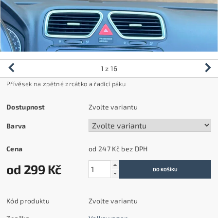
1
z 16
Přívěsek na zpětné zrcátko a řadící páku
Dostupnost
Zvolte variantu
Barva
Cena
od 247 Kč
bez DPH
od 299 Kč
Kód produktu
Zvolte variantu