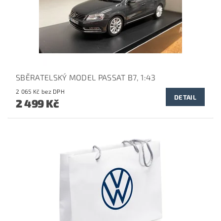
SBĚRATELSKÝ MODEL PASSAT B7, 1:43
2 065 Kč bez DPH
DETAIL
2 499 Kč