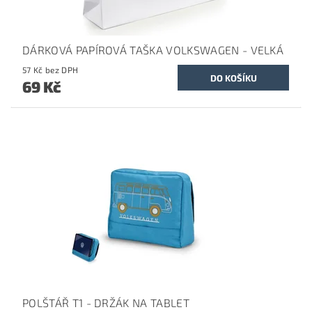
DÁRKOVÁ PAPÍROVÁ TAŠKA VOLKSWAGEN - VELKÁ
57 Kč bez DPH
69 Kč
POLŠTÁŘ T1 - DRŽÁK NA TABLET