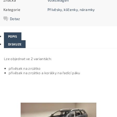
Značka
Volkswagen
Kategorie
Přívěsky, klíčenky, náramky
Dotaz
POPIS
DISKUZE
Lze objednat ve 2 variantách:
přívěsek na zrcátko
přívěsek na zrcátko a korálky na řadící páku