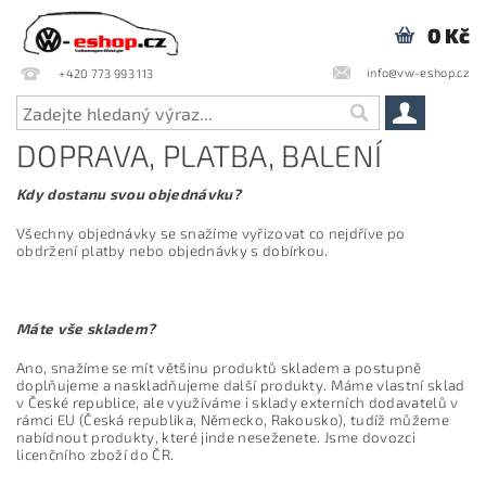
0 Kč
info@vw-eshop.cz
+420 773 993 113
DOPRAVA, PLATBA, BALENÍ
Kdy dostanu svou objednávku?
Všechny objednávky se snažíme vyřizovat co nejdříve po
obdržení platby nebo objednávky s dobírkou.
Máte vše skladem?
Ano, snažíme se mít většinu produktů skladem a postupně
doplňujeme a naskladňujeme další produkty. Máme vlastní sklad
v České republice, ale využíváme i sklady externích dodavatelů v
rámci EU (Česká republika, Německo, Rakousko), tudíž můžeme
nabídnout produkty, které jinde neseženete. Jsme dovozci
licenčního zboží do ČR.