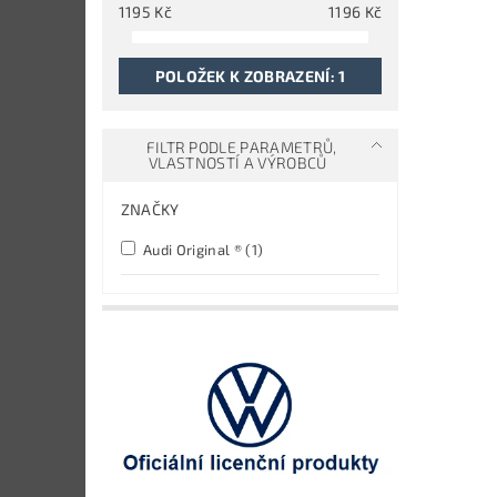
1195
Kč
1196
Kč
POLOŽEK K ZOBRAZENÍ:
1
FILTR PODLE PARAMETRŮ,
VLASTNOSTÍ A VÝROBCŮ
ZNAČKY
Audi Original ®
(1)