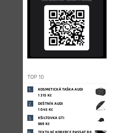
TOP 10
KOSMETICKÁ TAŠKA AUDI
1 315 Kč
DEŠTNÍK AUDI
1 045 Kč
KŠILTOVKA GTI
869 Kč
TEXTILNÍ KOBERCE PASSAT B8