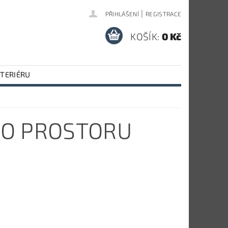
|
PŘIHLÁŠENÍ
REGISTRACE
KOŠÍK:
0 Kč
NTERIÉRU
HO PROSTORU