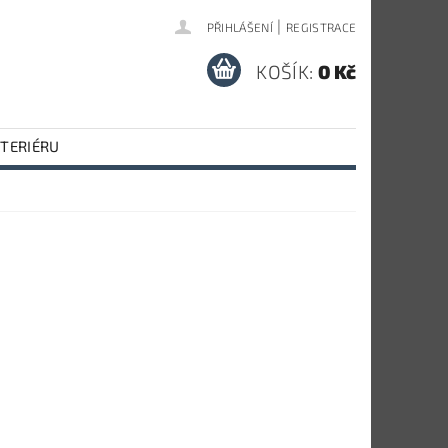
|
PŘIHLÁŠENÍ
REGISTRACE
KOŠÍK:
0 Kč
NTERIÉRU