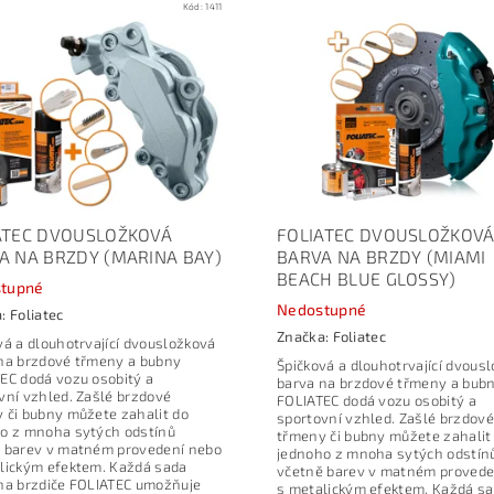
Kód:
1411
ATEC DVOUSLOŽKOVÁ
FOLIATEC DVOUSLOŽKOV
A NA BRZDY (MARINA BAY)
BARVA NA BRZDY (MIAMI
BEACH BLUE GLOSSY)
tupné
Nedostupné
a:
Foliatec
Značka:
Foliatec
vá a dlouhotrvající dvousložková
na brzdové třmeny a bubny
Špičková a dlouhotrvající dvous
EC dodá vozu osobitý a
barva na brzdové třmeny a bub
vní vzhled. Zašlé brzdové
FOLIATEC dodá vozu osobitý a
 či bubny můžete zahalit do
sportovní vzhled. Zašlé brzdové
o z mnoha sytých odstínů
třmeny či bubny můžete zahalit
 barev v matném provedení nebo
jednoho z mnoha sytých odstín
lickým efektem. Každá sada
včetně barev v matném provede
na brzdiče FOLIATEC umožňuje
s metalickým efektem. Každá s