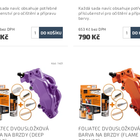
sada navíc obsahuje potřebné
Každá sada navíc obsahuje pot
šenství pro očištění a přípravu
příslušenství pro očištění a příp
barvy.
653 Kč bez DPH
653 Kč bez DPH
 Kč
790 Kč
Kód:
1401
ATEC DVOUSLOŽKOVÁ
FOLIATEC DVOUSLOŽKOV
A NA BRZDY (DEEP
BARVA NA BRZDY (FLAME