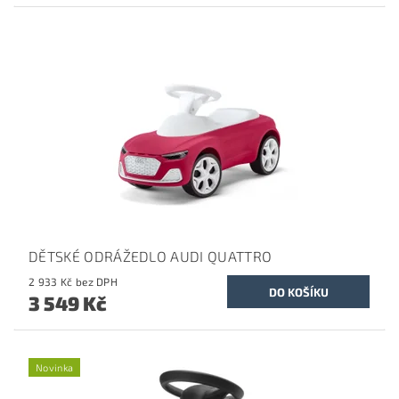
DĚTSKÉ ODRÁŽEDLO AUDI QUATTRO
2 933 Kč bez DPH
3 549 Kč
Novinka