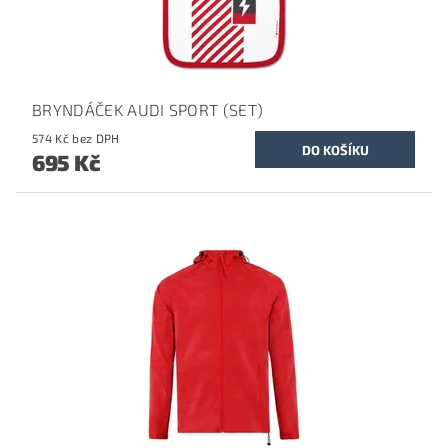
BRYNDÁČEK AUDI SPORT (SET)
574 Kč bez DPH
695 Kč