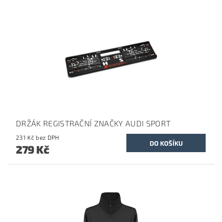
DRŽÁK REGISTRAČNÍ ZNAČKY AUDI SPORT
231 Kč bez DPH
279 Kč