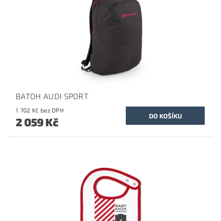
BATOH AUDI SPORT
1 702 Kč bez DPH
2 059 Kč