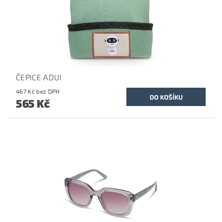
ČEPICE ADUI
467 Kč bez DPH
565 Kč