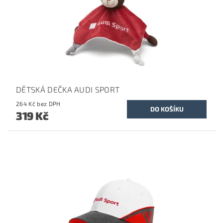
DĚTSKÁ DEČKA AUDI SPORT
264 Kč bez DPH
319 Kč