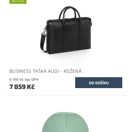
Novinka
BUSINESS TAŠKA AUDI - KOŽENÁ
6 495 Kč bez DPH
7 859 Kč