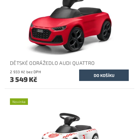
DĚTSKÉ ODRÁŽEDLO AUDI QUATTRO
2 933 Kč bez DPH
3 549 Kč
Novinka