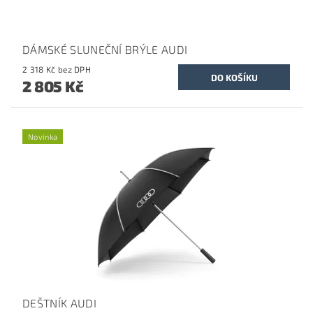
DÁMSKÉ SLUNEČNÍ BRÝLE AUDI
2 318 Kč bez DPH
2 805 Kč
Novinka
DEŠTNÍK AUDI