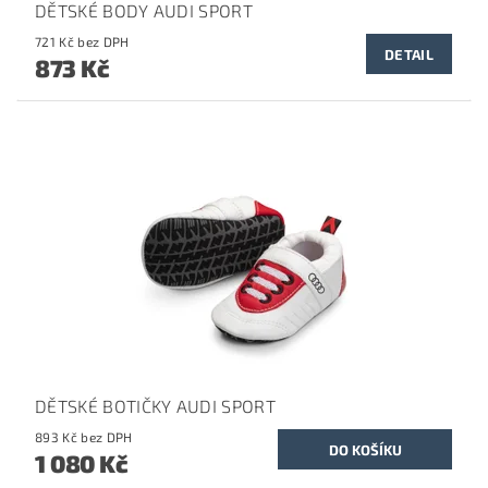
DĚTSKÉ BODY AUDI SPORT
721 Kč bez DPH
DETAIL
873 Kč
DĚTSKÉ BOTIČKY AUDI SPORT
893 Kč bez DPH
1 080 Kč