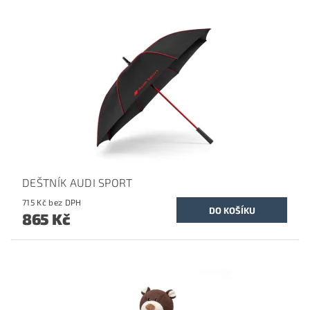
DEŠTNÍK AUDI SPORT
715 Kč bez DPH
865 Kč