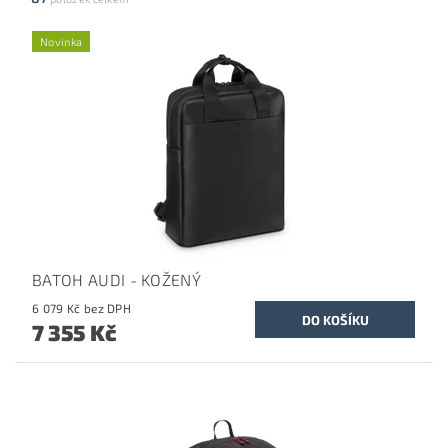
Novinka
BATOH AUDI - KOŽENÝ
6 079 Kč bez DPH
7 355 Kč