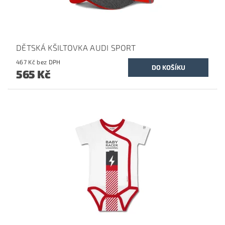
DĚTSKÁ KŠILTOVKA AUDI SPORT
467 Kč bez DPH
565 Kč