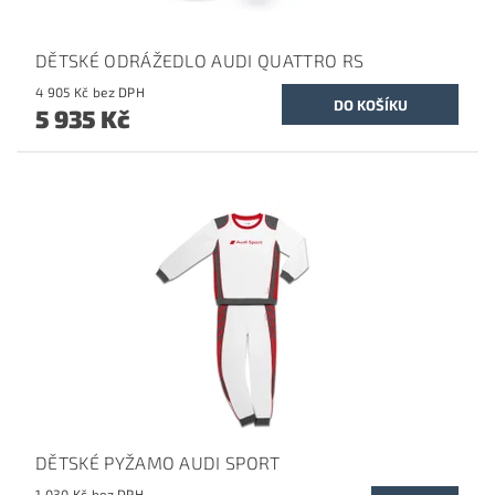
DĚTSKÉ ODRÁŽEDLO AUDI QUATTRO RS
4 905 Kč bez DPH
5 935 Kč
DĚTSKÉ PYŽAMO AUDI SPORT
1 030 Kč bez DPH