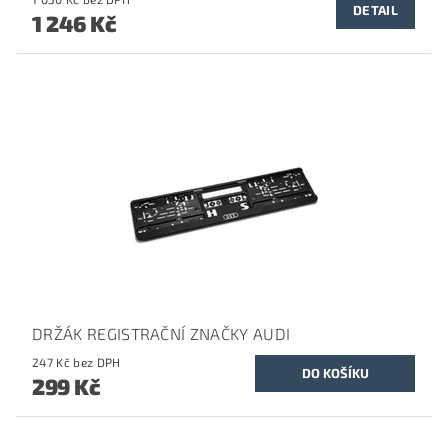
DETAIL
1 246 Kč
DRŽÁK REGISTRAČNÍ ZNAČKY AUDI
247 Kč bez DPH
299 Kč