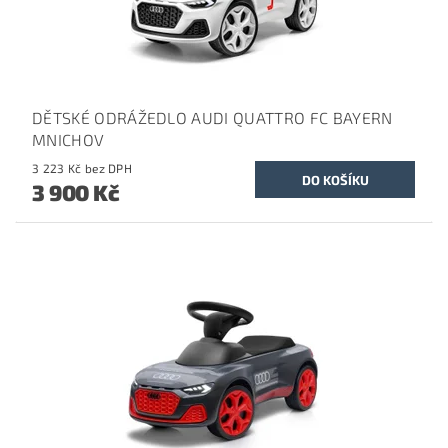
DĚTSKÉ ODRÁŽEDLO AUDI QUATTRO FC BAYERN
MNICHOV
3 223 Kč bez DPH
3 900 Kč