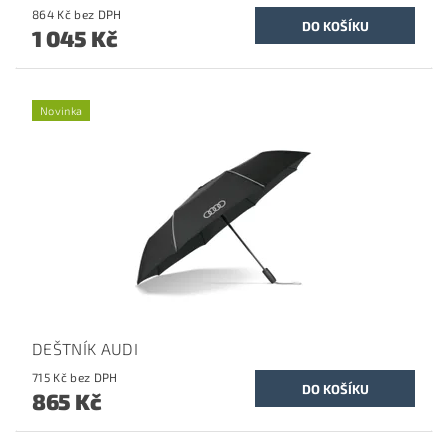
864 Kč bez DPH
1 045 Kč
Novinka
DEŠTNÍK AUDI
715 Kč bez DPH
865 Kč