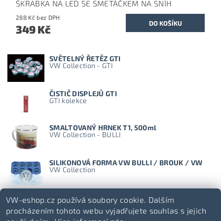
ŠKRABKA NA LED SE SMETÁČKEM NA SNÍH
288 Kč bez DPH
349 Kč
SVĚTELNÝ ŘETĚZ GTI
VW Collection - GTI
ČISTIČ DISPLEJŮ GTI
GTI kolekce
SMALTOVANÝ HRNEK T1, 500ml
VW Collection - BULLI
SILIKONOVÁ FORMA VW BULLI / BROUK / VW
VW Collection
VW-eshop.cz používá soubory cookie. Dalším
procházením tohoto webu vyjadřujete souhlas s jejich