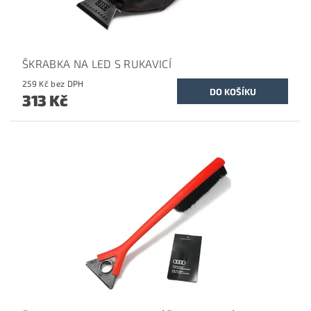
ŠKRABKA NA LED S RUKAVICÍ
259 Kč bez DPH
313 Kč