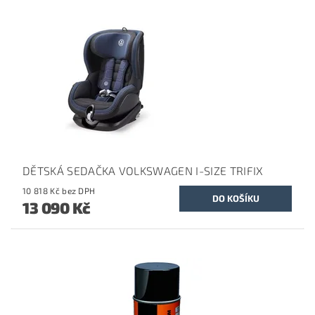
DĚTSKÁ SEDAČKA VOLKSWAGEN I-SIZE TRIFIX
10 818 Kč bez DPH
13 090 Kč