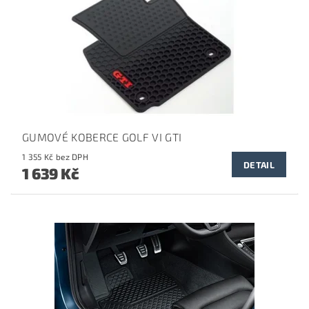
GUMOVÉ KOBERCE GOLF VI GTI
1 355 Kč bez DPH
DETAIL
1 639 Kč