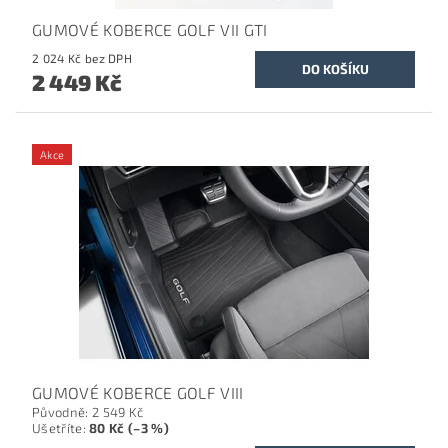
GUMOVÉ KOBERCE GOLF VII GTI
2 024 Kč bez DPH
2 449 Kč
Akce
GUMOVÉ KOBERCE GOLF VIII
Původně:
2 549 Kč
Ušetříte
:
80 Kč (–3 %)