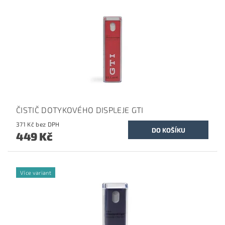
ČISTIČ DOTYKOVÉHO DISPLEJE GTI
371 Kč bez DPH
449 Kč
Více variant