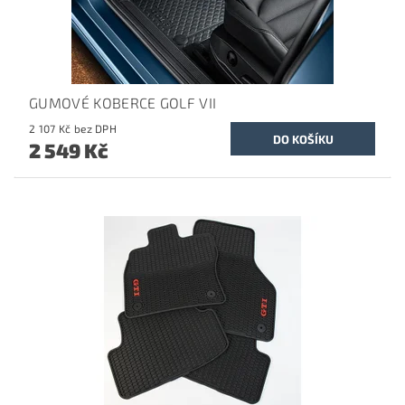
GUMOVÉ KOBERCE GOLF VII
2 107 Kč bez DPH
2 549 Kč