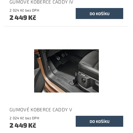
GUMOVÉ KOBERCE CADDY IV
2 024 Kč bez DPH
2 449 Kč
GUMOVÉ KOBERCE CADDY V
2 024 Kč bez DPH
2 449 Kč