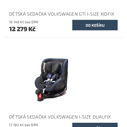
DĚTSKÁ SEDAČKA VOLKSWAGEN GTI I-SIZE KIDFIX
10 148 Kč bez DPH
12 279 Kč
DĚTSKÁ SEDAČKA VOLKSWAGEN I-SIZE DUALFIX
17 182 Kč bez DPH