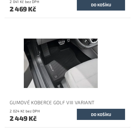
2 041 Kč bez DPH
2 469 Kč
GUMOVÉ KOBERCE GOLF VIII VARIANT
2 024 Kč bez DPH
2 449 Kč