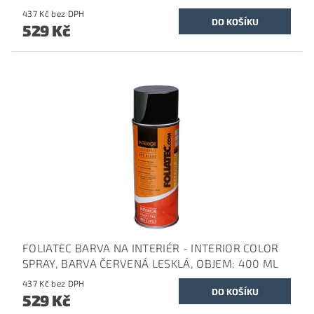
437 Kč bez DPH
529 Kč
FOLIATEC BARVA NA INTERIÉR - INTERIOR COLOR
SPRAY, BARVA ČERVENÁ LESKLÁ, OBJEM: 400 ML
437 Kč bez DPH
529 Kč