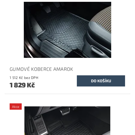
GUMOVÉ KOBERCE AMAROK
1 512 Kč bez DPH
1 829 Kč
Akce