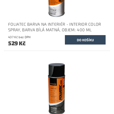
FOLIATEC BARVA NA INTERIÉR - INTERIOR COLOR
SPRAY, BARVA BÍLÁ MATNÁ, OBJEM: 400 ML
437 Kč bez DPH
529 Kč