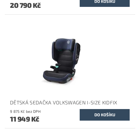
20 790 Kč
DĚTSKÁ SEDAČKA VOLKSWAGEN I-SIZE KIDFIX
9 875 Kč bez DPH
11 949 Kč