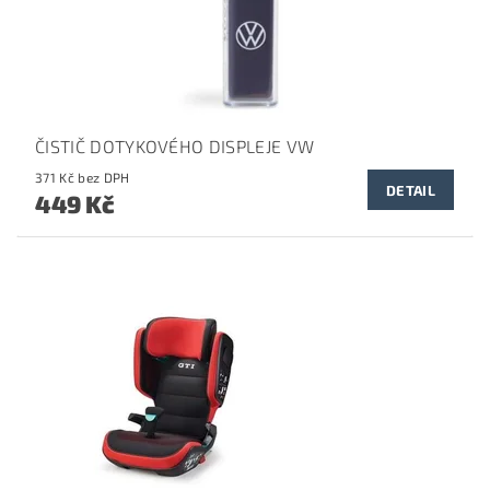
ČISTIČ DOTYKOVÉHO DISPLEJE VW
371 Kč bez DPH
DETAIL
449 Kč