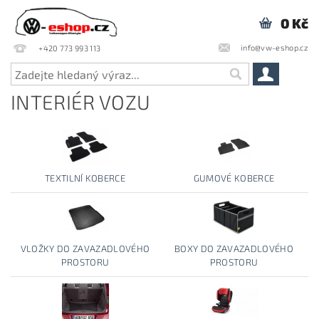
0 Kč
info@vw-eshop.cz
+420 773 993 113
INTERIÉR VOZU
TEXTILNÍ KOBERCE
GUMOVÉ KOBERCE
VLOŽKY DO ZAVAZADLOVÉHO
BOXY DO ZAVAZADLOVÉHO
PROSTORU
PROSTORU