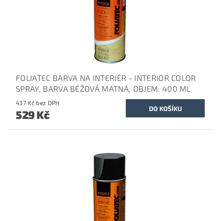
FOLIATEC BARVA NA INTERIÉR - INTERIOR COLOR
SPRAY, BARVA BÉŽOVÁ MATNÁ, OBJEM: 400 ML
437 Kč bez DPH
529 Kč