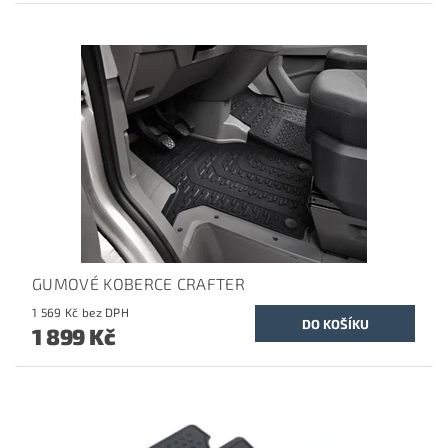
GUMOVÉ KOBERCE CRAFTER
1 569 Kč bez DPH
1 899 Kč