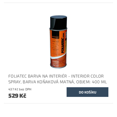
FOLIATEC BARVA NA INTERIÉR - INTERIOR COLOR
SPRAY, BARVA KOŇAKOVÁ MATNÁ, OBJEM: 400 ML
437 Kč bez DPH
529 Kč