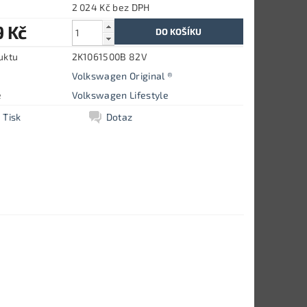
2 024 Kč bez DPH
9 Kč
uktu
2K1061500B 82V
Volkswagen Original ®
e
Volkswagen Lifestyle
Tisk
Dotaz