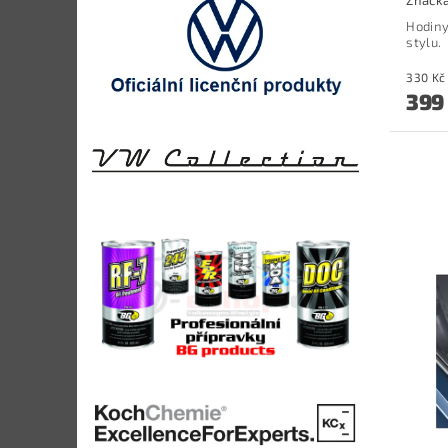
Značk
Hodiny
stylu.
399