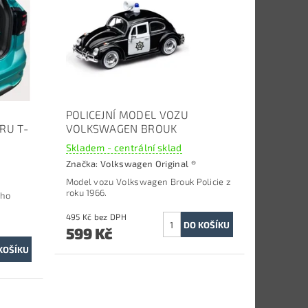
POLICEJNÍ MODEL VOZU
RU T-
VOLKSWAGEN BROUK
Skladem - centrální sklad
Značka:
Volkswagen Original ®
Model vozu Volkswagen Brouk Policie z
roku 1966.
ého
495 Kč bez DPH
599 Kč