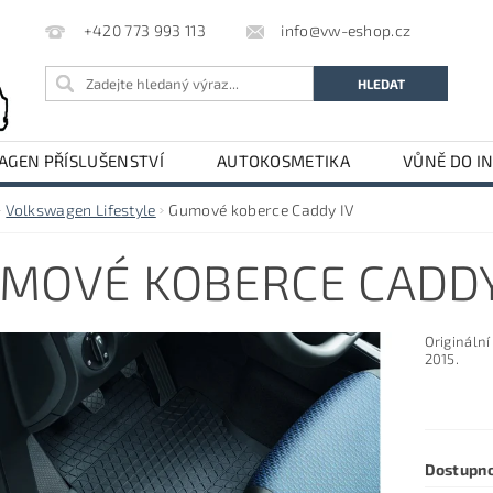
info@vw-eshop.cz
+420 773 993 113
GEN PŘÍSLUŠENSTVÍ
AUTOKOSMETIKA
VŮNĚ DO I
LE
AUDI PŘÍSLUŠENSTVÍ
Volkswagen Lifestyle
Gumové koberce Caddy IV
MOVÉ KOBERCE CADDY
Origináln
2015.
Dostupn