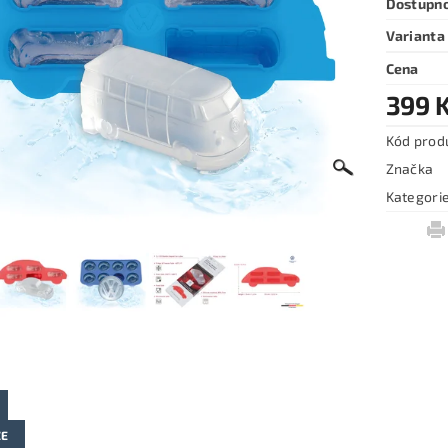
Dostupn
Varianta
Cena
399 
Kód prod
Značka
Kategori
ZE