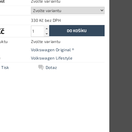
ost
Zvolte variantu
330 Kč bez DPH
Kč
uktu
Zvolte variantu
Volkswagen Original ®
e
Volkswagen Lifestyle
Tisk
Dotaz