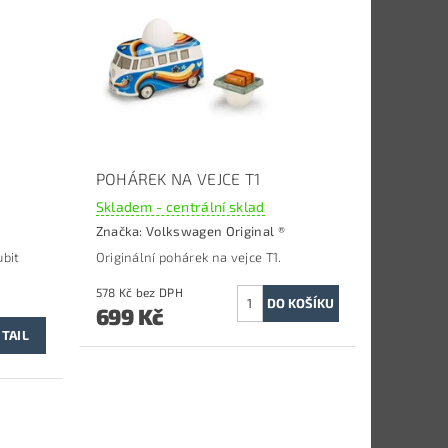
POHÁREK NA VEJCE T1
Skladem - centrální sklad
Značka:
Volkswagen Original ®
ubit
Originální pohárek na vejce T1.
578 Kč bez DPH
699 Kč
TAIL