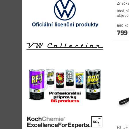
Značk
Ideální
objevo
799
BLUE