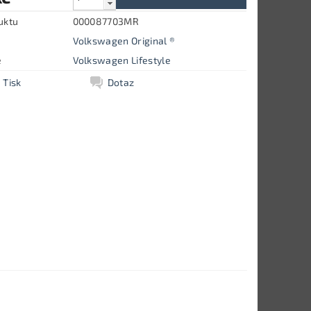
uktu
000087703MR
Volkswagen Original ®
e
Volkswagen Lifestyle
Tisk
Dotaz