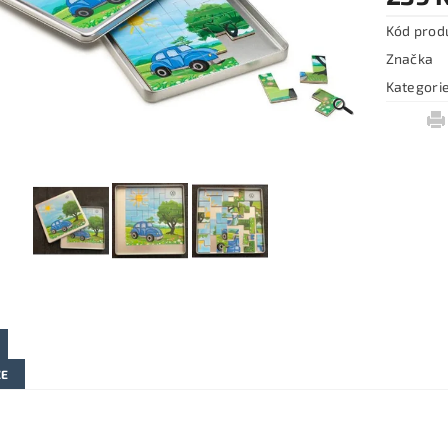
Kód prod
Značka
Kategori
ZE