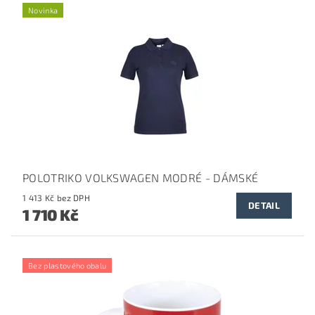
Novinka
POLOTRIKO VOLKSWAGEN MODRÉ - DÁMSKÉ
1 413 Kč bez DPH
DETAIL
1 710 Kč
Bez plastového obalu