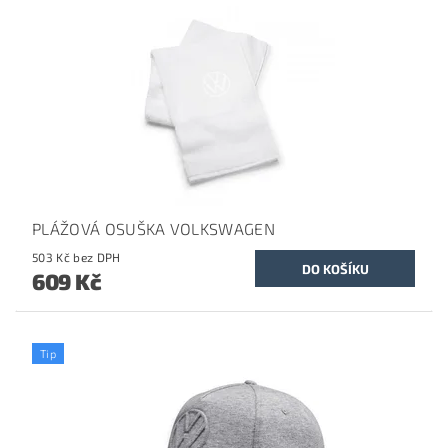
PLÁŽOVÁ OSUŠKA VOLKSWAGEN
503 Kč bez DPH
609 Kč
Tip