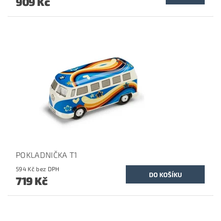
909 Kč
POKLADNIČKA T1
594 Kč bez DPH
719 Kč