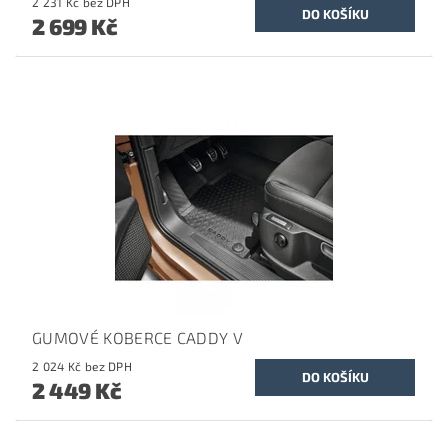
2 231 Kč bez DPH
2 699 Kč
GUMOVÉ KOBERCE CADDY V
2 024 Kč bez DPH
2 449 Kč