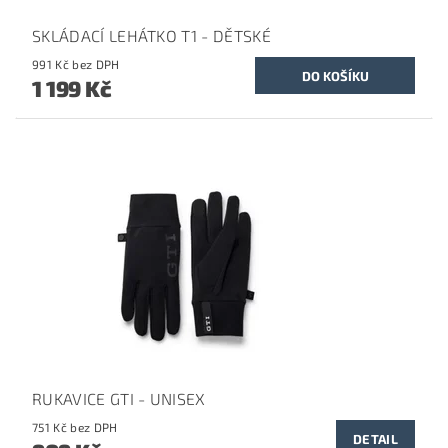
SKLÁDACÍ LEHÁTKO T1 - DĚTSKÉ
991 Kč bez DPH
1 199 Kč
RUKAVICE GTI - UNISEX
751 Kč bez DPH
DETAIL