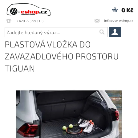
0 Kč
info@vw-eshop.cz
+420 773 993 113
PLASTOVÁ VLOŽKA DO
ZAVAZADLOVÉHO PROSTORU
TIGUAN