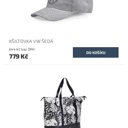
KŠILTOVKA VW ŠEDÁ
644 Kč bez DPH
779 Kč