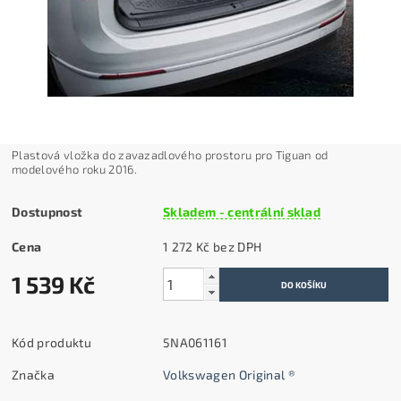
Plastová vložka do zavazadlového prostoru pro Tiguan o
d
modelového roku 2016.
Dostupnost
Skladem - centrální sklad
Cena
1 272 Kč bez DPH
1 539 Kč
Kód produktu
5NA061161
Značka
Volkswagen Original ®