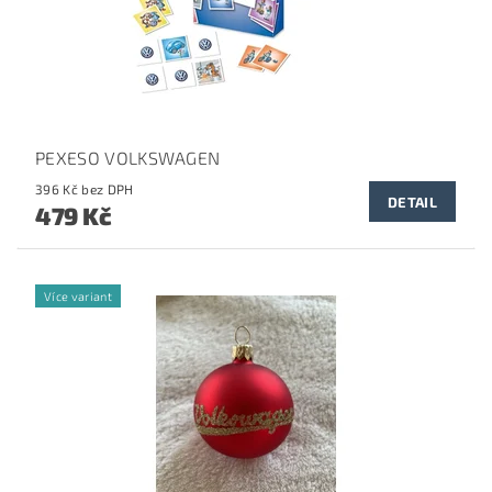
PEXESO VOLKSWAGEN
396 Kč bez DPH
DETAIL
479 Kč
Více variant