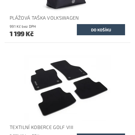
PLÁŽOVÁ TAŠKA VOLKSWAGEN
991 Kč bez DPH
1 199 Kč
TEXTILNÍ KOBERCE GOLF VIII