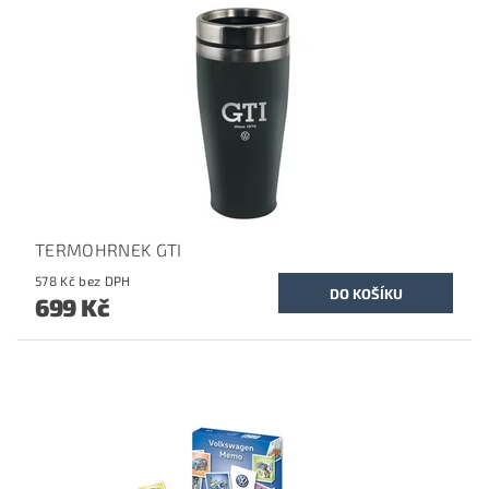
TERMOHRNEK GTI
578 Kč bez DPH
699 Kč