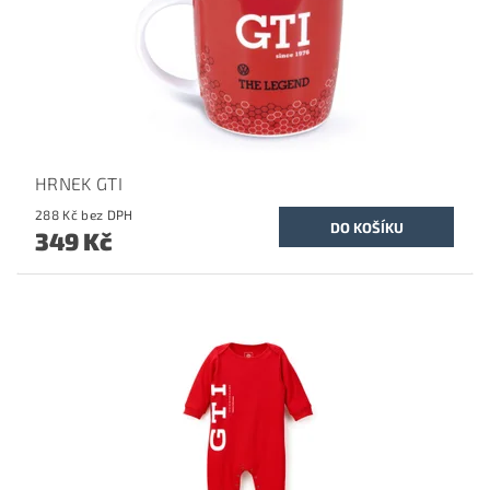
HRNEK GTI
288 Kč bez DPH
349 Kč