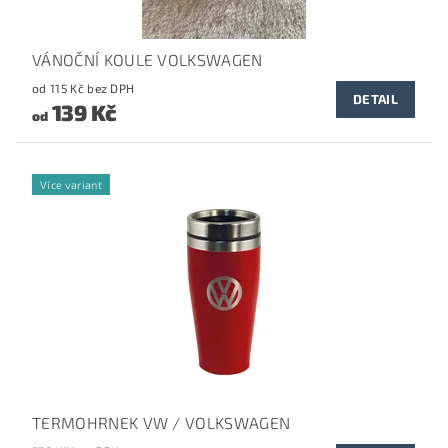
VÁNOČNÍ KOULE VOLKSWAGEN
od 115 Kč bez DPH
DETAIL
139 Kč
od
Více variant
TERMOHRNEK VW / VOLKSWAGEN