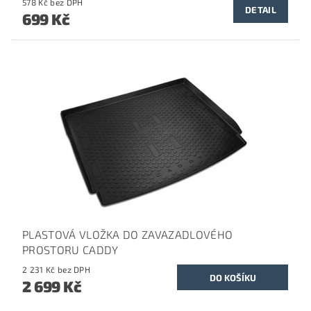
578 Kč bez DPH
DETAIL
699 Kč
PLASTOVÁ VLOŽKA DO ZAVAZADLOVÉHO
PROSTORU CADDY
2 231 Kč bez DPH
2 699 Kč