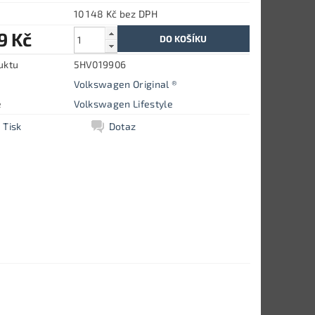
10 148 Kč bez DPH
9 Kč
uktu
5HV019906
Volkswagen Original ®
e
Volkswagen Lifestyle
Tisk
Dotaz