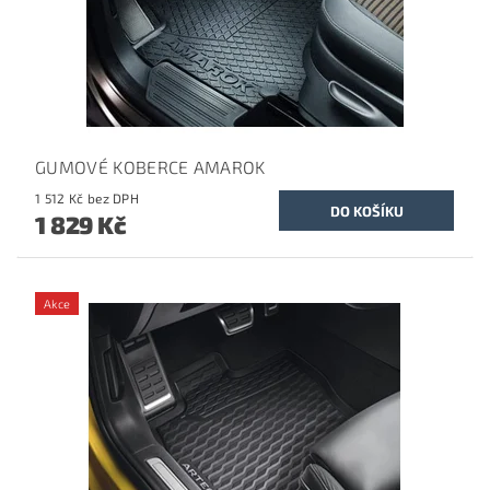
GUMOVÉ KOBERCE AMAROK
1 512 Kč bez DPH
1 829 Kč
Akce