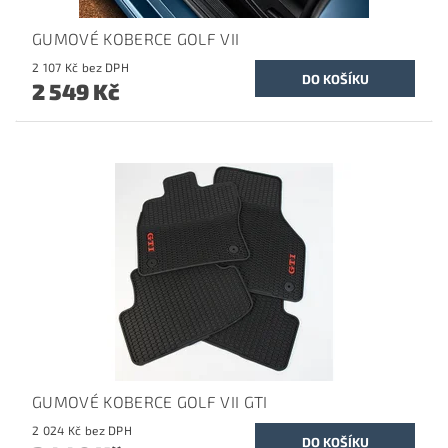
GUMOVÉ KOBERCE GOLF VII
2 107 Kč bez DPH
2 549 Kč
GUMOVÉ KOBERCE GOLF VII GTI
2 024 Kč bez DPH