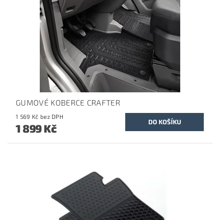
GUMOVÉ KOBERCE CRAFTER
1 569 Kč bez DPH
1 899 Kč