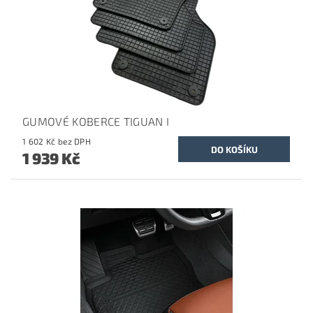
GUMOVÉ KOBERCE TIGUAN I
1 602 Kč bez DPH
1 939 Kč