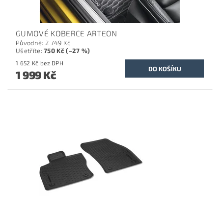
GUMOVÉ KOBERCE ARTEON
Původně:
2 749 Kč
Ušetříte
:
750 Kč (–27 %)
1 652 Kč bez DPH
1 999 Kč