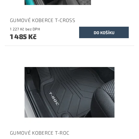
GUMOVÉ KOBERCE T-CROSS
1 227 Kč bez DPH
1 485 Kč
GUMOVÉ KOBERCE T-ROC