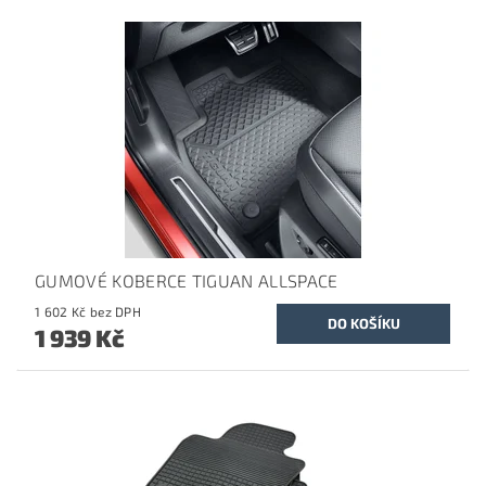
GUMOVÉ KOBERCE TIGUAN ALLSPACE
1 602 Kč bez DPH
1 939 Kč