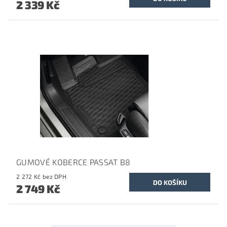
2 339 Kč
GUMOVÉ KOBERCE PASSAT B8
2 272 Kč bez DPH
2 749 Kč