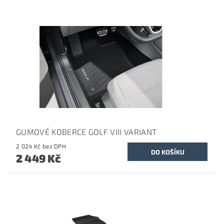
GUMOVÉ KOBERCE GOLF VIII VARIANT
2 024 Kč bez DPH
2 449 Kč