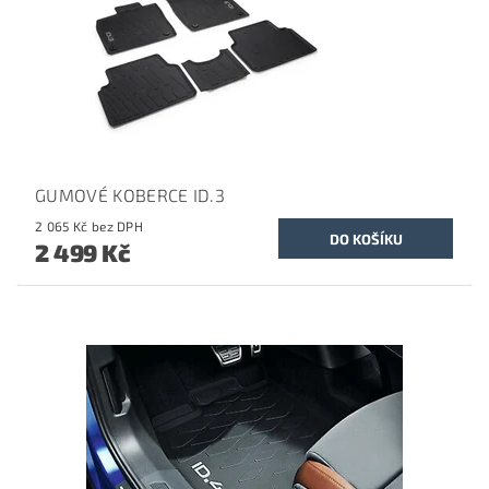
GUMOVÉ KOBERCE ID.3
2 065 Kč bez DPH
2 499 Kč