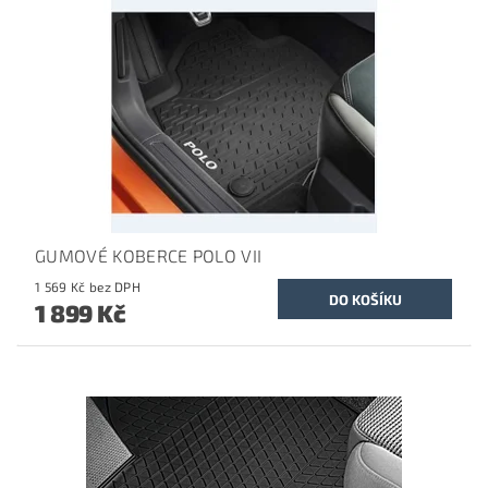
GUMOVÉ KOBERCE POLO VII
1 569 Kč bez DPH
1 899 Kč