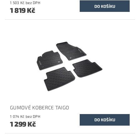
1 503 Kč bez DPH
1 819 Kč
GUMOVÉ KOBERCE TAIGO
1 074 Kč bez DPH
1 299 Kč