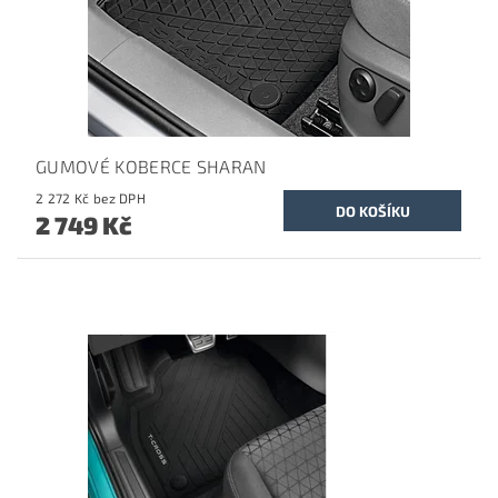
GUMOVÉ KOBERCE SHARAN
2 272 Kč bez DPH
2 749 Kč