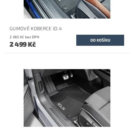
GUMOVÉ KOBERCE ID.4
2 065 Kč bez DPH
2 499 Kč