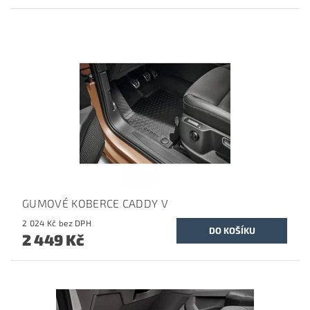
GUMOVÉ KOBERCE CADDY V
2 024 Kč bez DPH
2 449 Kč