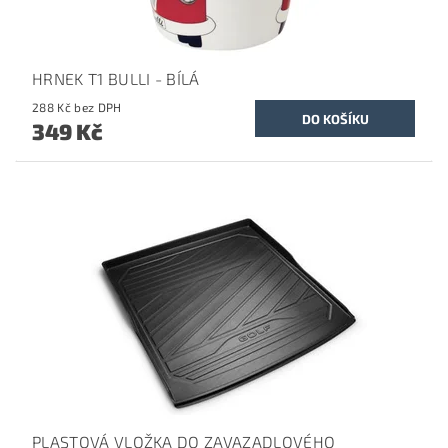
HRNEK T1 BULLI - BÍLÁ
288 Kč bez DPH
349 Kč
PLASTOVÁ VLOŽKA DO ZAVAZADLOVÉHO