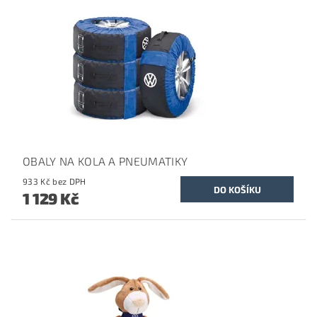
OBALY NA KOLA A PNEUMATIKY
933 Kč bez DPH
1 129 Kč