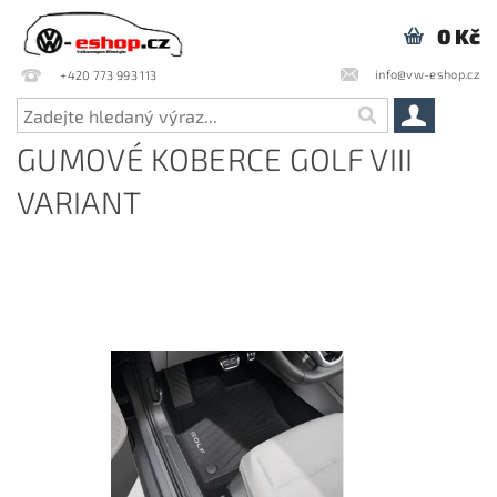
0 Kč
info@vw-eshop.cz
+420 773 993 113
GUMOVÉ KOBERCE GOLF VIII
VARIANT