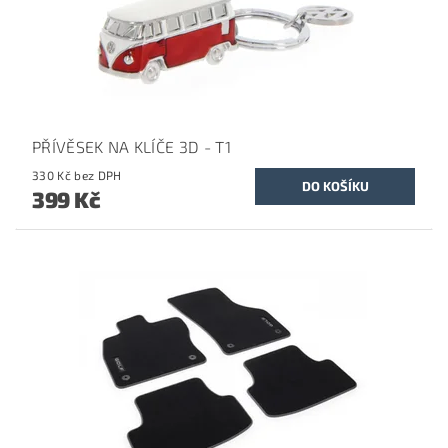
PŘÍVĚSEK NA KLÍČE 3D - T1
330 Kč bez DPH
399 Kč