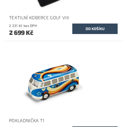
TEXTILNÍ KOBERCE GOLF VIII
2 231 Kč bez DPH
2 699 Kč
POKLADNIČKA T1