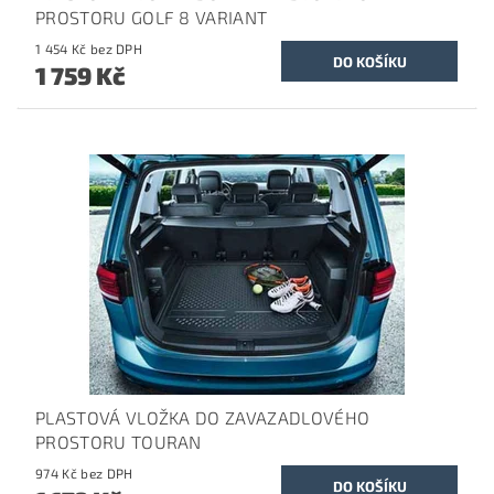
PROSTORU GOLF 8 VARIANT
1 454 Kč bez DPH
1 759 Kč
PLASTOVÁ VLOŽKA DO ZAVAZADLOVÉHO
PROSTORU TOURAN
974 Kč bez DPH