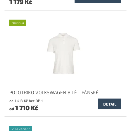
1 179 Kč
Novinka
POLOTRIKO VOLKSWAGEN BÍLÉ - PÁNSKÉ
od 1 413 Kč bez DPH
DETAIL
1 710 Kč
od
Více variant