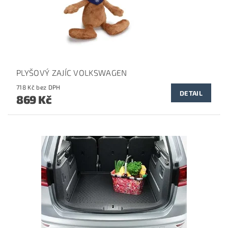
PLYŠOVÝ ZAJÍC VOLKSWAGEN
718 Kč bez DPH
DETAIL
869 Kč