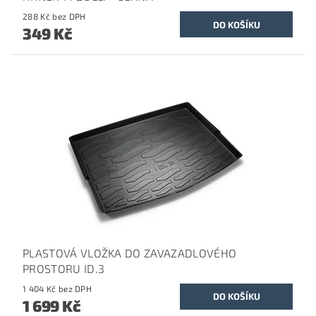
288 Kč bez DPH
349 Kč
PLASTOVÁ VLOŽKA DO ZAVAZADLOVÉHO
PROSTORU ID.3
1 404 Kč bez DPH
1 699 Kč