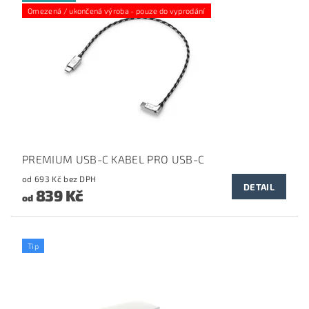
Omezená / ukončená výroba - pouze do vyprodání
PREMIUM USB-C KABEL PRO USB-C
od 693 Kč bez DPH
DETAIL
839 Kč
od
Tip