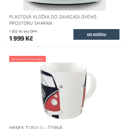
PLASTOVÁ VLOŽKA DO ZAVAZADLOVÉHO
PROSTORU SHARAN
1 652 Kč bez DPH
1 999 Kč
Bez plastového obalu
HRNEK T1 BULLI - ČERNÁ