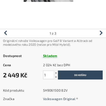
1
z 3
Originální rohože Volkswagen pro Golf 8 Variant a Alltrack od
modelového roku 2020 (nelze pro Mild Hybrid).
Dostupnost
Skladem
Cena
2 024 Kč bez DPH
2 449 Kč
Kód produktu
5H9061500 82V
Značka
Volkswagen Original ®