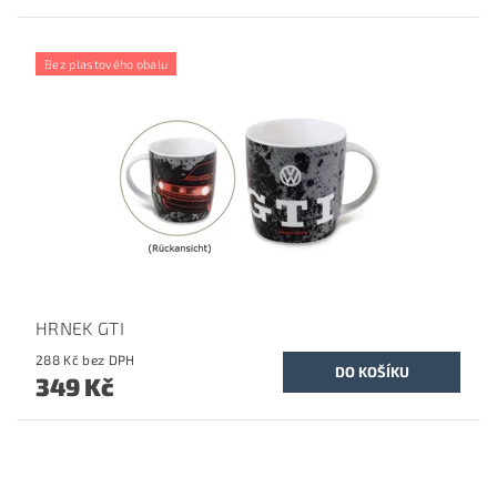
Bez plastového obalu
HRNEK GTI
288 Kč bez DPH
349 Kč