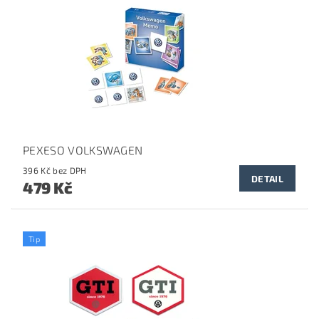
PEXESO VOLKSWAGEN
396 Kč bez DPH
DETAIL
479 Kč
Tip