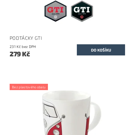
PODTÁCKY GTI
231 Kč bez DPH
279 Kč
Bez plastového obalu