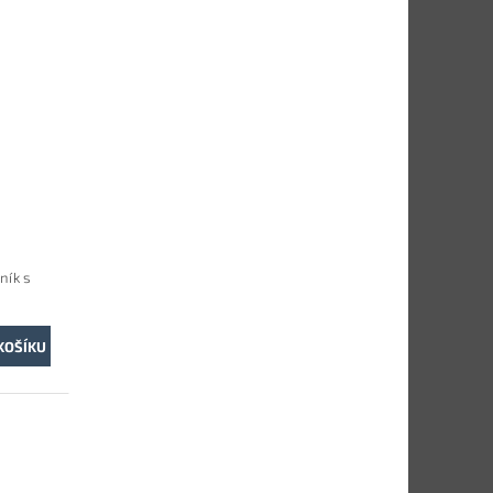
ník s