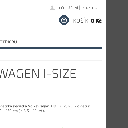
|
PŘIHLÁŠENÍ
REGISTRACE
KOŠÍK:
0 Kč
NTERIÉRU
WAGEN I-SIZE
 dětská sedačka Volkswagen KIDFIX i-SIZE pro děti s
 – 150 cm (= 3,5 – 12 let).