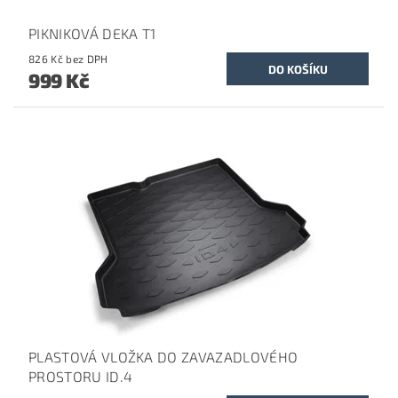
PIKNIKOVÁ DEKA T1
826 Kč bez DPH
999 Kč
PLASTOVÁ VLOŽKA DO ZAVAZADLOVÉHO
PROSTORU ID.4