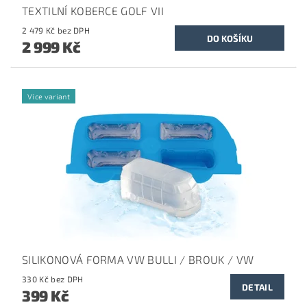
TEXTILNÍ KOBERCE GOLF VII
2 479 Kč bez DPH
2 999 Kč
Více variant
SILIKONOVÁ FORMA VW BULLI / BROUK / VW
330 Kč bez DPH
DETAIL
399 Kč