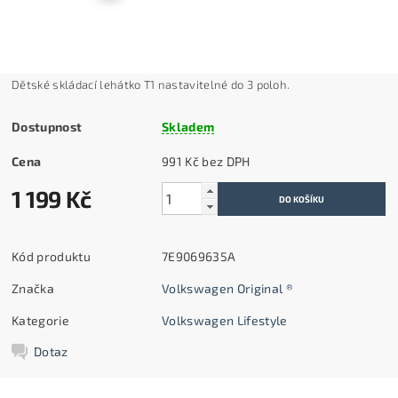
Dětské skládací lehátko T1 nastavitelné do 3 poloh.
Dostupnost
Skladem
Cena
991 Kč bez DPH
1 199 Kč
Kód produktu
7E9069635A
Značka
Volkswagen Original ®
Kategorie
Volkswagen Lifestyle
Dotaz