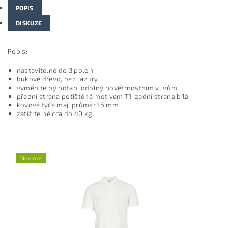
POPIS
DISKUZE
Popis:
nastavitelné do 3 poloh
bukové dřevo, bez lazury
vyměnitelný potah, odolný povětrnostním vlivům
přední strana potištěná motivem T1, zadní strana bílá
kovové tyče mají průměr 16 mm
zatížitelné cca do 40 kg
Novinka