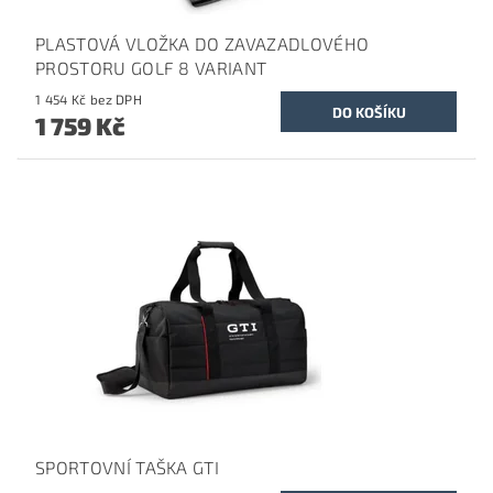
PLASTOVÁ VLOŽKA DO ZAVAZADLOVÉHO
PROSTORU GOLF 8 VARIANT
1 454 Kč bez DPH
1 759 Kč
SPORTOVNÍ TAŠKA GTI