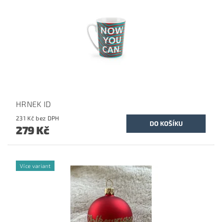
HRNEK ID
231 Kč bez DPH
279 Kč
Více variant