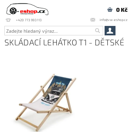
0 Kč
info@vw-eshop.cz
+420 773 993 113
SKLÁDACÍ LEHÁTKO T1 - DĚTSKÉ