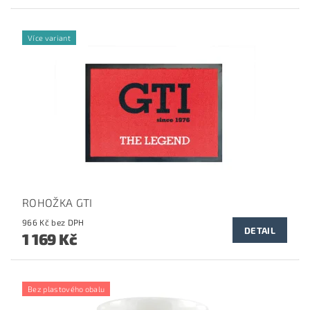
Více variant
ROHOŽKA GTI
966 Kč bez DPH
DETAIL
1 169 Kč
Bez plastového obalu