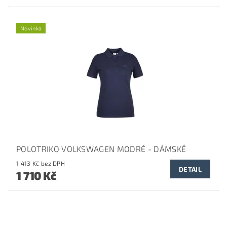
Novinka
POLOTRIKO VOLKSWAGEN MODRÉ - DÁMSKÉ
1 413 Kč bez DPH
DETAIL
1 710 Kč