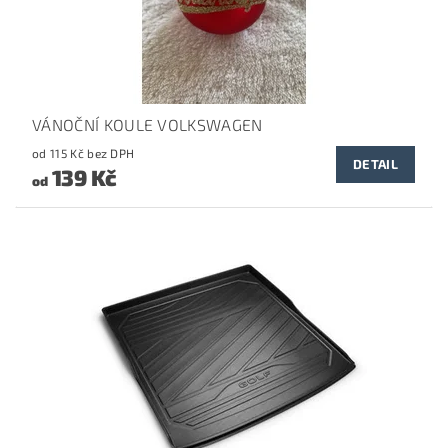
VÁNOČNÍ KOULE VOLKSWAGEN
od 115 Kč bez DPH
DETAIL
139 Kč
od