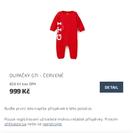
DUPAČKY GTI - ČERVENÉ
826 Kč bez DPH
DETAIL
999 Kč
Buďte první, kdo napíše příspěvek k této položce.
Pouze registrovaní uživatelé mohou vkládat příspěvky. Prosím
přihlaste se
nebo se
registrujte
.