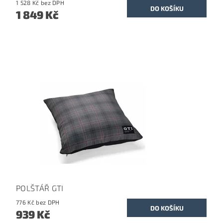
1 528 Kč bez DPH
1 849 Kč
POLŠTÁŘ GTI
776 Kč bez DPH
939 Kč