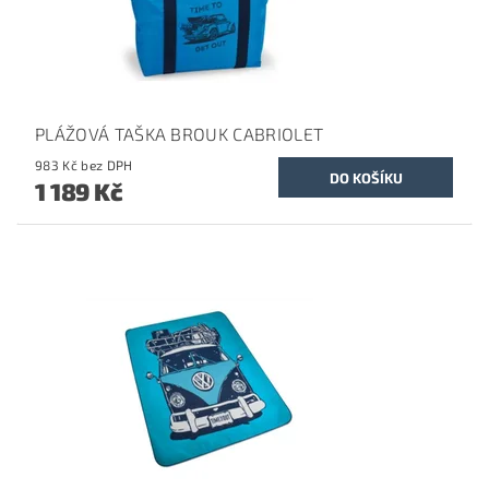
PLÁŽOVÁ TAŠKA BROUK CABRIOLET
983 Kč bez DPH
1 189 Kč