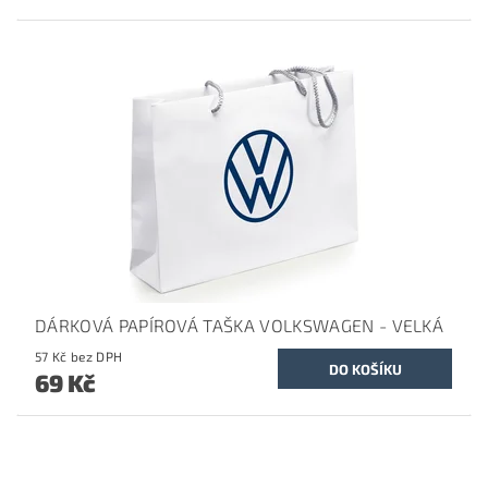
DÁRKOVÁ PAPÍROVÁ TAŠKA VOLKSWAGEN - VELKÁ
57 Kč bez DPH
69 Kč