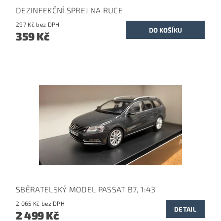
DEZINFEKČNÍ SPREJ NA RUCE
297 Kč bez DPH
359 Kč
SBĚRATELSKÝ MODEL PASSAT B7, 1:43
2 065 Kč bez DPH
DETAIL
2 499 Kč