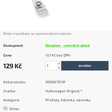
Roller na průkazy se samonavíjecím metrem.
Dostupnost
Skladem - centrální sklad
Cena
107 Kč bez DPH
129 Kč
Kód produktu
000087019F
Značka
Volkswagen Original ®
Kategorie
Přívěsky, klíčenky, náramky
Dotaz