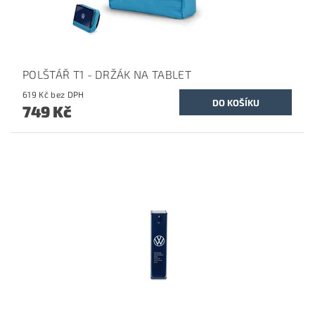
POLŠTÁŘ T1 - DRŽÁK NA TABLET
619 Kč bez DPH
749 Kč