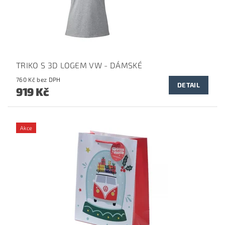
TRIKO S 3D LOGEM VW - DÁMSKÉ
760 Kč bez DPH
DETAIL
919 Kč
Akce