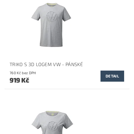
TRIKO S 3D LOGEM VW - PÁNSKÉ
760 Kč bez DPH
DETAIL
919 Kč