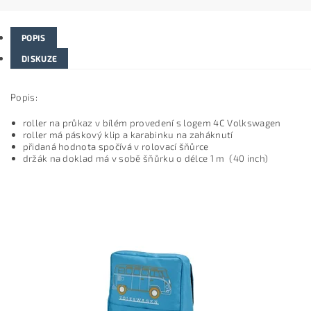
POPIS
DISKUZE
Popis:
roller na průkaz v bílém provedení s logem 4C Volkswagen
roller má páskový klip a karabinku na zaháknutí
přidaná hodnota spočívá v rolovací šňůrce
držák na doklad má v sobě šňůrku o délce 1 m (40 inch)