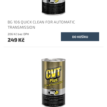
BG 106 QUICK CLEAN FOR AUTOMATIC
TRANSMISSION
206 Kč bez DPH
249 Kč