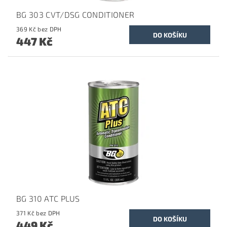
BG 303 CVT/DSG CONDITIONER
369 Kč bez DPH
447 Kč
BG 310 ATC PLUS
371 Kč bez DPH
449 Kč