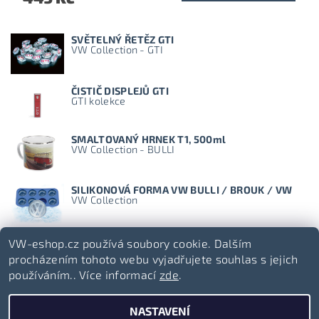
SVĚTELNÝ ŘETĚZ GTI
VW Collection - GTI
ČISTIČ DISPLEJŮ GTI
GTI kolekce
SMALTOVANÝ HRNEK T1, 500ml
VW Collection - BULLI
SILIKONOVÁ FORMA VW BULLI / BROUK / VW
VW Collection
VW-eshop.cz používá soubory cookie. Dalším
procházením tohoto webu vyjadřujete souhlas s jejich
používáním.. Více informací
zde
.
Volkswagen-lifestyle.cz
NASTAVENÍ