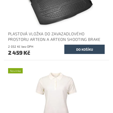
PLASTOVÁ VLOŽKA DO ZAVAZADLOVÉHO
PROSTORU ARTEON A ARTEON SHOOTING BRAKE
2 032 Kč bez DPH
2 459 Kč
Novinka