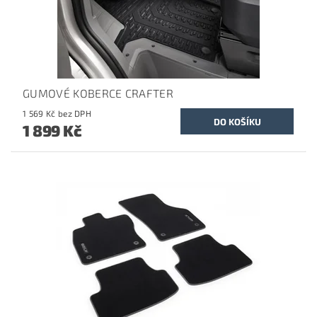
GUMOVÉ KOBERCE CRAFTER
1 569 Kč bez DPH
1 899 Kč