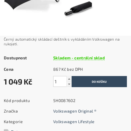
Černý automatický skládací deštník s vykládáním Volkswagen na
rukojeti.
Dostupnost
Skladem - centrální sklad
Cena
867 Kč bez DPH
1 049 Kč
Kód produktu
5H0087602
Značka
Volkswagen Original ®
Kategorie
Volkswagen Lifestyle