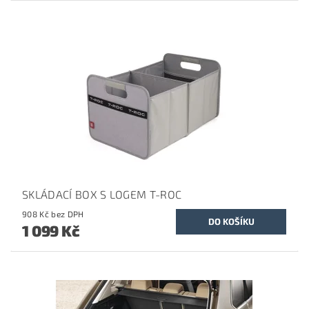
SKLÁDACÍ BOX S LOGEM T-ROC
908 Kč bez DPH
1 099 Kč