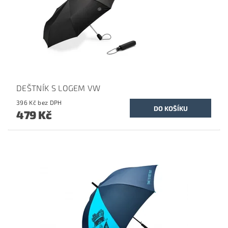
DEŠTNÍK S LOGEM VW
396 Kč bez DPH
479 Kč