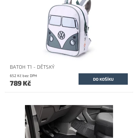
BATOH T1 - DĚTSKÝ
652 Kč bez DPH
789 Kč