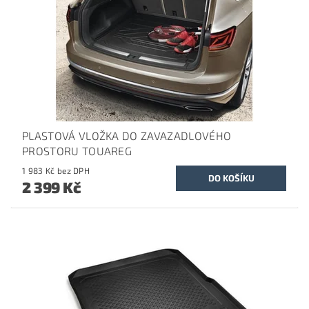
PLASTOVÁ VLOŽKA DO ZAVAZADLOVÉHO
PROSTORU TOUAREG
1 983 Kč bez DPH
2 399 Kč