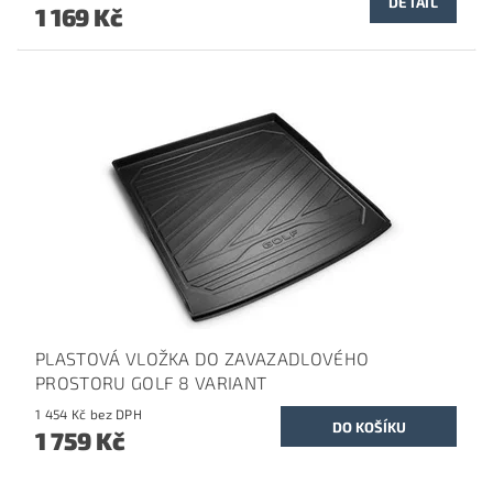
DETAIL
1 169 Kč
PLASTOVÁ VLOŽKA DO ZAVAZADLOVÉHO
PROSTORU GOLF 8 VARIANT
1 454 Kč bez DPH
1 759 Kč