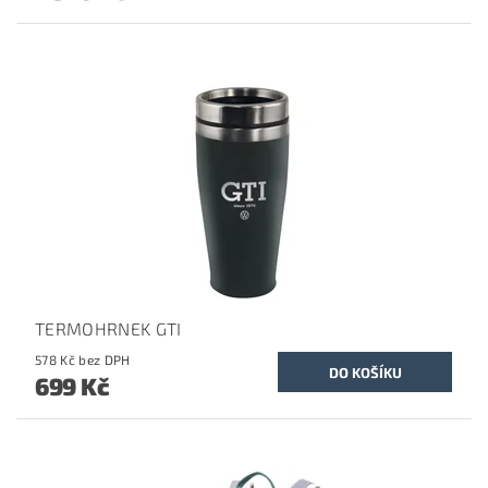
TERMOHRNEK GTI
578 Kč bez DPH
699 Kč