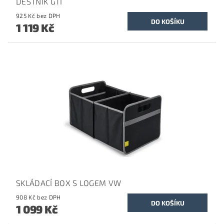
DEŠTNÍK GTI
925 Kč bez DPH
1 119 Kč
SKLÁDACÍ BOX S LOGEM VW
908 Kč bez DPH
1 099 Kč