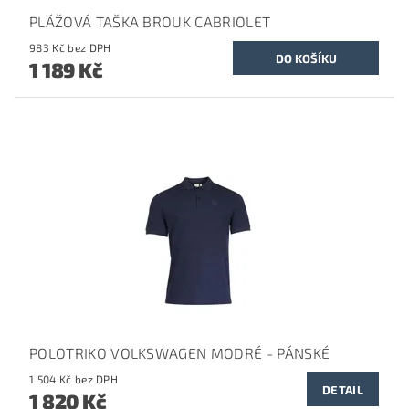
PLÁŽOVÁ TAŠKA BROUK CABRIOLET
983 Kč bez DPH
1 189 Kč
POLOTRIKO VOLKSWAGEN MODRÉ - PÁNSKÉ
1 504 Kč bez DPH
DETAIL
1 820 Kč