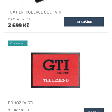
TEXTILNÍ KOBERCE GOLF VIII
2 231 Kč bez DPH
2 699 Kč
Více variant
ROHOŽKA GTI
966 Kč bez DPH