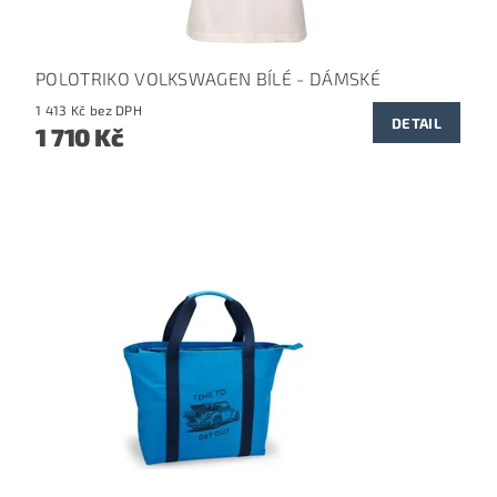
POLOTRIKO VOLKSWAGEN BÍLÉ - DÁMSKÉ
1 413 Kč bez DPH
DETAIL
1 710 Kč