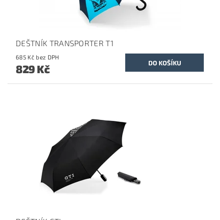
DEŠTNÍK TRANSPORTER T1
685 Kč bez DPH
829 Kč