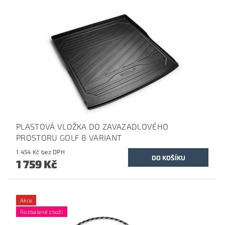
PLASTOVÁ VLOŽKA DO ZAVAZADLOVÉHO
PROSTORU GOLF 8 VARIANT
1 454 Kč bez DPH
1 759 Kč
Akce
Rozbalené zboží