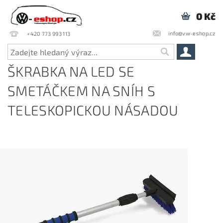
0 Kč
info@vw-eshop.cz
+420 773 993 113
ŠKRABKA NA LED SE
SMETÁČKEM NA SNÍH S
TELESKOPICKOU NÁSADOU