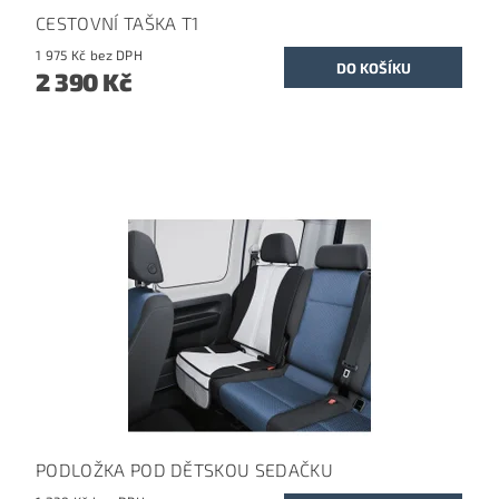
CESTOVNÍ TAŠKA T1
1 975 Kč bez DPH
2 390 Kč
PODLOŽKA POD DĚTSKOU SEDAČKU