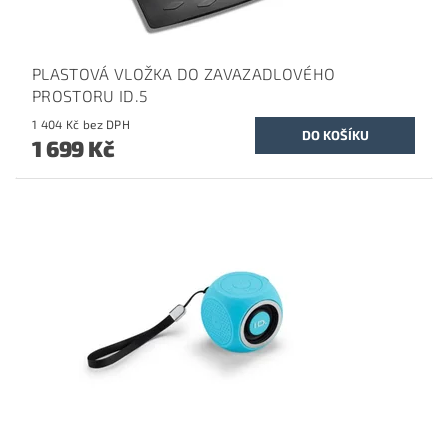
PLASTOVÁ VLOŽKA DO ZAVAZADLOVÉHO
PROSTORU ID.5
1 404 Kč bez DPH
1 699 Kč