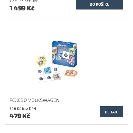
1 239 Kč bez DPH
1 499 Kč
PEXESO VOLKSWAGEN
396 Kč bez DPH
DETAIL
479 Kč