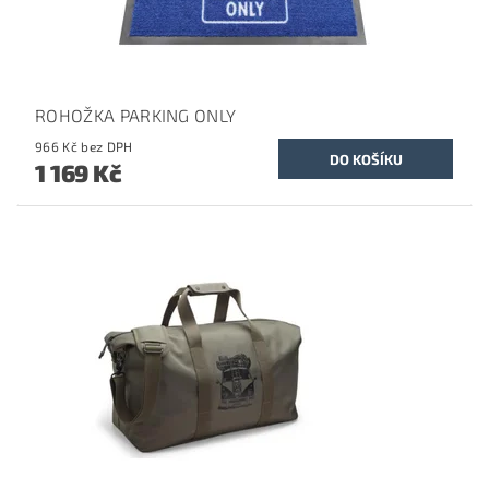
ROHOŽKA PARKING ONLY
966 Kč bez DPH
1 169 Kč