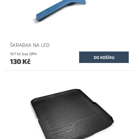
ŠKRABKA NA LED
107 Kč bez DPH
130 Kč