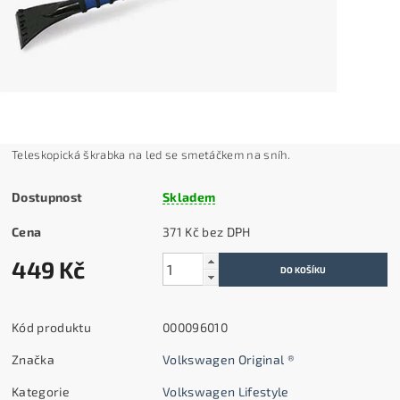
Teleskopická škrabka na led se smetáčkem na sníh.
Dostupnost
Skladem
Cena
371 Kč bez DPH
449 Kč
Kód produktu
000096010
Značka
Volkswagen Original ®
Kategorie
Volkswagen Lifestyle