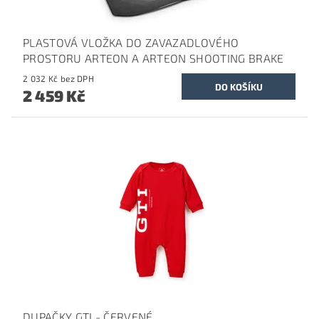
PLASTOVÁ VLOŽKA DO ZAVAZADLOVÉHO
PROSTORU ARTEON A ARTEON SHOOTING BRAKE
2 032 Kč bez DPH
2 459 Kč
DUPAČKY GTI - ČERVENÉ