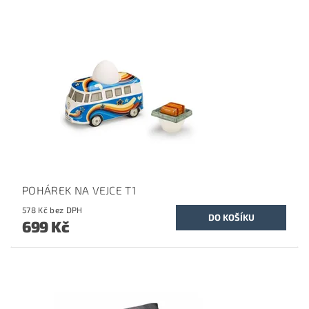
POHÁREK NA VEJCE T1
578 Kč bez DPH
699 Kč