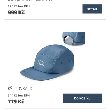
826 Kč bez DPH
DETAIL
999 Kč
KŠILTOVKA ID.
644 Kč bez DPH
779 Kč