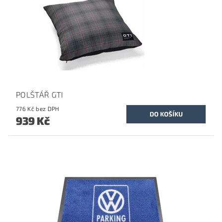
POLŠTÁŘ GTI
776 Kč bez DPH
939 Kč