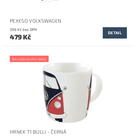
PEXESO VOLKSWAGEN
396 Kč bez DPH
DETAIL
479 Kč
Bez plastového obalu
HRNEK T1 BULLI - ČERNÁ