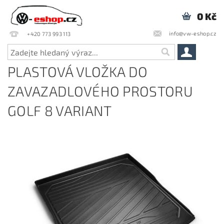
0 Kč
info@vw-eshop.cz
+420 773 993 113
PLASTOVÁ VLOŽKA DO
ZAVAZADLOVÉHO PROSTORU
GOLF 8 VARIANT