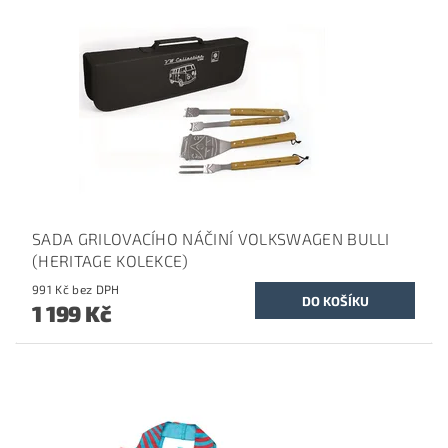
SADA GRILOVACÍHO NÁČINÍ VOLKSWAGEN BULLI
(HERITAGE KOLEKCE)
991 Kč bez DPH
1 199 Kč