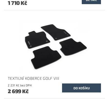
1 710 Kč
TEXTILNÍ KOBERCE GOLF VIII
2 231 Kč bez DPH
2 699 Kč