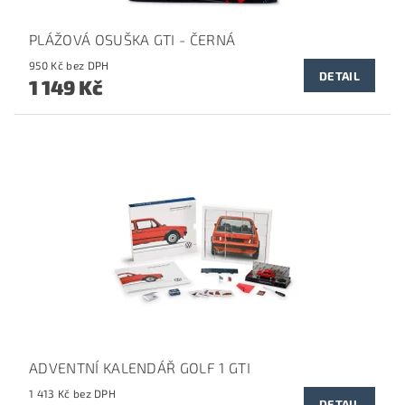
PLÁŽOVÁ OSUŠKA GTI - ČERNÁ
950 Kč bez DPH
DETAIL
1 149 Kč
ADVENTNÍ KALENDÁŘ GOLF 1 GTI
1 413 Kč bez DPH
DETAIL