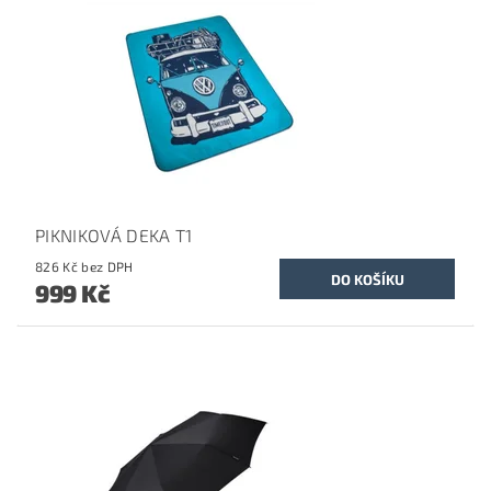
PIKNIKOVÁ DEKA T1
826 Kč bez DPH
999 Kč