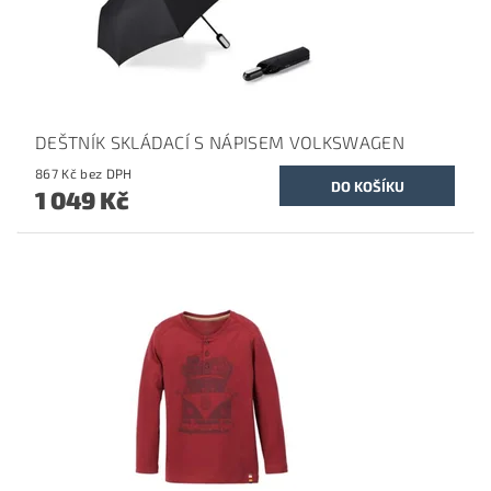
DEŠTNÍK SKLÁDACÍ S NÁPISEM VOLKSWAGEN
867 Kč bez DPH
1 049 Kč