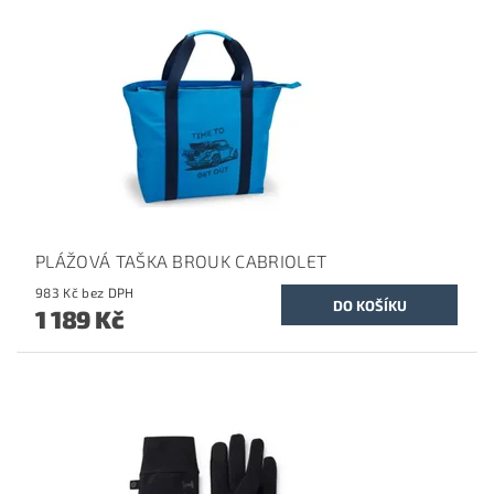
PLÁŽOVÁ TAŠKA BROUK CABRIOLET
983 Kč bez DPH
1 189 Kč