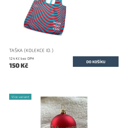
TAŠKA (KOLEKCE ID.)
124 Kč bez DPH
150 Kč
Více variant