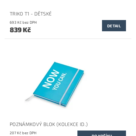
TRIKO T1 - DĚTSKÉ
693 Kč bez DPH
DETAIL
839 Kč
POZNÁMKOVÝ BLOK (KOLEKCE ID.)
207 Kč bez DPH