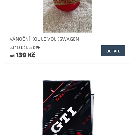
VÁNOČNÍ KOULE VOLKSWAGEN
od 115 Kč bez DPH
DETAIL
139 Kč
od