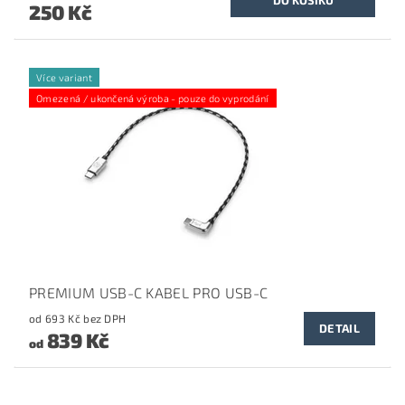
250 Kč
Více variant
Omezená / ukončená výroba - pouze do vyprodání
PREMIUM USB-C KABEL PRO USB-C
od 693 Kč bez DPH
DETAIL
839 Kč
od