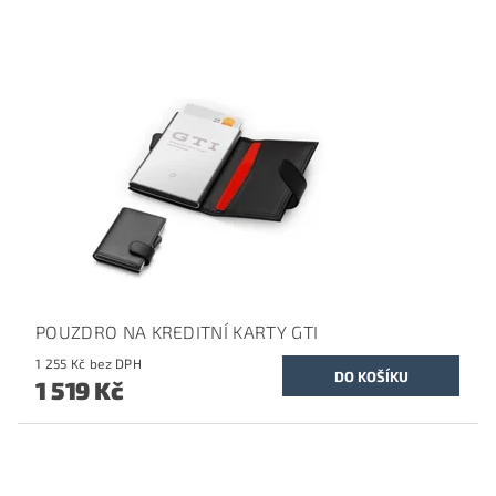
POUZDRO NA KREDITNÍ KARTY GTI
1 255 Kč bez DPH
1 519 Kč