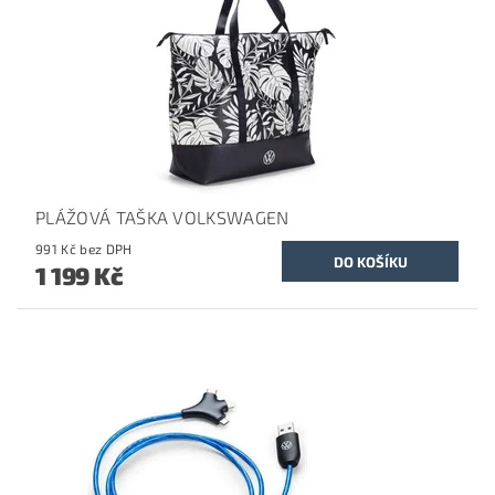
PLÁŽOVÁ TAŠKA VOLKSWAGEN
991 Kč bez DPH
1 199 Kč