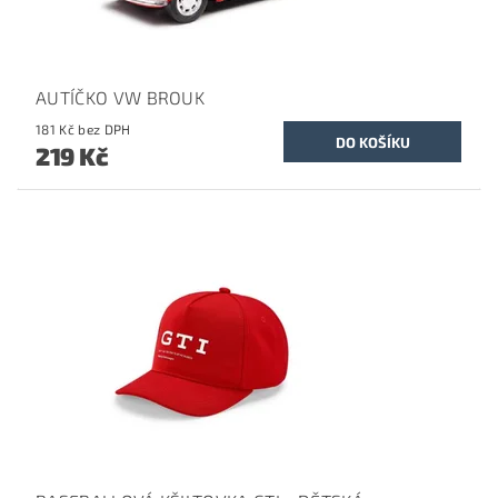
AUTÍČKO VW BROUK
181 Kč bez DPH
219 Kč