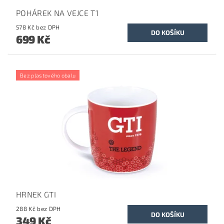
POHÁREK NA VEJCE T1
578 Kč bez DPH
699 Kč
Bez plastového obalu
HRNEK GTI
288 Kč bez DPH
349 Kč