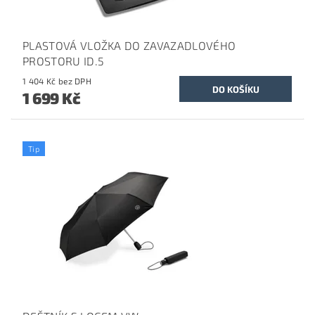
PLASTOVÁ VLOŽKA DO ZAVAZADLOVÉHO
PROSTORU ID.5
1 404 Kč bez DPH
1 699 Kč
Tip