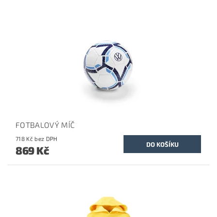
FOTBALOVÝ MÍČ
718 Kč bez DPH
869 Kč