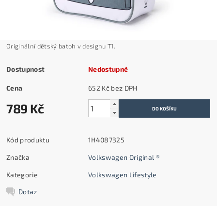
Originální dětský batoh v designu T1.
Dostupnost
Nedostupné
Cena
652 Kč bez DPH
789 Kč
Kód produktu
1H4087325
Značka
Volkswagen Original ®
Kategorie
Volkswagen Lifestyle
Dotaz