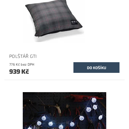
POLŠTÁŘ GTI
776 Kč bez DPH
939 Kč