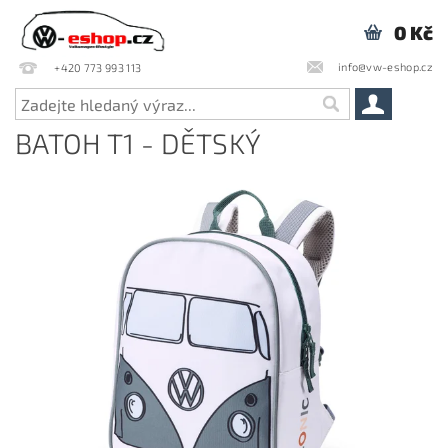
0 Kč
info@vw-eshop.cz
+420 773 993 113
BATOH T1 - DĚTSKÝ