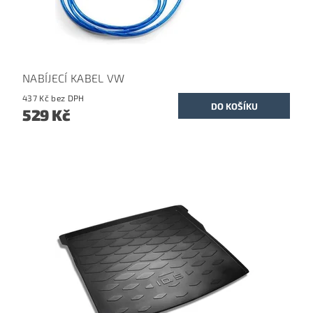
NABÍJECÍ KABEL VW
437 Kč bez DPH
529 Kč