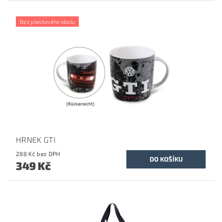
Bez plastového obalu
HRNEK GTI
288 Kč bez DPH
349 Kč