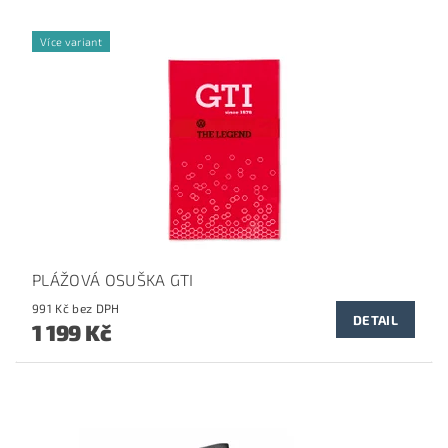
Více variant
PLÁŽOVÁ OSUŠKA GTI
991 Kč bez DPH
DETAIL
1 199 Kč