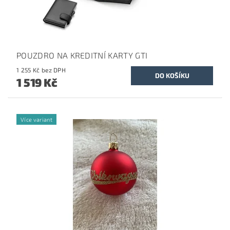
POUZDRO NA KREDITNÍ KARTY GTI
1 255 Kč bez DPH
1 519 Kč
Více variant