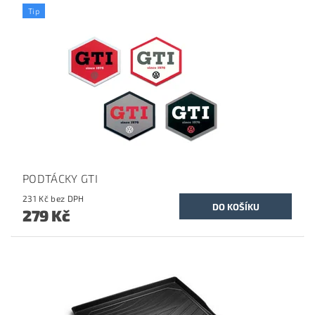
Tip
PODTÁCKY GTI
231 Kč bez DPH
279 Kč