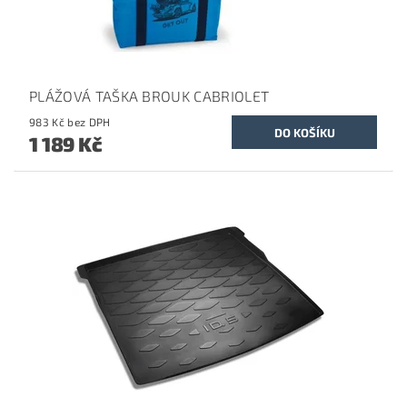
PLÁŽOVÁ TAŠKA BROUK CABRIOLET
983 Kč bez DPH
1 189 Kč