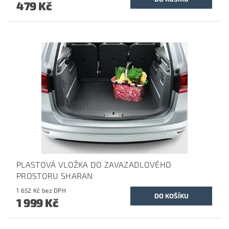
479 Kč
PLASTOVÁ VLOŽKA DO ZAVAZADLOVÉHO
PROSTORU SHARAN
1 652 Kč bez DPH
1 999 Kč