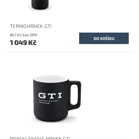
TERMOHRNEK GTI
867 Kč bez DPH
1 049 Kč
PORCELÁNOVÝ HRNEK GTI