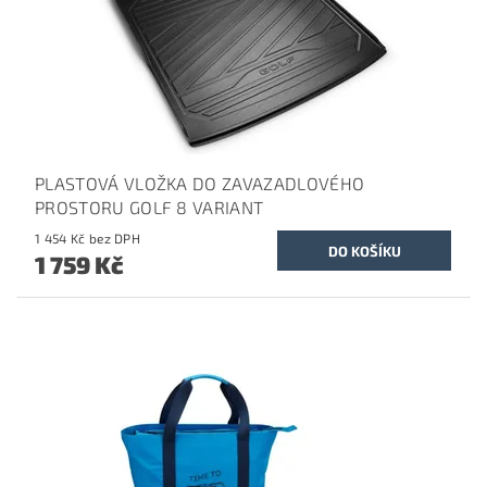
PLASTOVÁ VLOŽKA DO ZAVAZADLOVÉHO
PROSTORU GOLF 8 VARIANT
1 454 Kč bez DPH
1 759 Kč