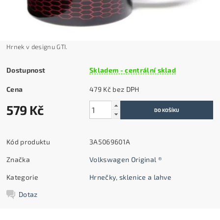
Hrnek v designu GTI.
Dostupnost
Skladem - centrální sklad
Cena
479 Kč bez DPH
579 Kč
Kód produktu
3A5069601A
Značka
Volkswagen Original ®
Kategorie
Hrnečky, sklenice a lahve
Dotaz