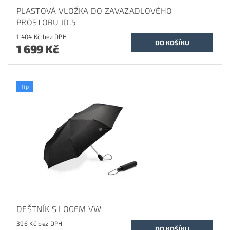
PLASTOVÁ VLOŽKA DO ZAVAZADLOVÉHO
PROSTORU ID.5
1 404 Kč bez DPH
1 699 Kč
Tip
DEŠTNÍK S LOGEM VW
396 Kč bez DPH