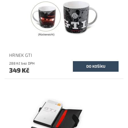
HRNEK GTI
288 Kč bez DPH
349 Kč