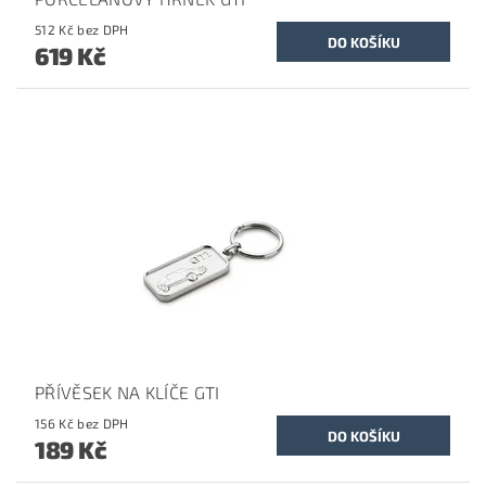
512 Kč bez DPH
619 Kč
PŘÍVĚSEK NA KLÍČE GTI
156 Kč bez DPH
189 Kč