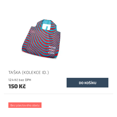
TAŠKA (KOLEKCE ID.)
124 Kč bez DPH
150 Kč
Bez plastového obalu