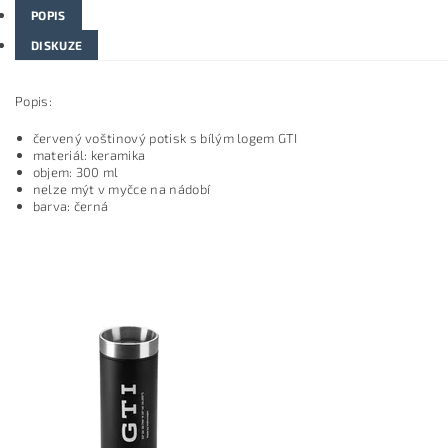
POPIS
DISKUZE
Popis:
červený voštinový potisk s bílým logem GTI
materiál: keramika
objem: 300 ml
nelze mýt v myčce na nádobí
barva: černá