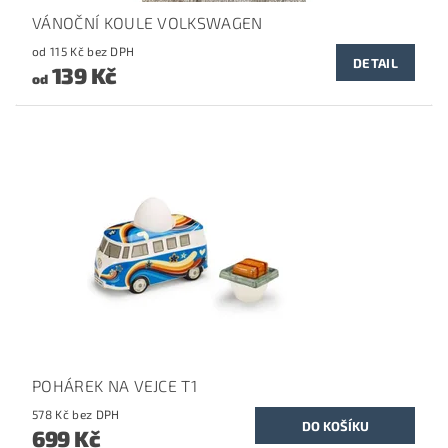
VÁNOČNÍ KOULE VOLKSWAGEN
od 115 Kč bez DPH
DETAIL
139 Kč
od
POHÁREK NA VEJCE T1
578 Kč bez DPH
699 Kč