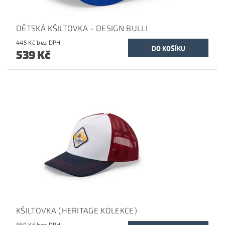
DĚTSKÁ KŠILTOVKA - DESIGN BULLI
445 Kč bez DPH
539 Kč
KŠILTOVKA (HERITAGE KOLEKCE)
569 Kč bez DPH