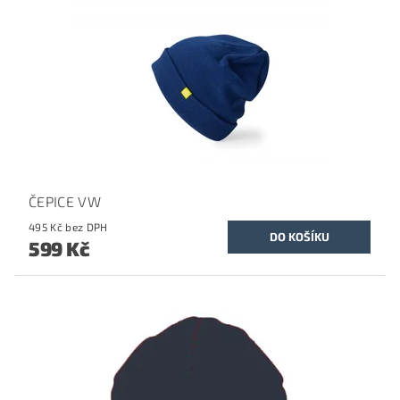
ČEPICE VW
495 Kč bez DPH
599 Kč