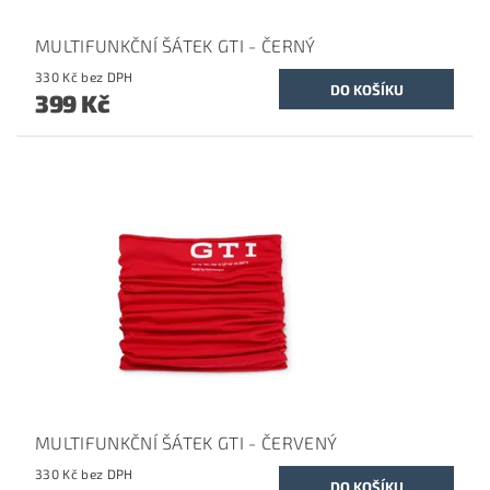
MULTIFUNKČNÍ ŠÁTEK GTI - ČERNÝ
330 Kč bez DPH
399 Kč
MULTIFUNKČNÍ ŠÁTEK GTI - ČERVENÝ
330 Kč bez DPH