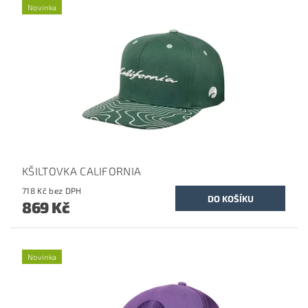
Novinka
KŠILTOVKA CALIFORNIA
718 Kč bez DPH
869 Kč
Novinka