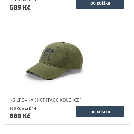
689 Kč
KŠILTOVKA (HERITAGE KOLEKCE)
569 Kč bez DPH
689 Kč