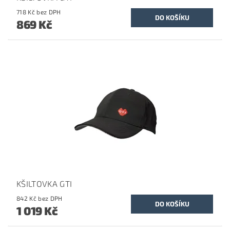
718 Kč bez DPH
869 Kč
KŠILTOVKA GTI
842 Kč bez DPH
1 019 Kč