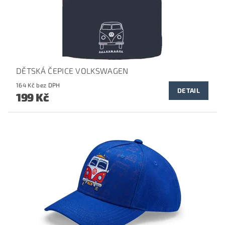
DĚTSKÁ ČEPICE VOLKSWAGEN
164 Kč bez DPH
DETAIL
199 Kč