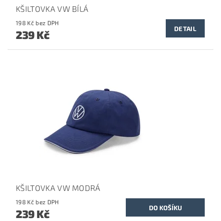
KŠILTOVKA VW BÍLÁ
198 Kč bez DPH
DETAIL
239 Kč
KŠILTOVKA VW MODRÁ
198 Kč bez DPH
239 Kč