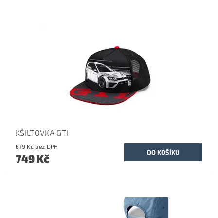
KŠILTOVKA GTI
619 Kč bez DPH
749 Kč