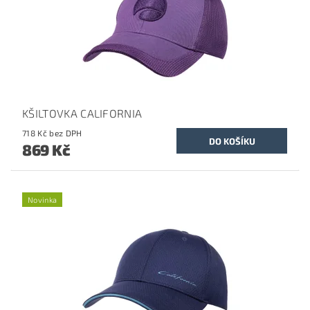
KŠILTOVKA CALIFORNIA
718 Kč bez DPH
869 Kč
Novinka