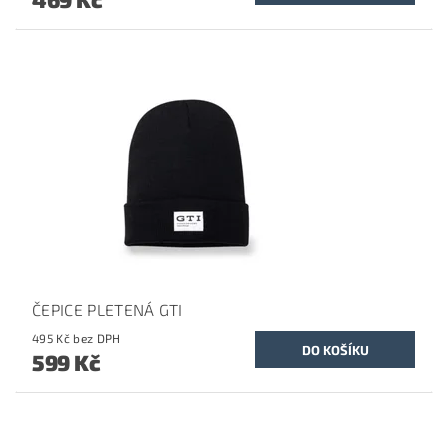
ČEPICE PLETENÁ GTI
495 Kč bez DPH
599 Kč