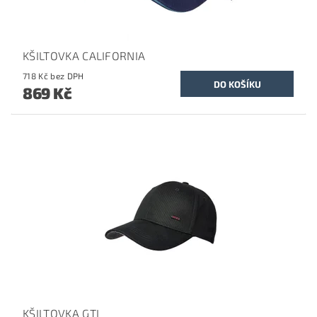
KŠILTOVKA CALIFORNIA
718 Kč bez DPH
869 Kč
KŠILTOVKA GTI