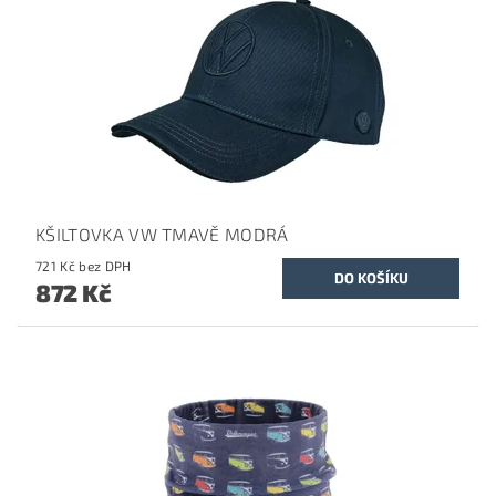
KŠILTOVKA VW TMAVĚ MODRÁ
721 Kč bez DPH
872 Kč