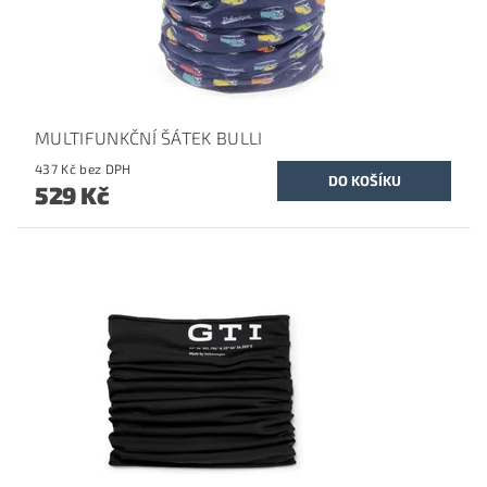
MULTIFUNKČNÍ ŠÁTEK BULLI
437 Kč bez DPH
529 Kč