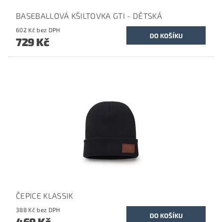
BASEBALLOVÁ KŠILTOVKA GTI - DĚTSKÁ
602 Kč bez DPH
729 Kč
ČEPICE KLASSIK
388 Kč bez DPH
469 Kč