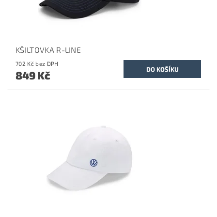
KŠILTOVKA R-LINE
702 Kč bez DPH
849 Kč