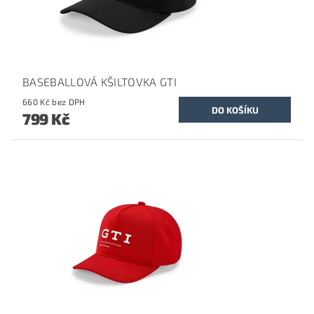
BASEBALLOVÁ KŠILTOVKA GTI
660 Kč bez DPH
799 Kč