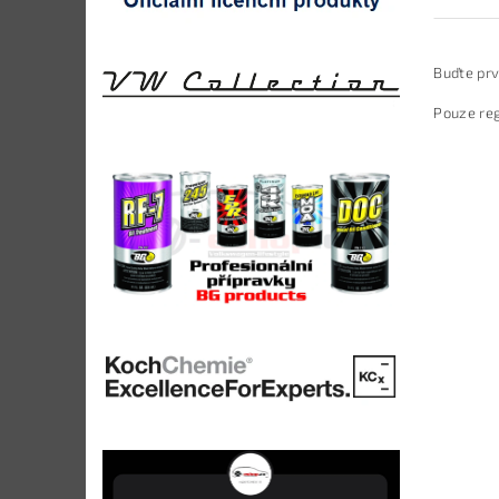
Buďte prv
Pouze reg