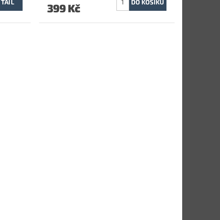
TAIL
399 Kč