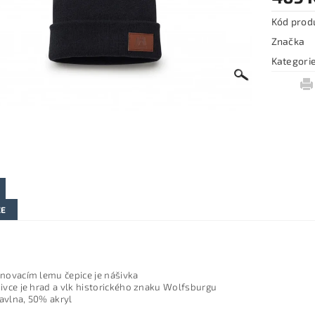
Kód prod
Značka
Kategori
ZE
novacím lemu čepice je nášivka
ivce je hrad a vlk historického znaku Wolfsburgu
avlna, 50% akryl