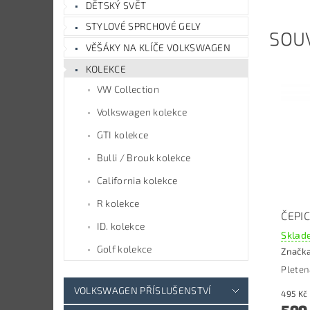
DĚTSKÝ SVĚT
STYLOVÉ SPRCHOVÉ GELY
SOUV
VĚŠÁKY NA KLÍČE VOLKSWAGEN
KOLEKCE
VW Collection
Volkswagen kolekce
GTI kolekce
Bulli / Brouk kolekce
California kolekce
R kolekce
ČEPI
ID. kolekce
Sklade
Golf kolekce
Značk
Pleten
VOLKSWAGEN PŘÍSLUŠENSTVÍ