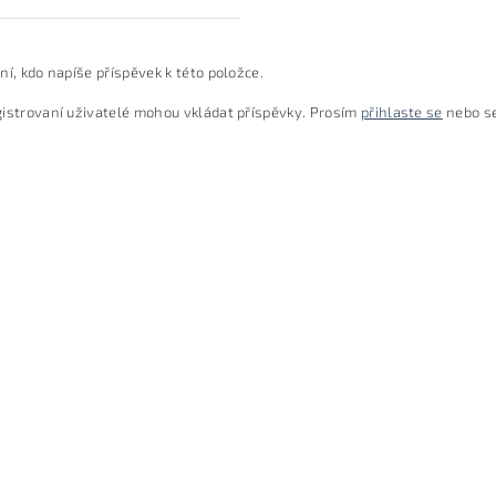
ní, kdo napíše příspěvek k této položce.
istrovaní uživatelé mohou vkládat příspěvky. Prosím
přihlaste se
nebo s