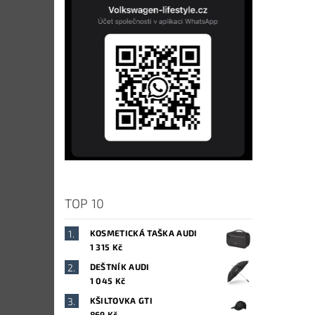
TOP 10
KOSMETICKÁ TAŠKA AUDI
1 315 Kč
DEŠTNÍK AUDI
1 045 Kč
KŠILTOVKA GTI
869 Kč