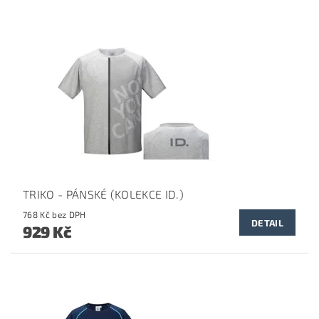
TRIKO - PÁNSKÉ (KOLEKCE ID.)
768 Kč bez DPH
DETAIL
929 Kč