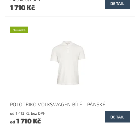
DETAIL
1 710 Kč
Novinka
POLOTRIKO VOLKSWAGEN BÍLÉ - PÁNSKÉ
od 1 413 Kč bez DPH
DETAIL
1 710 Kč
od