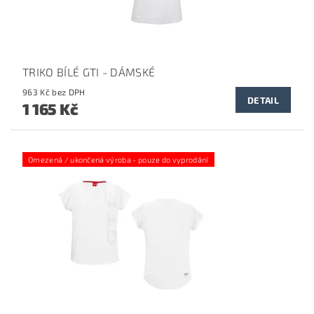
TRIKO BÍLÉ GTI - DÁMSKÉ
963 Kč bez DPH
DETAIL
1 165 Kč
Omezená / ukončená výroba - pouze do vyprodání