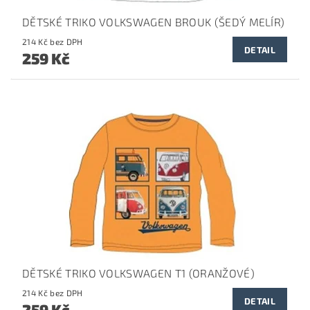
DĚTSKÉ TRIKO VOLKSWAGEN BROUK (ŠEDÝ MELÍR)
214 Kč bez DPH
DETAIL
259 Kč
DĚTSKÉ TRIKO VOLKSWAGEN T1 (ORANŽOVÉ)
214 Kč bez DPH
DETAIL
259 Kč