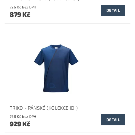
726 Kč bez DPH
DETAIL
879 Kč
TRIKO - PÁNSKÉ (KOLEKCE ID.)
768 Kč bez DPH
DETAIL
929 Kč