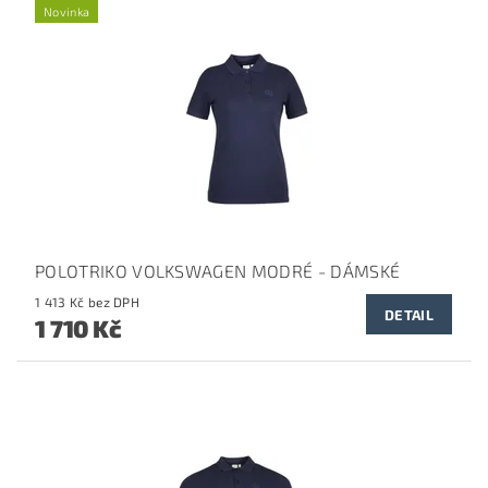
Novinka
POLOTRIKO VOLKSWAGEN MODRÉ - DÁMSKÉ
1 413 Kč bez DPH
DETAIL
1 710 Kč