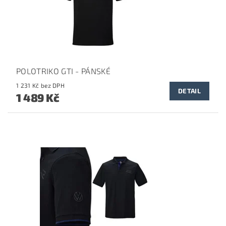
POLOTRIKO GTI - PÁNSKÉ
1 231 Kč bez DPH
DETAIL
1 489 Kč