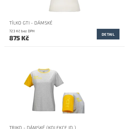
TÍLKO GTI - DÁMSKÉ
723 Kč bez DPH
DETAIL
875 Kč
TRIKO - DÁMSKÉ (KOLEKCE ID.)