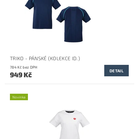
TRIKO - PÁNSKÉ (KOLEKCE ID.)
784 Kč bez DPH
DETAIL
949 Kč
Novinka