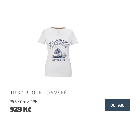
TRIKO BROUK - DÁMSKÉ
768 Kč bez DPH
DETAIL
929 Kč