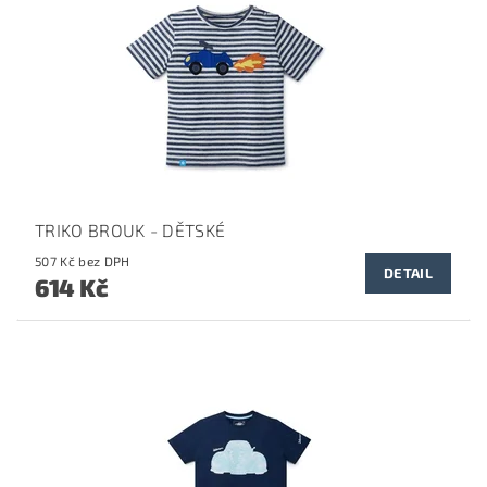
TRIKO BROUK - DĚTSKÉ
507 Kč bez DPH
DETAIL
614 Kč