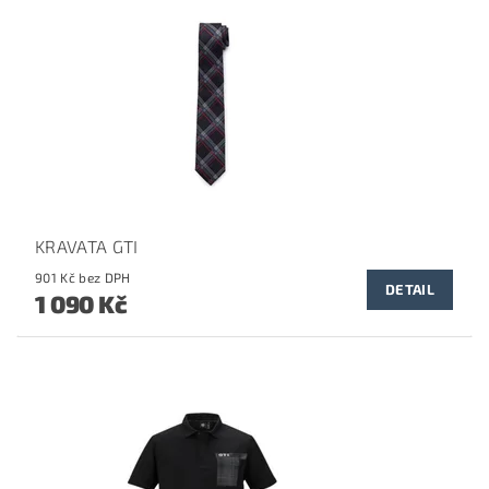
KRAVATA GTI
901 Kč bez DPH
DETAIL
1 090 Kč