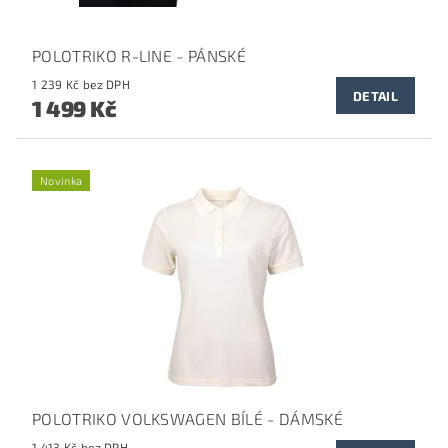
POLOTRIKO R-LINE - PÁNSKÉ
1 239 Kč bez DPH
DETAIL
1 499 Kč
Novinka
POLOTRIKO VOLKSWAGEN BÍLÉ - DÁMSKÉ
1 413 Kč bez DPH