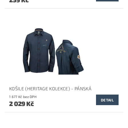
KOŠILE (HERITAGE KOLEKCE) - PÁNSKÁ
1 677 Kč bez DPH
DETAIL
2 029 Kč