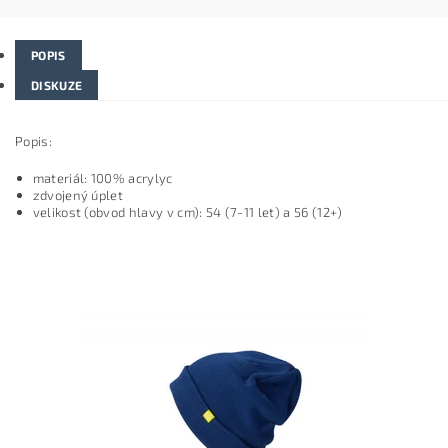
POPIS
DISKUZE
Popis:
materiál: 100% acrylyc
zdvojený úplet
velikost (obvod hlavy v cm): 54 (7-11 let) a 56 (12+)