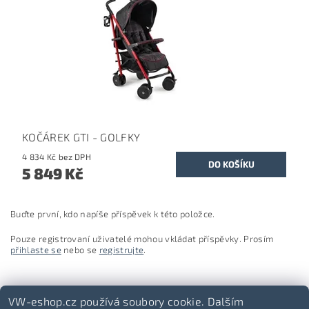
KOČÁREK GTI - GOLFKY
4 834 Kč bez DPH
5 849 Kč
Buďte první, kdo napíše příspěvek k této položce.
Pouze registrovaní uživatelé mohou vkládat příspěvky. Prosím
přihlaste se
nebo se
registrujte
.
VW-eshop.cz používá soubory cookie. Dalším