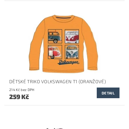
DĚTSKÉ TRIKO VOLKSWAGEN T1 (ORANŽOVÉ)
214 Kč bez DPH
DETAIL
259 Kč