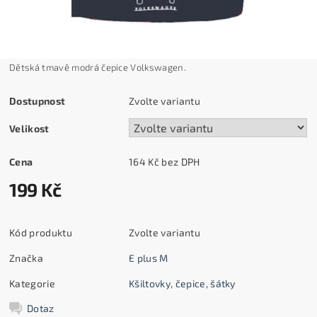
Dětská tmavě modrá čepice Volkswagen.
Dostupnost
Zvolte variantu
Velikost
Cena
164 Kč bez DPH
199 Kč
Kód produktu
Zvolte variantu
Značka
E plus M
Kategorie
Kšiltovky, čepice, šátky
Dotaz