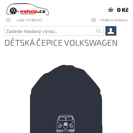
0 Kč
info@vw-eshop.cz
+420 773 993 113
DĚTSKÁ ČEPICE VOLKSWAGEN