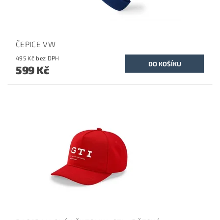
ČEPICE VW
495 Kč bez DPH
599 Kč