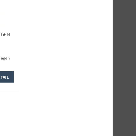
AGEN
wagen
TAIL