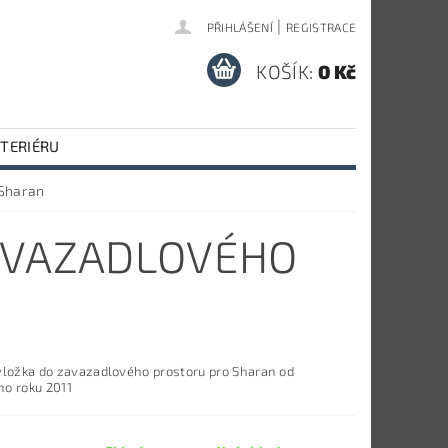
|
PŘIHLÁŠENÍ
REGISTRACE
KOŠÍK:
0 Kč
NTERIÉRU
 Sharan
AVAZADLOVÉHO
vložka do zavazadlového prostoru pro Sharan o
d
o roku 2011