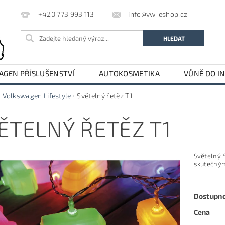
info@vw-eshop.cz
+420 773 993 113
GEN PŘÍSLUŠENSTVÍ
AUTOKOSMETIKA
VŮNĚ DO I
LE
AUDI PŘÍSLUŠENSTVÍ
Volkswagen Lifestyle
Světelný řetěz T1
ĚTELNÝ ŘETĚZ T1
Světelný 
skutečným 
Dostupn
Cena