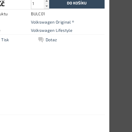
Kč
uktu
BULC01
Volkswagen Original ®
e
Volkswagen Lifestyle
Tisk
Dotaz