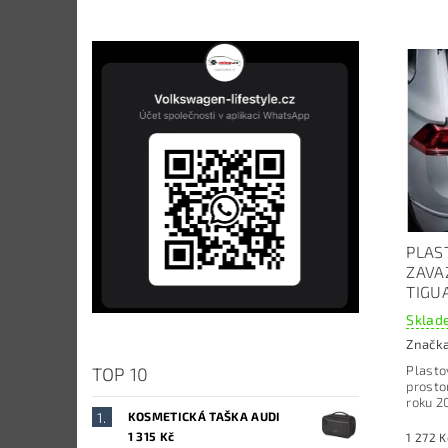
PLAS
ZAVA
TIGU
Sklade
Značk
Plasto
TOP 10
prosto
roku 2
KOSMETICKÁ TAŠKA AUDI
1 315 Kč