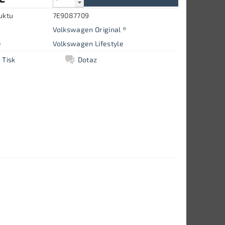
uktu
7E9087709
Volkswagen Original ®
e
Volkswagen Lifestyle
Tisk
Dotaz