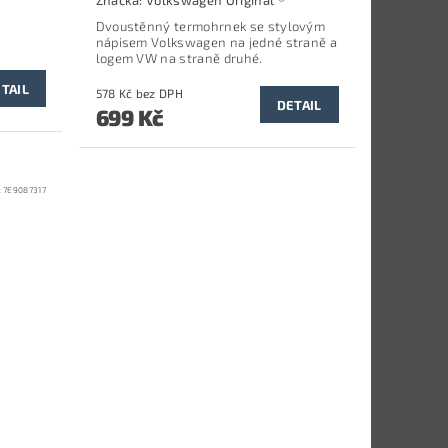
Dvoustěnný termohrnek se stylovým
nápisem Volkswagen na jedné straně a
logem VW na straně druhé.
TAIL
578 Kč bez DPH
DETAIL
699 Kč
:
7E9087317