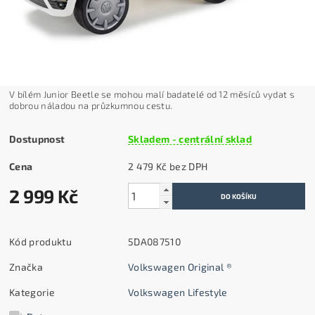
V bílém Junior Beetle se mohou malí badatelé od 12 měsíců vydat s
dobrou náladou na průzkumnou cestu.
Dostupnost
Skladem - centrální sklad
Cena
2 479 Kč bez DPH
2 999 Kč
Kód produktu
5DA087510
Značka
Volkswagen Original ®
Kategorie
Volkswagen Lifestyle