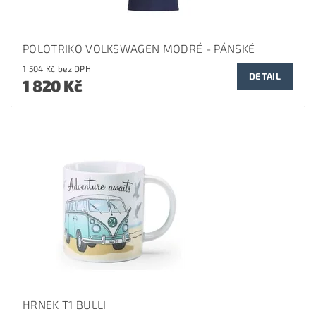
POLOTRIKO VOLKSWAGEN MODRÉ - PÁNSKÉ
1 504 Kč bez DPH
DETAIL
1 820 Kč
HRNEK T1 BULLI