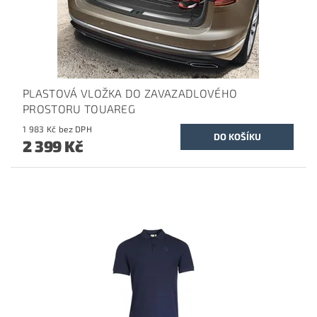
PLASTOVÁ VLOŽKA DO ZAVAZADLOVÉHO
PROSTORU TOUAREG
1 983 Kč bez DPH
2 399 Kč