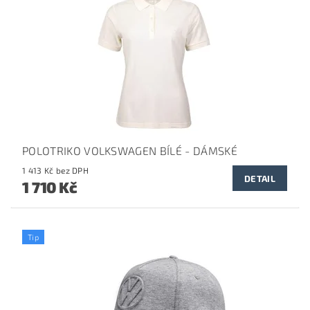
POLOTRIKO VOLKSWAGEN BÍLÉ - DÁMSKÉ
1 413 Kč bez DPH
DETAIL
1 710 Kč
Tip