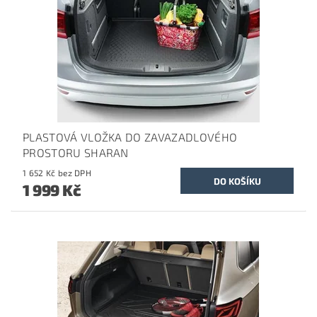
PLASTOVÁ VLOŽKA DO ZAVAZADLOVÉHO
PROSTORU SHARAN
1 652 Kč bez DPH
1 999 Kč