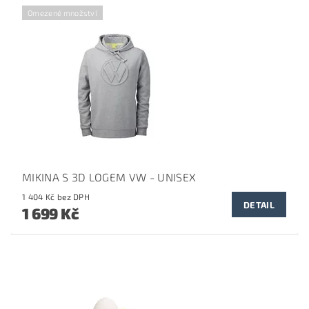
Omezené množství
MIKINA S 3D LOGEM VW - UNISEX
1 404 Kč bez DPH
DETAIL
1 699 Kč