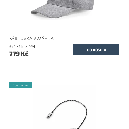
KŠILTOVKA VW ŠEDÁ
644 Kč bez DPH
779 Kč
Více variant