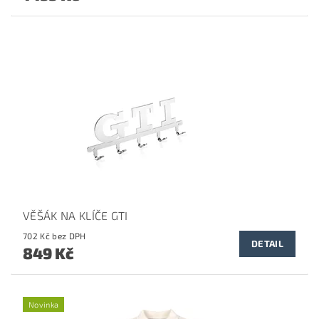
VĚŠÁK NA KLÍČE GTI
702 Kč bez DPH
DETAIL
849 Kč
Novinka