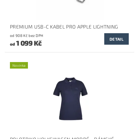
PREMIUM USB-C KABEL PRO APPLE LIGHTNING
od 908 Kč bez DPH
DETAIL
1 099 Kč
od
Novinka