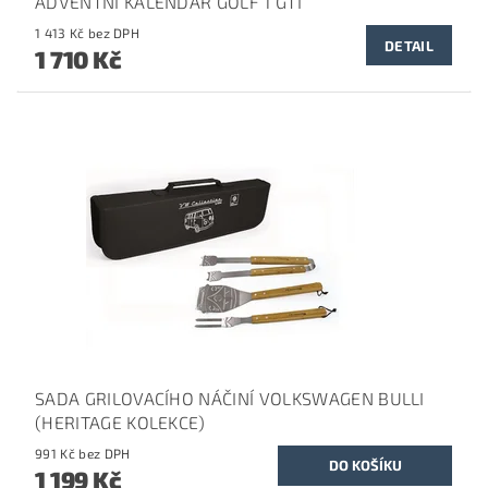
ADVENTNÍ KALENDÁŘ GOLF 1 GTI
1 413 Kč bez DPH
DETAIL
1 710 Kč
SADA GRILOVACÍHO NÁČINÍ VOLKSWAGEN BULLI
(HERITAGE KOLEKCE)
991 Kč bez DPH
1 199 Kč