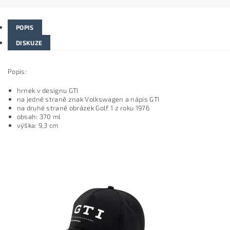
POPIS
DISKUZE
Popis:
hrnek v designu GTI
na jedné straně znak Volkswagen a nápis GTI
na druhé straně obrázek Golf 1 z roku 1976
obsah: 370 ml
výška: 9,3 cm