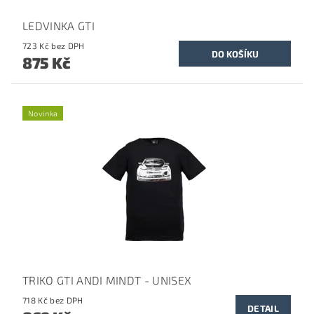
LEDVINKA GTI
723 Kč bez DPH
875 Kč
Novinka
TRIKO GTI ANDI MINDT - UNISEX
718 Kč bez DPH
DETAIL