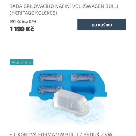
SADA GRILOVACÍHO NÁČINÍ VOLKSWAGEN BULLI
(HERITAGE KOLEKCE)
991 Kč bez DPH
1 199 Kč
Více variant
SILIKONOVÁ FORMA VW BULLI / BROUK / VW