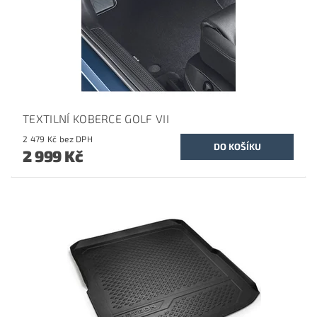
TEXTILNÍ KOBERCE GOLF VII
2 479 Kč bez DPH
2 999 Kč