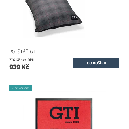
POLŠTÁŘ GTI
776 Kč bez DPH
939 Kč
Více variant