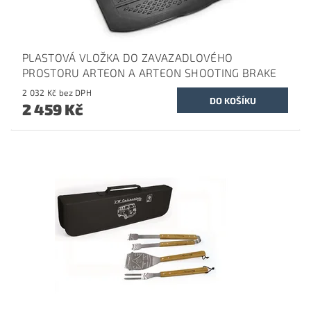
PLASTOVÁ VLOŽKA DO ZAVAZADLOVÉHO
PROSTORU ARTEON A ARTEON SHOOTING BRAKE
2 032 Kč bez DPH
2 459 Kč