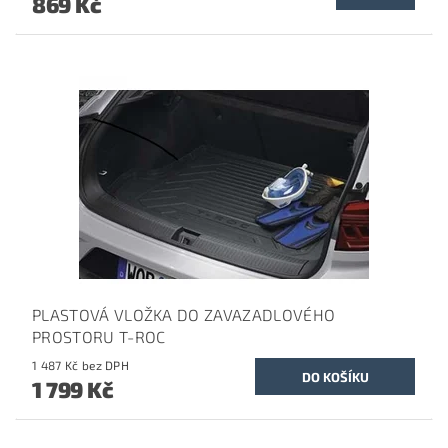
869 Kč
PLASTOVÁ VLOŽKA DO ZAVAZADLOVÉHO
PROSTORU T-ROC
1 487 Kč bez DPH
1 799 Kč