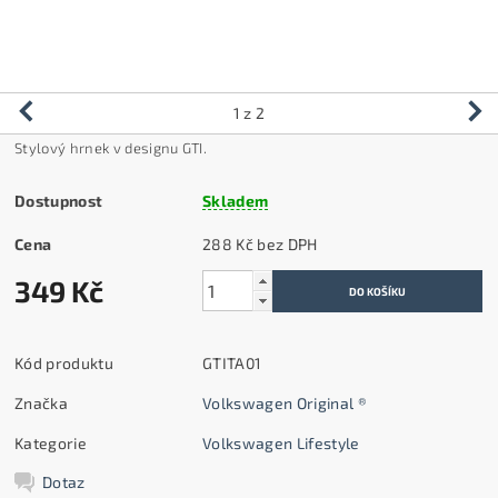
1
z 2
Stylový hrnek v designu GTI.
Dostupnost
Skladem
Cena
288 Kč bez DPH
349 Kč
Kód produktu
GTITA01
Značka
Volkswagen Original ®
Kategorie
Volkswagen Lifestyle
Dotaz