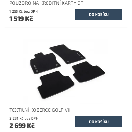
POUZDRO NA KREDITNÍ KARTY GTI
1 255 Kč bez DPH
1 519 Kč
TEXTILNÍ KOBERCE GOLF VIII
2 231 Kč bez DPH
2 699 Kč