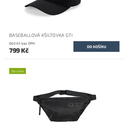
BASEBALLOVÁ KŠILTOVKA GTI
660 Kč bez DPH
799 Kč
Novinka