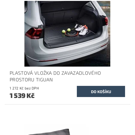
PLASTOVÁ VLOŽKA DO ZAVAZADLOVÉHO
PROSTORU TIGUAN
1 272 Kč bez DPH
1 539 Kč