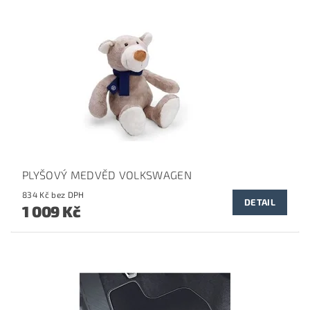
PLYŠOVÝ MEDVĚD VOLKSWAGEN
834 Kč bez DPH
DETAIL
1 009 Kč