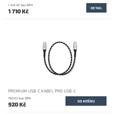
1 413 Kč bez DPH
DETAIL
1 710 Kč
PREMIUM USB-C KABEL PRO USB-C
760 Kč bez DPH
920 Kč