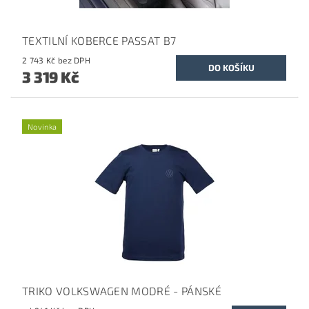
TEXTILNÍ KOBERCE PASSAT B7
2 743 Kč bez DPH
3 319 Kč
Novinka
TRIKO VOLKSWAGEN MODRÉ - PÁNSKÉ