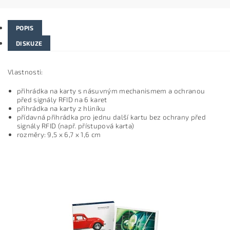
POPIS
DISKUZE
Vlastnosti:
přihrádka na karty s násuvným mechanismem a ochranou
před signály RFID na 6 karet
přihrádka na karty z hliníku
přídavná přihrádka pro jednu další kartu bez ochrany před
signály RFID (např. přístupová karta)
rozměry: 9,5 x 6,7 x 1,6 cm