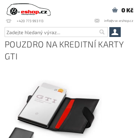
0 Kč
info@vw-eshop.cz
+420 773 993 113
POUZDRO NA KREDITNÍ KARTY
GTI