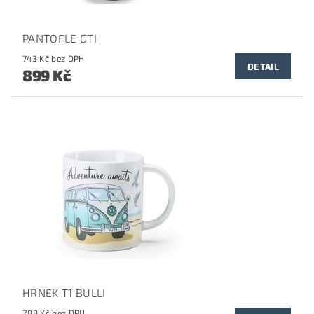
PANTOFLE GTI
743 Kč bez DPH
DETAIL
899 Kč
HRNEK T1 BULLI
288 Kč bez DPH