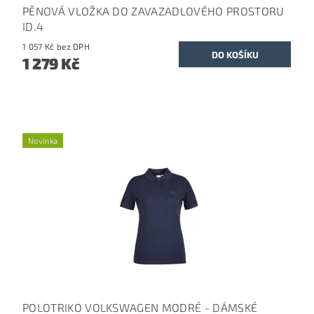
PĚNOVÁ VLOŽKA DO ZAVAZADLOVÉHO PROSTORU
ID.4
1 057 Kč bez DPH
1 279 Kč
Novinka
POLOTRIKO VOLKSWAGEN MODRÉ - DÁMSKÉ