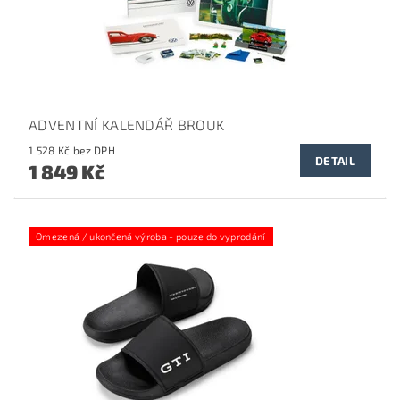
ADVENTNÍ KALENDÁŘ BROUK
1 528 Kč bez DPH
DETAIL
1 849 Kč
Omezená / ukončená výroba - pouze do vyprodání