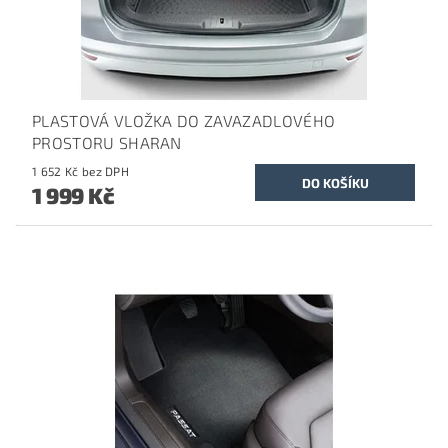
PLASTOVÁ VLOŽKA DO ZAVAZADLOVÉHO
PROSTORU SHARAN
1 652 Kč bez DPH
1 999 Kč