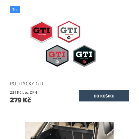
Tip
PODTÁCKY GTI
231 Kč bez DPH
279 Kč