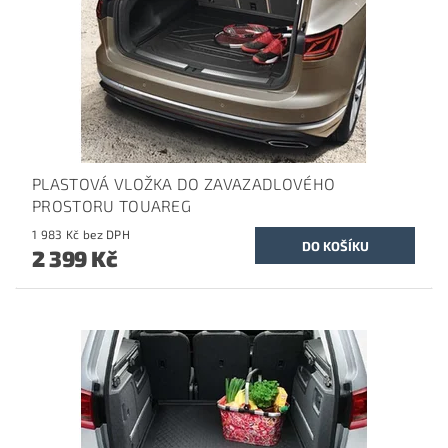
PLASTOVÁ VLOŽKA DO ZAVAZADLOVÉHO
PROSTORU TOUAREG
1 983 Kč bez DPH
2 399 Kč