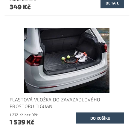
DETAIL
349 Kč
PLASTOVÁ VLOŽKA DO ZAVAZADLOVÉHO
PROSTORU TIGUAN
1 272 Kč bez DPH
1 539 Kč