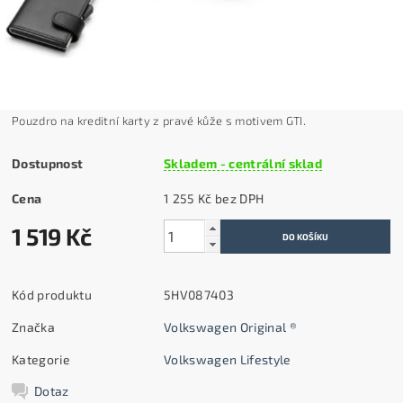
Pouzdro na kreditní karty z pravé kůže s motivem GTI.
Dostupnost
Skladem - centrální sklad
Cena
1 255 Kč bez DPH
1 519 Kč
Kód produktu
5HV087403
Značka
Volkswagen Original ®
Kategorie
Volkswagen Lifestyle
Dotaz