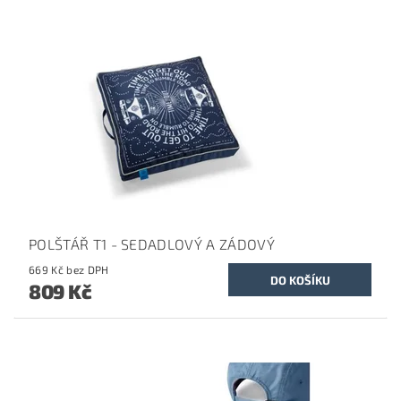
POLŠTÁŘ T1 - SEDADLOVÝ A ZÁDOVÝ
669 Kč bez DPH
809 Kč