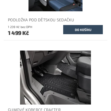
PODLOŽKA POD DĚTSKOU SEDAČKU
1 239 Kč bez DPH
1 499 Kč
GUMOVÉ KOBERCE CRAFTER