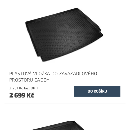
PLASTOVÁ VLOŽKA DO ZAVAZADLOVÉHO
PROSTORU CADDY
2 231 Kč bez DPH
2 699 Kč