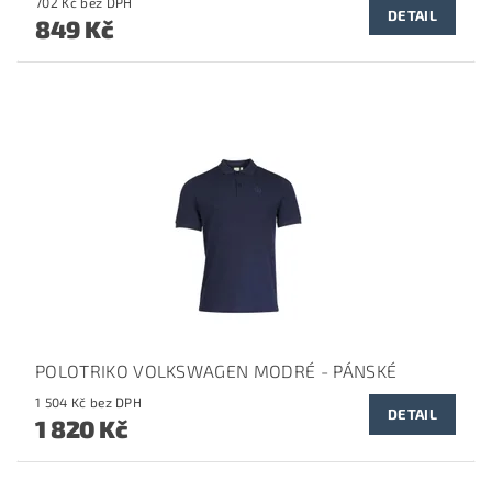
702 Kč bez DPH
DETAIL
849 Kč
POLOTRIKO VOLKSWAGEN MODRÉ - PÁNSKÉ
1 504 Kč bez DPH
DETAIL
1 820 Kč