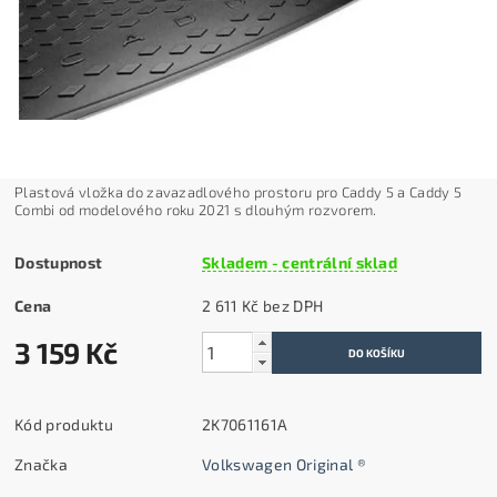
Plastová vložka do zavazadlového prostoru p
ro Caddy 5 a Caddy 5
Combi od modelového roku 2021 s dlouhým rozvorem.
Dostupnost
Skladem - centrální sklad
Cena
2 611 Kč bez DPH
3 159 Kč
Kód produktu
2K7061161A
Značka
Volkswagen Original ®