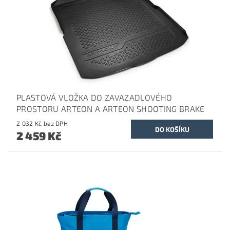
PLASTOVÁ VLOŽKA DO ZAVAZADLOVÉHO
PROSTORU ARTEON A ARTEON SHOOTING BRAKE
2 032 Kč bez DPH
2 459 Kč