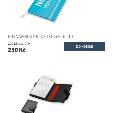
POZNÁMKOVÝ BLOK (KOLEKCE ID.)
207 Kč bez DPH
250 Kč