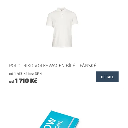
POLOTRIKO VOLKSWAGEN BÍLÉ - PÁNSKÉ
od 1 413 Kč bez DPH
DETAIL
1 710 Kč
od