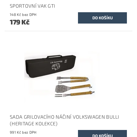
SPORTOVNÍ VAK GTI
148 Kč bez DPH
179 Kč
SADA GRILOVACÍHO NÁČINÍ VOLKSWAGEN BULLI
(HERITAGE KOLEKCE)
991 Kč bez DPH