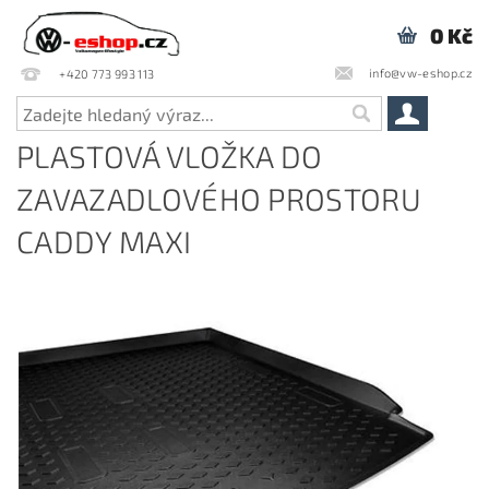
0 Kč
info@vw-eshop.cz
+420 773 993 113
PLASTOVÁ VLOŽKA DO
ZAVAZADLOVÉHO PROSTORU
CADDY MAXI