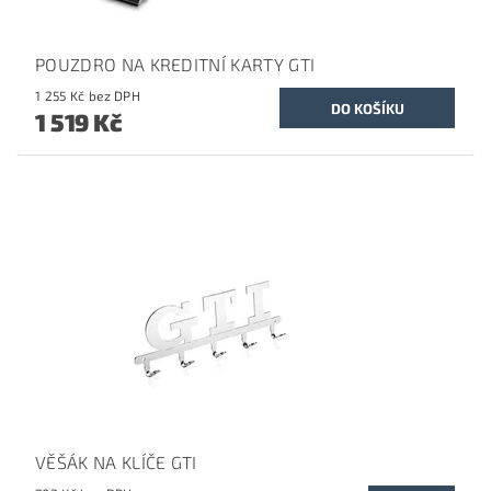
POUZDRO NA KREDITNÍ KARTY GTI
1 255 Kč bez DPH
1 519 Kč
VĚŠÁK NA KLÍČE GTI