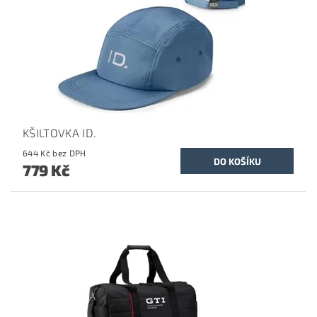
KŠILTOVKA ID.
644 Kč bez DPH
779 Kč