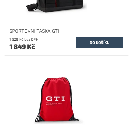
SPORTOVNÍ TAŠKA GTI
1 528 Kč bez DPH
1 849 Kč