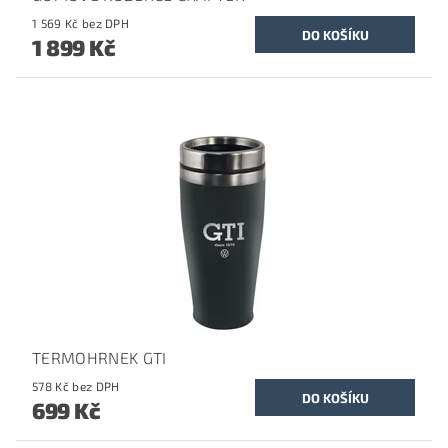
1 569 Kč bez DPH
1 899 Kč
TERMOHRNEK GTI
578 Kč bez DPH
699 Kč