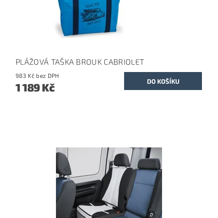
PLÁŽOVÁ TAŠKA BROUK CABRIOLET
983 Kč bez DPH
1 189 Kč